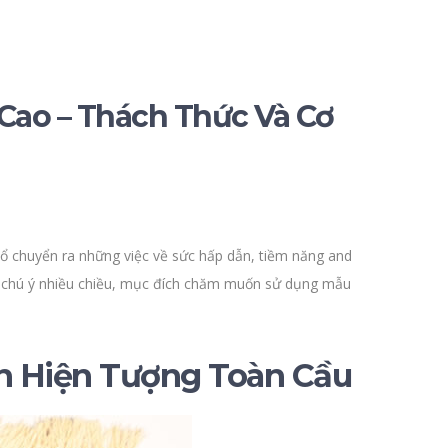
 Cao – Thách Thức Và Cơ
 cổ chuyển ra những việc về sức hấp dẫn, tiềm năng and
nh chú ý nhiều chiều, mục đích chăm muốn sử dụng mẫu
ến Hiện Tượng Toàn Cầu