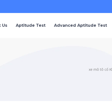
 Us
Aptitude Test
Advanced Aptitude Test
xe mô tô cổ K