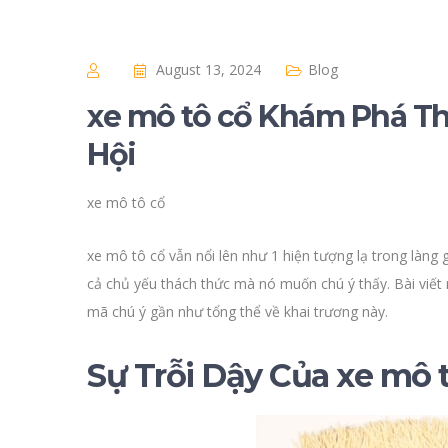
August 13, 2024
Blog
xe mô tô cổ Khám Phá Thế
Hội
xe mô tô cổ
xe mô tô cổ vẫn nổi lên như 1 hiện tượng lạ trong làng 
cả chủ yếu thách thức mà nó muốn chú ý thấy. Bài viế
mã chú ý gần như tổng thể về khai trương này.
Sự Trỗi Dậy Của xe mô 