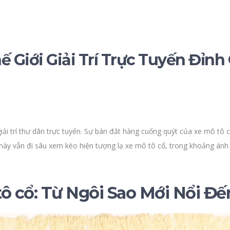
 Giới Giải Trí Trực Tuyến Đỉnh
giải trí thư dãn trực tuyến. Sự bán đắt hàng cuống quýt của xe mô tô
t này vẫn đi sâu xem kèo hiện tượng lạ xe mô tô cổ, trong khoảng á
tô cổ: Từ Ngôi Sao Mới Nổi Đ