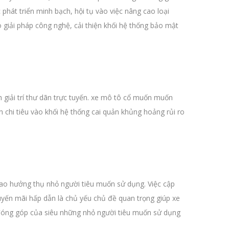
 phát triển minh bạch, hội tụ vào việc nâng cao loại
giải pháp công nghệ, cải thiện khối hệ thống bảo mật
 giải trí thư dãn trực tuyến. xe mô tô cổ muốn muốn
chi tiêu vào khối hệ thống cai quản khủng hoảng rủi ro
ao hưởng thụ nhỏ người tiêu muốn sử dụng. Việc cập
uyến mãi hấp dẫn là chủ yếu chủ đề quan trọng giúp xe
đóng góp của siêu những nhỏ người tiêu muốn sử dụng