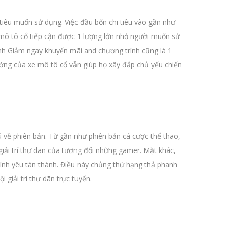
i tiêu muốn sử dụng. Việc đầu bốn chi tiêu vào gần như
 mô tô cổ tiếp cận được 1 lượng lớn nhỏ người muốn sử
nh Giảm ngay khuyến mãi and chương trình cũng là 1
ướng của xe mô tô cổ vẫn giúp họ xây đắp chủ yếu chiến
 về phiên bản. Từ gần như phiên bản cá cược thể thao,
iải trí thư dãn của tương đối những gamer. Mặt khác,
ình yêu tán thành. Điều này chủng thứ hạng thả phanh
giải trí thư dãn trực tuyến.