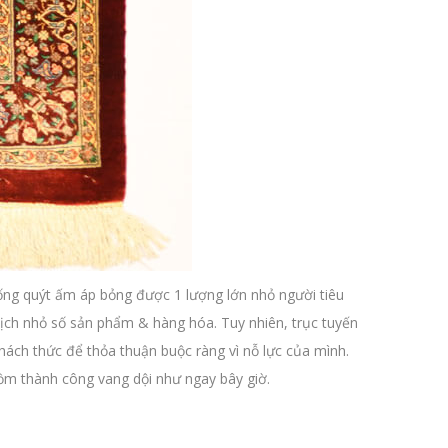
uống quýt ấm áp bỏng được 1 lượng lớn nhỏ người tiêu
dịch nhỏ số sản phẩm & hàng hóa. Tuy nhiên, trục tuyến
ách thức để thỏa thuận buộc ràng vì nỗ lực của mình.
ồm thành công vang dội như ngay bây giờ.