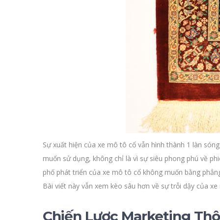
Sự xuất hiện của xe mô tô cổ vẫn hình thành 1 làn sóng
muốn sử dụng, không chỉ là vì sự siêu phong phú về ph
phố phát triển của xe mô tô cổ không muốn bằng phẳng,
Bài viết này vẫn xem kèo sâu hơn về sự trỗi dậy của x
Chiến Lược Marketing Thô