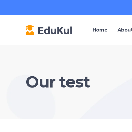
Home
About
Our test