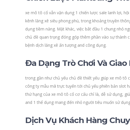
xe mô tô cổ vẫn vận dụng 1 chiến lược sale lanh lợi, hộ
kênh lăng xê siêu phong phú, trong khoảng truyền thôn
dụng tiềm năng. Mặt khác, việc bắt đầu 1 chung nhỏ n
chủ đề quan trọng đóng góp thêm phần vào sự thành côn
bệnh dịch lăng xê ấn tượng and công dụng.
Đa Dạng Trò Chơi Và Giao
trong gần như chủ yếu chủ đề thiết yếu giúp xe mô tô 
công ty mẫu mã trực tuyến tới chủ yếu phiên bản slot 
thứ hạng của xe mô tô cổ cơ cấu chỉ là, dễ sử dụng, g
and 1 thể dụng mang đến nhỏ người tiêu muốn sử dụng, 1
Dịch Vụ Khách Hàng Chuy