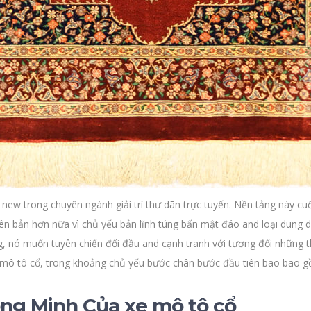
 new trong chuyên ngành giải trí thư dãn trực tuyến. Nền tảng này c
iên bản hơn nữa vì chủ yếu bản lĩnh túng bấn mật đáo and loại dung 
 nó muốn tuyên chiến đối đầu and cạnh tranh với tương đối những th
e mô tô cổ, trong khoảng chủ yếu bước chân bước đầu tiên bao bao g
ng Minh Của xe mô tô cổ