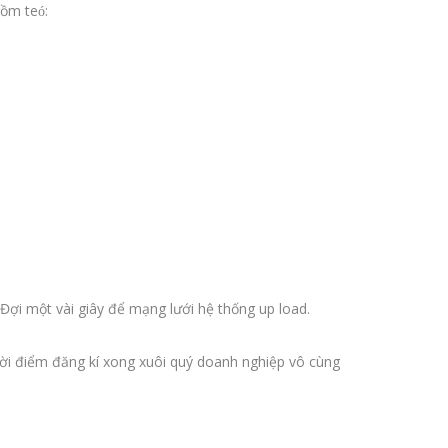
̀m teó:
Đợi một vài giây để mạng lưới hệ thống up load.
hời điểm đăng kí xong xuôi quý doanh nghiệp vô cùng