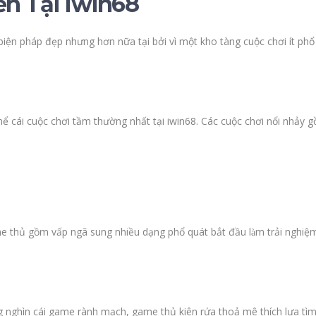
n Tại Iwin68
n pháp đẹp nhưng hơn nữa tại bởi vì một kho tàng cuộc chơi ít phổ
ể cái cuộc chơi tầm thường nhất tại iwin68. Các cuộc chơi nổi nhảy gồ
me thủ gồm vấp ngã sung nhiều dạng phổ quát bắt đầu làm trải nghi
ng nghìn cái game rành mạch, game thủ kiên rứa thoả mê thích lựa tìm