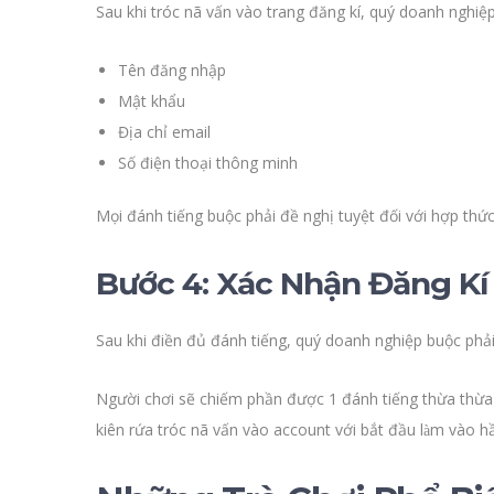
Sau khi tróc nã vấn vào trang đăng kí, quý doanh nghiệ
Tên đăng nhập
Mật khẩu
Địa chỉ email
Số điện thoại thông minh
Mọi đánh tiếng buộc phải đề nghị tuyệt đối với hợp thứ
Bước 4: Xác Nhận Đăng Kí
Sau khi điền đủ đánh tiếng, quý doanh nghiệp buộc phải
Người chơi sẽ chiếm phần được 1 đánh tiếng thừa thừa 
kiên rứa tróc nã vấn vào account với bắt đầu làm vào 