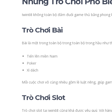
Những Trò Chơi Phổ Biế
Iwin68 không toàn bộ đắm đuối game thủ bằng phong biệ
Trò Chơi Bài
Bài là một trong toàn bộ trong toàn bộ trong hầu như th
Tiến lên miền Nam
Poker
Xì dách
Mỗi cuộc chơi vô cùng nhiều gồm lề luật riêng, giúp ga
Trò Chơi Slot
Trò chơi slot tại iwin68 cũng khá được yêu quý. Với hà