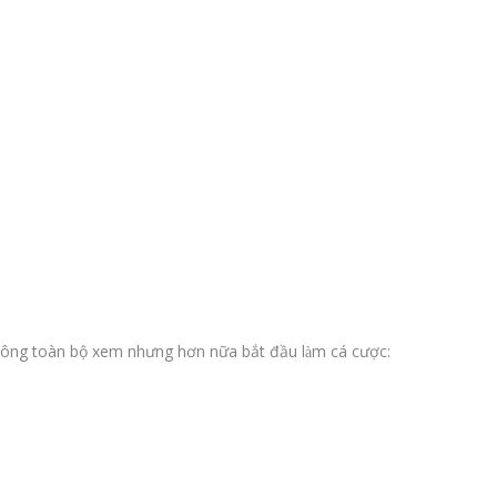
ng toàn bộ xem nhưng hơn nữa bắt đầu làm cá cược: