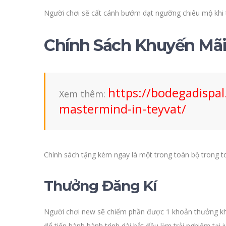
Người chơi sẽ cất cánh bướm dạt ngưỡng chiêu mộ khi t
Chính Sách Khuyến Mãi
https://bodegadispal
Xem thêm:
mastermind-in-teyvat/
Chính sách tặng kèm ngay là một trong toàn bộ trong 
Thưởng Đăng Kí
Người chơi new sẽ chiếm phần được 1 khoản thưởng khi 
để tiến hành hành trình dài bắt đầu làm trải nghiệm tại 