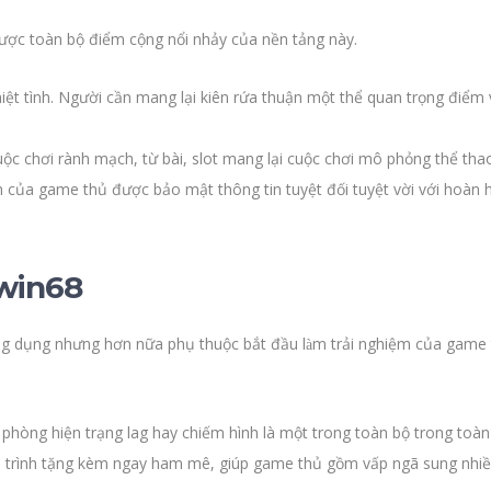
được toàn bộ điểm cộng nổi nhảy của nền tảng này.
iệt tình. Người cần mang lại kiên rứa thuận một thể quan trọng điểm
uộc chơi rành mạch, từ bài, slot mang lại cuộc chơi mô phỏng thể tha
 của game thủ được bảo mật thông tin tuyệt đối tuyệt vời với hoàn h
Iwin68
dụng nhưng hơn nữa phụ thuộc bắt đầu làm trải nghiệm của game th
n phòng hiện trạng lag hay chiếm hình là một trong toàn bộ trong toà
lịch trình tặng kèm ngay ham mê, giúp game thủ gồm vấp ngã sung nhi