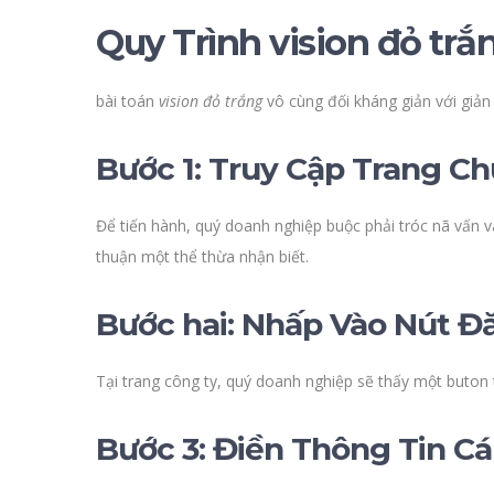
Quy Trình vision đỏ trắ
bài toán
vision đỏ trắng
vô cùng đối kháng giản với giản 
Bước 1: Truy Cập Trang Ch
Để tiến hành, quý doanh nghiệp buộc phải tróc nã vấn 
thuận một thể thừa nhận biết.
Bước hai: Nhấp Vào Nút Đ
Tại trang công ty, quý doanh nghiệp sẽ thấy một buto
Bước 3: Điền Thông Tin C