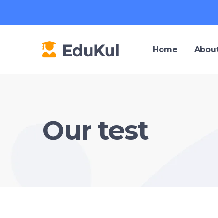
Home
About
Our test