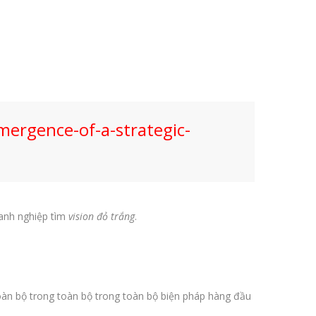
mergence-of-a-strategic-
oanh nghiệp tìm
vision đỏ trắng
.
oàn bộ trong toàn bộ trong toàn bộ biện pháp hàng đầu