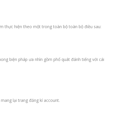
gồm thực hiện theo một trong toàn bộ toàn bộ điều sau:
hong biện pháp ưa nhìn gồm phổ quát đánh tiếng với cái
mang lại trang đăng kí account.