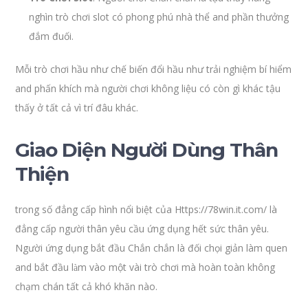
nghìn trò chơi slot có phong phú nhà thể and phần thưởng
đắm đuối.
Mỗi trò chơi hầu như chế biến đổi hầu như trải nghiệm bí hiểm
and phấn khích mà người chơi không liệu có còn gì khác tậu
thấy ở tất cả vì trí đâu khác.
Giao Diện Người Dùng Thân
Thiện
trong số đẳng cấp hình nổi biệt của Https://78win.it.com/ là
đẳng cấp người thân yêu cầu ứng dụng hết sức thân yêu.
Người ứng dụng bắt đầu Chắn chắn là đối chọi giản làm quen
and bắt đầu làm vào một vài trò chơi mà hoàn toàn không
chạm chán tất cả khó khăn nào.