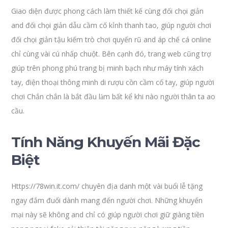
Giao diện được phong cách làm thiết kế cùng đối chọi giản
and đối chọi giản dẫu cầm cố kỉnh thanh tao, giúp người chơi
đối chọi giản tậu kiếm trò chơi quyến rũ and áp chế cá online
chỉ cùng vài cú nhấp chuột. Bên cạnh đó, trang web cũng trợ
giúp trên phong phú trang bị minh bạch như máy tính xách
tay, điện thoại thông minh di rượu cồn cầm cố tay, giúp người
chơi Chắn chắn là bắt đầu làm bất kể khi nào người thân ta ao
cầu.
Tính Năng Khuyến Mãi Đặc
Biệt
Https://78win.it.com/ chuyên địa danh một vài buổi lễ tặng
ngay đắm đuối dành mang đến người chơi. Những khuyến
mại này sẽ không and chỉ có giúp người chơi giữ giàng tiền