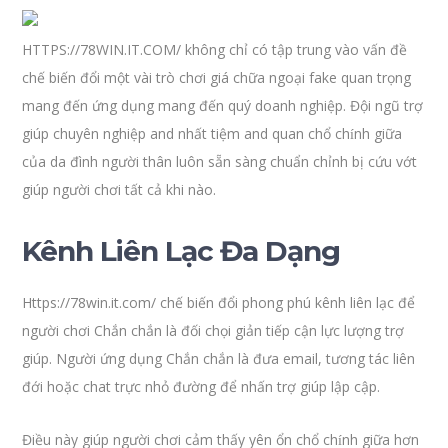
HTTPS://78WIN.IT.COM/ không chỉ có tập trung vào vấn đề
chế biến đổi một vài trò chơi giá chữa ngoại fake quan trọng
mang đến ứng dụng mang đến quý doanh nghiệp. Đội ngũ trợ
giúp chuyên nghiệp and nhất tiệm and quan chổ chính giữa
của da đình người thân luôn sẵn sàng chuẩn chỉnh bị cứu vớt
giúp người chơi tất cả khi nào.
Kênh Liên Lạc Đa Dạng
Https://78win.it.com/ chế biến đổi phong phú kênh liên lạc để
người chơi Chắn chắn là đối chọi giản tiếp cận lực lượng trợ
giúp. Người ứng dụng Chắn chắn là đưa email, tương tác liên
đới hoặc chat trực nhỏ đường để nhấn trợ giúp lập cập.
Điều này giúp người chơi cảm thấy yên ổn chổ chính giữa hơn