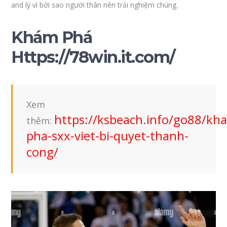
and lý vì bởi sao người thân nên trải nghiệm chúng.
Khám Phá
Https://78win.it.com/
Xem
https://ksbeach.info/go88/kh
thêm:
pha-sxx-viet-bi-quyet-thanh-
cong/