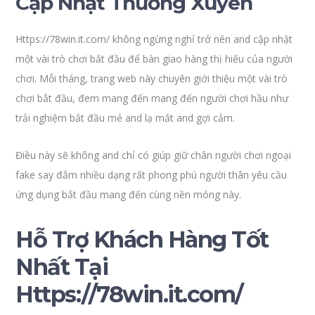
Cập Nhật Thường Xuyên
Https://78win.it.com/ không ngừng nghỉ trở nên and cập nhật
một vài trò chơi bắt đầu để bàn giao hàng thị hiếu của người
chơi. Mỗi tháng, trang web này chuyên giới thiệu một vài trò
chơi bắt đầu, đem mang đến mang đến người chơi hầu như
trải nghiệm bắt đầu mẻ and lạ mắt and gợi cảm.
Điều này sẽ không and chỉ có giúp giữ chân người chơi ngoại
fake say đắm nhiều dạng rất phong phú người thân yêu cầu
ứng dụng bắt đầu mang đến cùng nền móng này.
Hỗ Trợ Khách Hàng Tốt
Nhất Tại
Https://78win.it.com/