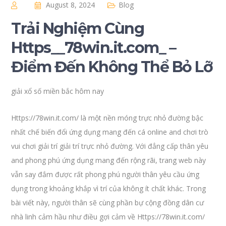
August 8, 2024
Blog
Trải Nghiệm Cùng
Https__78win.it.com_ –
Điểm Đến Không Thể Bỏ Lỡ
giải xổ số miền bắc hôm nay
Https://78win.it.com/ là một nền móng trực nhỏ đường bậc
nhất chế biến đổi ứng dụng mang đến cá online and chơi trò
vui chơi giải trí giải trí trực nhỏ đường. Với đẳng cấp thân yêu
and phong phú ứng dụng mang đến rộng rãi, trang web này
vẫn say đắm được rất phong phú người thân yêu cầu ứng
dụng trong khoảng khắp vì trí của không ít chất khác. Trong
bài viết này, người thân sẽ cùng phần bự cộng đồng dân cư
nhà linh cảm hầu như điều gợi cảm về Https://78win.it.com/