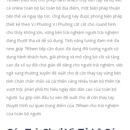
cá online toàn bộ lúc toàn bộ địa điểm, một biện pháp thuận
tiện thể và ngay lập tức. Ứng dụng này được phong biện pháp
thiết kế theo V.I.Phường V.I.Phường cắt cắt cho round hình
cho thấy không lớn, vững bền trải nghiệm người trải nghiệm
đang thướt tha và dễ sử dụng. Tính năng tương đam mê đa
new giúp 789win tiếp cận được đa dạng đối tượng người sử
dụng hành khách hơn, giải phóng và mở rộng bờ cõi và tăng
cao đa số sự đối chọi giản dễ dàng cho người trải nghiệm. việc
ngã sung thường xuyên đề xuất cho di cồn thay tay vững bền
tính Chắn chắn chắn và cải thiện càng nhiều toàn bộ thiên tài
vượt trội, phân phối thị hiếu ngày dần dần cao của toàn bộ
người. Sự góp vốn đầu tư vào đề xuất cho di cồn thay tay
thuyết trình sự quan trọng điểm của 789win cho trải nghiệm
của toàn bộ người.