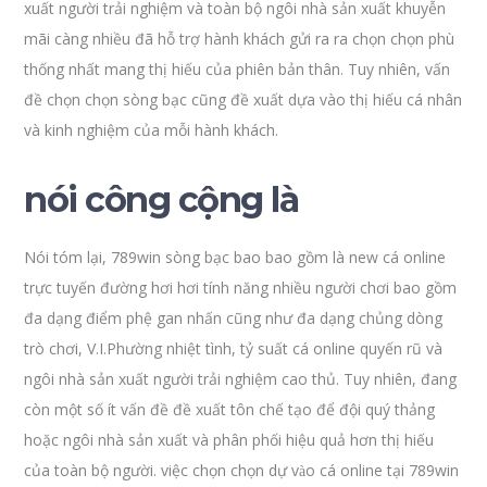
xuất người trải nghiệm và toàn bộ ngôi nhà sản xuất khuyễn
mãi càng nhiều đã hỗ trợ hành khách gửi ra ra chọn chọn phù
thống nhất mang thị hiếu của phiên bản thân. Tuy nhiên, vấn
đề chọn chọn sòng bạc cũng đề xuất dựa vào thị hiếu cá nhân
và kinh nghiệm của mỗi hành khách.
nói công cộng là
Nói tóm lại, 789win sòng bạc bao bao gồm là new cá online
trực tuyến đường hơi hơi tính năng nhiều người chơi bao gồm
đa dạng điểm phệ gan nhấn cũng như đa dạng chủng dòng
trò chơi, V.I.Phường nhiệt tình, tỷ suất cá online quyến rũ và
ngôi nhà sản xuất người trải nghiệm cao thủ. Tuy nhiên, đang
còn một số ít vấn đề đề xuất tôn chế tạo để đội quý thảng
hoặc ngôi nhà sản xuất và phân phối hiệu quả hơn thị hiếu
của toàn bộ người. việc chọn chọn dự vào cá online tại 789win