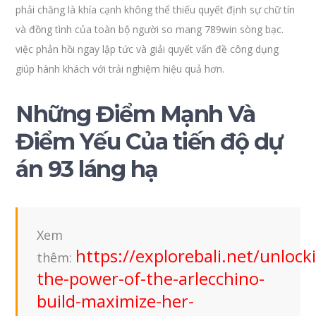
phải chăng là khía cạnh không thể thiếu quyết định sự chữ tín
và đồng tình của toàn bộ người so mang 789win sòng bạc.
việc phản hồi ngay lập tức và giải quyết vấn đề công dụng
giúp hành khách với trải nghiệm hiệu quả hơn.
Những Điểm Mạnh Và
Điểm Yếu Của tiến độ dự
án 93 láng hạ
Xem
https://explorebali.net/unlock
thêm:
the-power-of-the-arlecchino-
build-maximize-her-