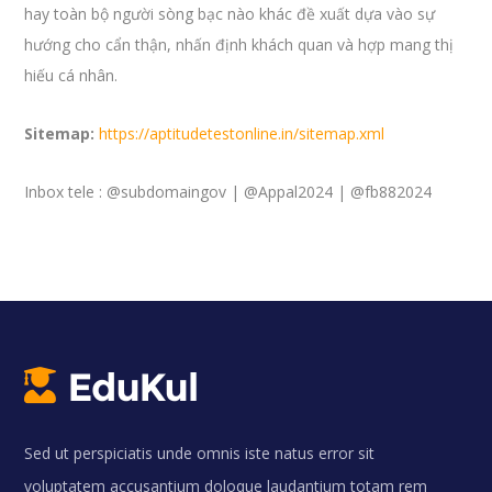
hay toàn bộ người sòng bạc nào khác đề xuất dựa vào sự
hướng cho cẩn thận, nhấn định khách quan và hợp mang thị
hiếu cá nhân.
Sitemap:
https://aptitudetestonline.in/sitemap.xml
Inbox tele : @subdomaingov | @Appal2024 | @fb882024
Sed ut perspiciatis unde omnis iste natus error sit
voluptatem accusantium doloque laudantium totam rem