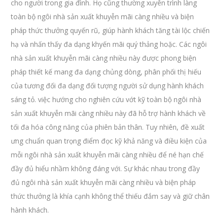
cho người trong gia đình. Họ cũng thường xuyên trình làng
toàn bộ ngôi nhà sản xuất khuyễn mãi càng nhiều và biện
pháp thức thưởng quyến rũ, giúp hành khách tăng tài lộc chiến
hạ và nhấn thấy đa dạng khyến mãi quý thảng hoặc. Các ngôi
nhà sản xuất khuyễn mãi càng nhiều này được phong biện
pháp thiết kế mang đa dạng chủng dòng, phân phối thị hiếu
của tương đối đa dạng đối tượng người sử dụng hành khách
sáng tỏ. việc hướng cho nghiên cứu vớt kỹ toàn bộ ngôi nhà
sản xuất khuyễn mãi càng nhiều này đã hỗ trợ hành khách về
tối đa hóa công năng của phiên bản thân. Tuy nhiên, đề xuất
ưng chuẩn quan trọng điểm đọc kỹ khả năng và điều kiện của
mỗi ngôi nhà sản xuất khuyễn mãi càng nhiều để né hạn chế
đầy đủ hiểu nhầm không đáng với. Sự khác nhau trong đầy
đủ ngôi nhà sản xuất khuyễn mãi càng nhiều và biện pháp
thức thưởng là khía cạnh không thể thiếu đắm say và giữ chân
hành khách.