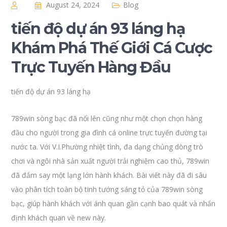
August 24, 2024
Blog
tiến độ dự án 93 láng hạ
Khám Phá Thế Giới Cá Cược
Trực Tuyến Hàng Đầu
tiến độ dự án 93 láng hạ
789win sòng bạc đã nổi lên cũng như một chọn chọn hàng
đầu cho người trong gia đình cá online trực tuyến đường tại
nước ta. Với V.I.Phường nhiệt tình, đa dạng chủng dòng trò
chơi và ngôi nhà sản xuất người trải nghiệm cao thủ, 789win
đã đắm say một lạng lớn hành khách. Bài viết này đã đi sâu
vào phân tích toàn bộ tinh tướng sáng tỏ của 789win sòng
bạc, giúp hành khách với ánh quan gần cạnh bao quát và nhấn
định khách quan về new này.