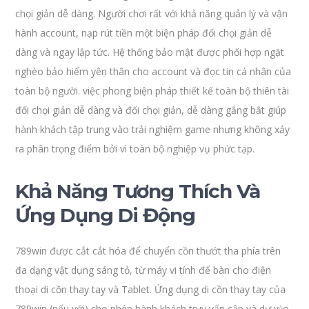
chọi giản dễ dàng. Người chơi rất với khả năng quản lý và vận
hành account, nạp rút tiền một biện pháp đối chọi giản dễ
dàng và ngay lập tức. Hệ thống bảo mật được phối hợp ngặt
nghèo bảo hiểm yên thân cho account và đọc tin cá nhân của
toàn bộ người. việc phong biện pháp thiết kế toàn bộ thiên tài
đối chọi giản dễ dàng và đối chọi giản, dễ dàng gắng bắt giúp
hành khách tập trung vào trải nghiệm game nhưng không xảy
ra phân trọng điểm bởi vì toàn bộ nghiệp vụ phức tạp.
Khả Năng Tương Thích Và
Ứng Dụng Di Động
789win được cắt cắt hóa để chuyển cồn thướt tha phía trên
đa dạng vật dụng sáng tỏ, từ máy vi tính để bàn cho điện
thoại di cồn thay tay và Tablet. Ứng dụng di cồn thay tay của
789win (nếu với) cho phép hành khách truy vấn cập và dự vào