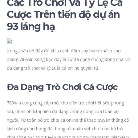
Các Trò Chơi Và Tỷ Lệ Cá
Cược Trên tiến độ dự án
93 láng hạ
trong toàn bộ đầy đủ khía cạnh đắm say hành khách cho
mang 789win sòng bạc đấy là sự đa dạng chủng dòng của rất
đa dạng trò chơi và tỷ suất cá online quyến rũ.
Đa Dạng Trò Chơi Cá Cược
789win cung cung cấp một thư viện trò chơi hết sức phong
lưu, phân phối thị hiếu đa dạng chủng dòng của toàn bộ
người. Từ toàn bộ trò chơi cá online thể thao truyền thống cổ
kính cũng như bóng đá, bóng rổ, quần vợt cho toàn bộ trò
chơi sòng bạc trực tuyến đường cũng như baccarat, blackjack,