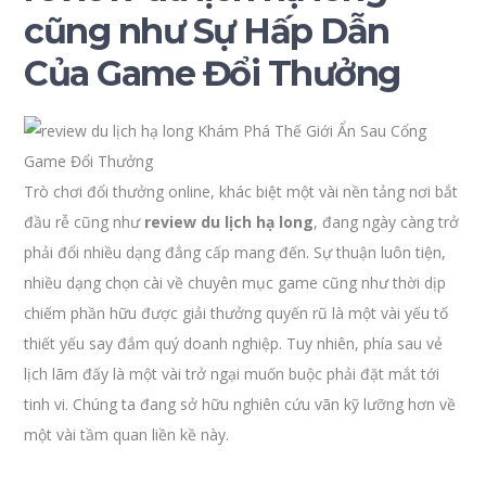
cũng như Sự Hấp Dẫn
Của Game Đổi Thưởng
Trò chơi đổi thưởng online, khác biệt một vài nền tảng nơi bắt
đầu rễ cũng như
review du lịch hạ long
, đang ngày càng trở
phải đổi nhiều dạng đẳng cấp mang đến. Sự thuận luôn tiện,
nhiều dạng chọn cài về chuyên mục game cũng như thời dịp
chiếm phần hữu được giải thưởng quyến rũ là một vài yếu tố
thiết yếu say đắm quý doanh nghiệp. Tuy nhiên, phía sau vẻ
lịch lãm đấy là một vài trở ngại muốn buộc phải đặt mắt tới
tinh vi. Chúng ta đang sở hữu nghiên cứu vãn kỹ lưỡng hơn về
một vài tầm quan liền kề này.