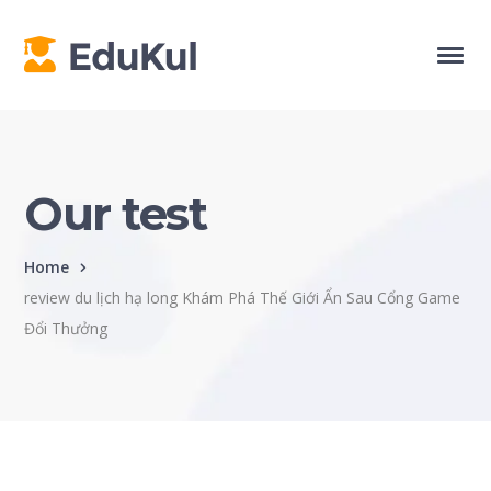
Our test
Home
review du lịch hạ long Khám Phá Thế Giới Ẩn Sau Cổng Game
Đổi Thưởng