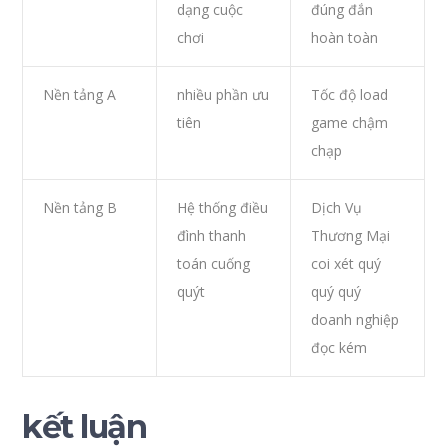
dạng cuộc
đúng đắn
chơi
hoàn toàn
Nền tảng A
nhiều phần ưu
Tốc độ load
tiên
game chậm
chạp
Nền tảng B
Hệ thống điều
Dịch Vụ
đình thanh
Thương Mại
toán cuống
coi xét quý
quýt
quý quý
doanh nghiệp
đọc kém
kết luận