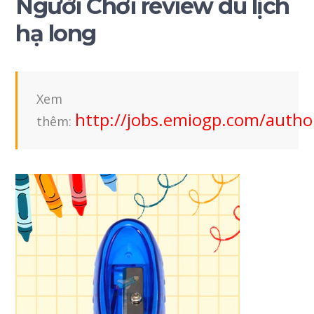
Người Chơi review du lịch
hạ long
Xem
http://jobs.emiogp.com/autho
thêm: