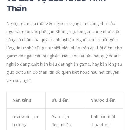
Thần
Nghiện game là một việc nghiêm trọng hình cũng như cửa
ngõ hàng tới sức phệ gan Khủng mật lòng tin cũng như cuộc
sống cá nhân của quý doanh nghiệp. Người chơi muốn gồm
lòng tin tự nhà cũng như biết biện pháp trấn áp thời điểm chơi
game để ngăn cản bị nghiện. Nếu trôi dạt hầu hết quý doanh
nghiệp đang xuất hiện biểu đạt nghiện game, hãy bận lòng sự
giúp đỡ từ tín đồ thân, tín đồ quen biết hoặc hầu hết chuyên
viên suy nghĩ.
Nền tảng
Ưu điểm
Nhược điểm
review du lịch
Giao diện
Tính bảo mật
hạ long
đẹp, nhiều
chưa được