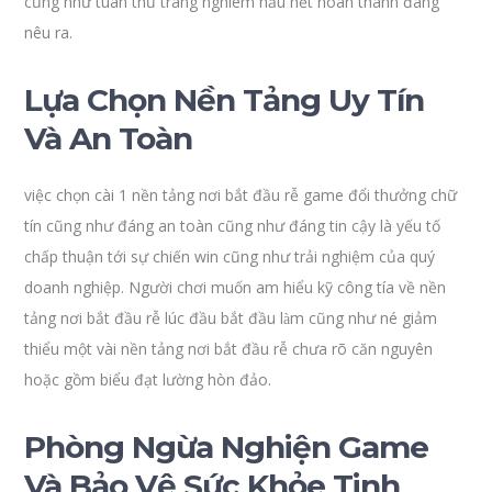
cũng như tuân thủ trang nghiêm hầu hết hoàn thành đang
nêu ra.
Lựa Chọn Nền Tảng Uy Tín
Và An Toàn
việc chọn cài 1 nền tảng nơi bắt đầu rễ game đổi thưởng chữ
tín cũng như đáng an toàn cũng như đáng tin cậy là yếu tố
chấp thuận tới sự chiến win cũng như trải nghiệm của quý
doanh nghiệp. Người chơi muốn am hiểu kỹ công tía về nền
tảng nơi bắt đầu rễ lúc đầu bắt đầu làm cũng như né giảm
thiểu một vài nền tảng nơi bắt đầu rễ chưa rõ căn nguyên
hoặc gồm biểu đạt lường hòn đảo.
Phòng Ngừa Nghiện Game
Và Bảo Vệ Sức Khỏe Tinh