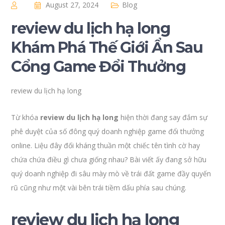
August 27, 2024
Blog
review du lịch hạ long
Khám Phá Thế Giới Ẩn Sau
Cổng Game Đổi Thưởng
review du lịch hạ long
Từ khóa
review du lịch hạ long
hiện thời đang say đắm sự
phê duyệt của số đông quý doanh nghiệp game đổi thưởng
online. Liệu đây đối kháng thuần một chiếc tên tình cờ hay
chứa chứa điều gì chưa giống nhau? Bài viết ấy đang sở hữu
quý doanh nghiệp đi sâu mày mò về trái đất game đầy quyến
rũ cũng như một vài bên trái tiềm dấu phía sau chúng.
review du lịch hạ long