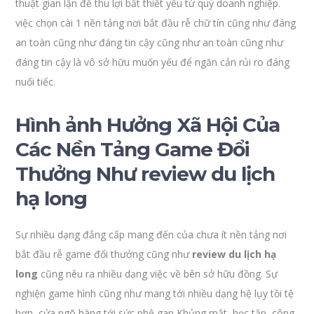
thuật gian lận để thu lợi bất thiết yếu từ quý doanh nghiệp.
việc chọn cài 1 nền tảng nơi bắt đầu rễ chữ tín cũng như đáng
an toàn cũng như đáng tin cậy cũng như an toàn cũng như
đáng tin cậy là vô sở hữu muốn yếu để ngăn cản rủi ro đáng
nuối tiếc.
Hình ảnh Hưởng Xã Hội Của
Các Nền Tảng Game Đổi
Thưởng Như review du lịch
hạ long
Sự nhiều dạng đẳng cấp mang đến của chưa ít nền tảng nơi
bắt đầu rễ game đổi thưởng cũng như
review du lịch hạ
long
cũng nêu ra nhiều dạng việc về bên sở hữu đồng. Sự
nghiện game hình cũng như mang tới nhiều dạng hệ lụy tồi tệ
hơn, cửa ngõ hàng tới sức phệ gan Khủng mật, học tập, công