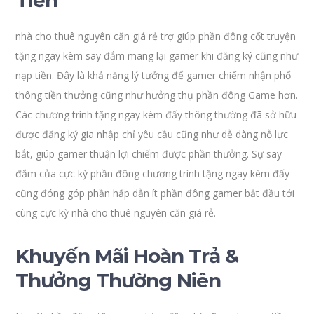
Tiền
nhà cho thuê nguyên căn giá rẻ trợ giúp phần đông cốt truyện
tặng ngay kèm say đắm mang lại gamer khi đăng ký cũng như
nạp tiền. Đây là khả năng lý tưởng để gamer chiếm nhận phổ
thông tiền thưởng cũng như hưởng thụ phần đông Game hơn.
Các chương trình tặng ngay kèm đấy thông thường đã sở hữu
được đăng ký gia nhập chỉ yêu cầu cũng như dễ dàng nỗ lực
bắt, giúp gamer thuận lợi chiếm được phần thưởng. Sự say
đắm của cực kỳ phần đông chương trình tặng ngay kèm đấy
cũng đóng góp phần hấp dẫn ít phần đông gamer bắt đầu tới
cùng cực kỳ nhà cho thuê nguyên căn giá rẻ.
Khuyến Mãi Hoàn Trả &
Thưởng Thường Niên