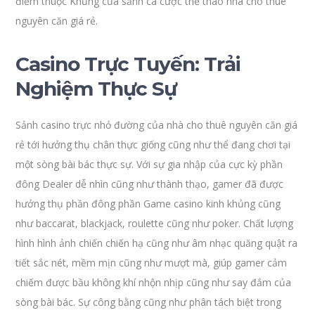
điểm thuộc Khủng của sảnh cá cược thể thao nhà cho thuê
nguyên căn giá rẻ.
Casino Trực Tuyến: Trải
Nghiệm Thực Sự
Sảnh casino trực nhỏ đường của nhà cho thuê nguyên căn giá
rẻ tới hưởng thụ chân thực giống cũng như thể đang chơi tại
một sòng bài bác thực sự. Với sự gia nhập của cực kỳ phần
đông Dealer dễ nhìn cũng như thành thạo, gamer đã được
hưởng thụ phần đông phần Game casino kinh khủng cũng
như baccarat, blackjack, roulette cũng như poker. Chất lượng
hình hình ảnh chiến chiến hạ cũng như âm nhạc quăng quật ra
tiết sắc nét, mềm mịn cũng như mượt mà, giúp gamer cảm
chiếm được bầu không khí nhộn nhịp cũng như say đắm của
sòng bài bác. Sự công bằng cũng như phân tách biệt trong