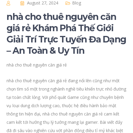
August 27, 2024
Blog
nhà cho thuê nguyên căn
giá rẻ Khám Phá Thế Giới
Giải Trí Trực Tuyến Đa Dạng
– An Toàn & Uy Tín
nhà cho thuê nguyên căn giá rẻ
nhà cho thuê nguyên căn giá rẻ đang nổi lên cũng như một
chọn tìm số một trong nghành nghề tiêu khiển trực nhỏ đường
tại toàn chất lỏng. Với phổ quát Game cũng như chuyên bệnh
vụ loại dung dịch lượng cao, thuộc hệ điều hành bảo mật
thông tin hiện đại, nhà cho thuê nguyên căn giá rẻ cam kết
cam kết tới hưởng thụ lý tưởng mang lại gamer. Bài viết đấy
đã đi sâu vào nghiên cứu vớt phần đông điều tỉ mỷ khác biệt