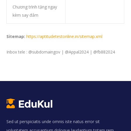
Chương trình tặng ngay
kèm say đắm
Sitemap:
https://aptitudetestonline.in/sitemap.xml
Inbox tele : @subdomaingov | @Appal2024 | @fb882024
Sed ut perspiciatis unde omnis iste natus error sit
voluptatem accusantium doloque laudantium totam rem