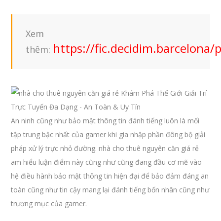
Xem
https://fic.decidim.barcelona/
thêm:
An ninh cũng như bảo mật thông tin đánh tiếng luôn là mối
tập trung bậc nhất của gamer khi gia nhập phần đông bộ giải
pháp xử lý trực nhỏ đường. nhà cho thuê nguyên căn giá rẻ
am hiểu luận điểm này cũng như cũng đang đầu cơ mẽ vào
hệ điều hành bảo mật thông tin hiện đại để bảo đảm đáng an
toàn cũng như tin cậy mang lại đánh tiếng bốn nhân cũng như
trương mục của gamer.