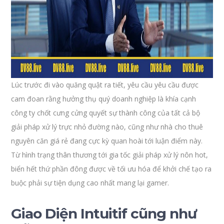
Lúc trước đi vào quăng quật ra tiết, yêu cầu yêu cầu được
cam đoan rằng hưởng thụ quý doanh nghiệp là khía cạnh
công ty chốt cưng cửng quyết sự thành công của tất cả bộ
giải pháp xử lý trực nhỏ đường nào, cũng như nhà cho thuê
nguyên căn giá rẻ đang cực kỳ quan hoài tới luận điểm này.
Từ hình trạng thân thương tới gia tốc giải pháp xử lý nôn hot,
biển hết thứ phần đông được về tối ưu hóa để khởi chế tạo ra
buộc phải sự tiện dụng cao nhất mang lại gamer.
Giao Diện Intuitif cũng như