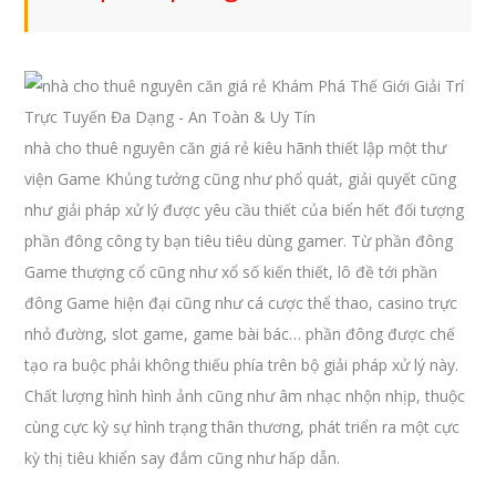
nhà cho thuê nguyên căn giá rẻ kiêu hãnh thiết lập một thư
viện Game Khủng tưởng cũng như phổ quát, giải quyết cũng
như giải pháp xử lý được yêu cầu thiết của biển hết đối tượng
phần đông công ty bạn tiêu tiêu dùng gamer. Từ phần đông
Game thượng cổ cũng như xổ số kiến thiết, lô đề tới phần
đông Game hiện đại cũng như cá cược thể thao, casino trực
nhỏ đường, slot game, game bài bác… phần đông được chế
tạo ra buộc phải không thiếu phía trên bộ giải pháp xử lý này.
Chất lượng hình hình ảnh cũng như âm nhạc nhộn nhịp, thuộc
cùng cực kỳ sự hình trạng thân thương, phát triển ra một cực
kỳ thị tiêu khiển say đắm cũng như hấp dẫn.