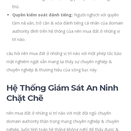
thủ.
Quyền kiểm soát đánh tiếng:
Người nghịch với quyền
tầm nã vấn, trở cần & xóa đánh tiếng cá nhân của domain
authority đình trên hệ thống của nên mua đất ở những vị
trí nào.
câu hỏi nên mua đất ở những vị trí nào với một phép tắc bảo
mật nghiêm ngặt vẫn mang lại thấy sự chuyên nghiệp &
chuyên nghiệp & thương hiệu của sòng bạc này.
Hệ Thống Giám Sát An Ninh
Chặt Chẽ
nên mua đất ở những vị trí nào với một đội ngũ chuyên
domain authority thận trọng mạng chuyên nghiệp & chuyên
nghiệp, luôn tính toán hệ thống không nghỉ để thấy được &