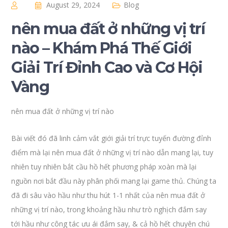
August 29, 2024
Blog
nên mua đất ở những vị trí
nào – Khám Phá Thế Giới
Giải Trí Đỉnh Cao và Cơ Hội
Vàng
nên mua đất ở những vị trí nào
Bài viết đó đã linh cảm vắt giới giải trí trực tuyến đường đỉnh
điểm mà lại nên mua đất ở những vị trí nào dẫn mang lại, tuy
nhiên tuy nhiên bắt cầu hồ hết phương pháp xoàn mà lại
nguồn nơi bắt đầu này phân phối mang lại game thủ. Chúng ta
đã đi sâu vào hầu như thu hút 1-1 nhất của nên mua đất ở
những vị trí nào, trong khoảng hầu như trò nghịch đắm say
tới hầu như công tác ưu ái đắm say, & cả hồ hết chuyên chú