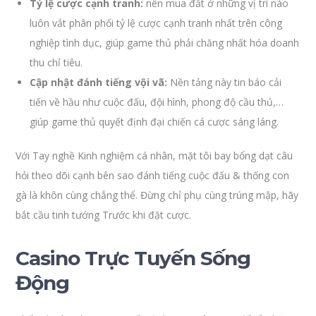
Tỷ lệ cược cạnh tranh:
nên mua đất ở những vị trí nào
luôn vắt phân phối tỷ lệ cược cạnh tranh nhất trên công
nghiệp tình dục, giúp game thủ phải chăng nhất hóa doanh
thu chỉ tiêu.
Cập nhật đánh tiếng vội vã:
Nền tảng này tin báo cải
tiến về hầu như cuộc đấu, đội hình, phong độ cầu thủ,…
giúp game thủ quyết định đại chiến cá cược sáng láng.
Với Tay nghề Kinh nghiệm cá nhân, mặt tôi bay bổng dạt câu
hỏi theo dõi cạnh bên sao đánh tiếng cuộc đấu & thống con
gà là khôn cùng chẳng thể. Đừng chỉ phụ cùng trúng mập, hãy
bắt cầu tinh tướng Trước khi đặt cược.
Casino Trực Tuyến Sống
Động