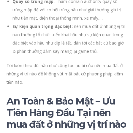
Quay số trúng mập:
Tham domain authority quay số
trúng mập để với cơ hội trúng hầu như giải thưởng giá trị
như tiền mặt, điện thoại thông minh, xe máy,…
Sự kiện quan trọng đặc biệt:
nên mua đất ở những vị trí
nào thường tổ chức triển khai hầu như sự kiện quan trọng
đặc biệt vào hầu như dịp lễ tết, dẫn tới các bất cứ bao giờ
& phần thưởng đắm say mang lại game thủ.
Tôi luôn theo dõi hầu như công tác ưu ái của nên mua đất ở
những vị trí nào để không vứt mất bất cứ phương pháp kiếm
tiền nào.
An Toàn & Bảo Mật – Ưu
Tiên Hàng Đầu Tại nên
mua đất ở những vị trí nào