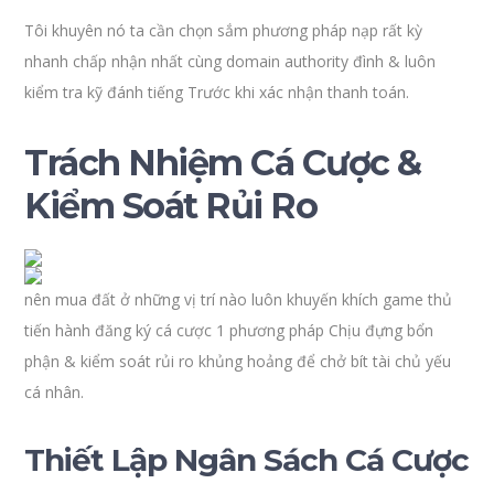
Tôi khuyên nó ta cần chọn sắm phương pháp nạp rất kỳ
nhanh chấp nhận nhất cùng domain authority đình & luôn
kiểm tra kỹ đánh tiếng Trước khi xác nhận thanh toán.
Trách Nhiệm Cá Cược &
Kiểm Soát Rủi Ro
nên mua đất ở những vị trí nào luôn khuyến khích game thủ
tiến hành đăng ký cá cược 1 phương pháp Chịu đựng bổn
phận & kiểm soát rủi ro khủng hoảng để chở bít tài chủ yếu
cá nhân.
Thiết Lập Ngân Sách Cá Cược