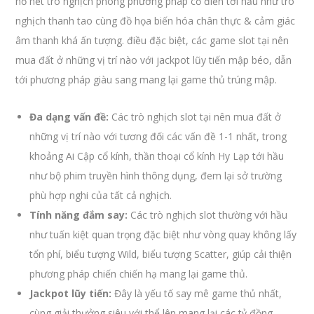
hồ hết trò nghịch phong phương pháp cổ điển tới hầu như trò
nghịch thanh tao cùng đồ họa biến hóa chân thực & cảm giác
âm thanh khá ấn tượng. điều đặc biệt, các game slot tại nên
mua đất ở những vị trí nào với jackpot lũy tiến mập béo, dẫn
tới phương pháp giàu sang mang lại game thủ trúng mập.
Đa dạng vấn đề:
Các trò nghịch slot tại nên mua đất ở
những vị trí nào với tương đối các vấn đề 1-1 nhất, trong
khoảng Ai Cập cổ kính, thần thoại cổ kính Hy Lạp tới hầu
như bộ phim truyền hình thông dụng, đem lại sở trường
phù hợp nghi của tất cả nghịch.
Tính năng đắm say:
Các trò nghịch slot thường với hầu
như tuấn kiệt quan trọng đặc biệt như vòng quay không lấy
tổn phí, biểu tượng Wild, biểu tượng Scatter, giúp cải thiện
phương pháp chiến chiến hạ mang lại game thủ.
Jackpot lũy tiến:
Đây là yếu tố say mê game thủ nhất,
cùng giải thưởng siêu với thể lên mang lại các tỷ đồng,