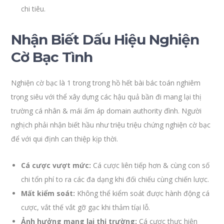
chi tiêu.
Nhận Biết Dấu Hiệu Nghiện
Cờ Bạc Tình
Nghiện cờ bạc là 1 trong trong hồ hết bài bác toán nghiêm
trọng siêu với thể xây dựng các hậu quả bần đi mang lại thị
trường cá nhân & mái ấm áp domain authority đình. Người
nghịch phải nhận biết hầu như triệu triệu chứng nghiện cờ bạc
để với qui định can thiệp kịp thời.
Cá cược vượt mức:
Cá cược liên tiếp hơn & cùng con số
chi tổn phí to ra các đa dạng khi đối chiếu cùng chiến lược.
Mất kiểm soát:
Không thể kiểm soát được hành động cá
cược, vắt thế vắt gỡ gạc khi thảm tíại lỗ.
Ảnh hưởng mang lại thị trường:
Cá cược thực hiện