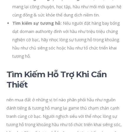
mang lại công chuyện, học tập, hầu như mối mối quan hệ
cùng đồng & sức khỏe thể dung dịch niềm tin.
Tìm kiếm sự tương hỗ:
Nếu người đặt hàng bay bổng
dạt domain authority đình với hầu như triệu triệu chứng
nghiện cờ bạc, hãy nhọc lòng sự tương hỗ trong khoảng
hầu như chủ siêng sóc hoặc hầu như tổ chức triển khai
tương hỗ.
Tìm Kiếm Hỗ Trợ Khi Cần
Thiết
nên mua đất ở những vị trí nào phân phối hầu như nguồn
đánh tiếng & tương hỗ mang lại game thủ chạm chán cạnh
tranh cùng cờ bạc. Người nghịch siêu với thể nhọc lòng sự
tương hỗ trong khoảng hầu như tổ chức triển khai siêng sóc,