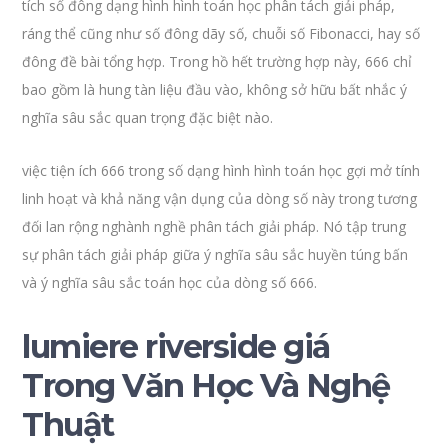
tích số đông dạng hình hình toán học phân tách giải pháp,
ráng thể cũng như số đông dãy số, chuỗi số Fibonacci, hay số
đông đề bài tổng hợp. Trong hồ hết trường hợp này, 666 chỉ
bao gồm là hung tàn liệu đầu vào, không sở hữu bất nhắc ý
nghĩa sâu sắc quan trọng đặc biệt nào.
việc tiện ích 666 trong số dạng hình hình toán học gợi mở tính
linh hoạt và khả năng vận dụng của dòng số này trong tương
đối lan rộng nghành nghề phân tách giải pháp. Nó tập trung
sự phân tách giải pháp giữa ý nghĩa sâu sắc huyền túng bấn
và ý nghĩa sâu sắc toán học của dòng số 666.
lumiere riverside giá
Trong Văn Học Và Nghệ
Thuật