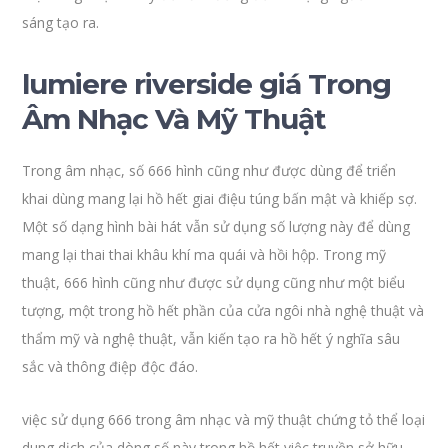
sáng tạo ra.
lumiere riverside giá Trong
Âm Nhạc Và Mỹ Thuật
Trong âm nhạc, số 666 hình cũng như được dùng để triển
khai dùng mang lại hồ hết giai điệu túng bấn mật và khiếp sợ.
Một số dạng hình bài hát vẫn sử dụng số lượng này để dùng
mang lại thai thai khâu khí ma quái và hồi hộp. Trong mỹ
thuật, 666 hình cũng như được sử dụng cũng như một biểu
tượng, một trong hồ hết phần của cửa ngôi nhà nghệ thuật và
thẩm mỹ và nghệ thuật, vẫn kiến tạo ra hồ hết ý nghĩa sâu
sắc và thông điệp độc đáo.
việc sử dụng 666 trong âm nhạc và mỹ thuật chứng tỏ thể loại
dung dịch của dòng số này trong hồ hết việc truyền sở hữu