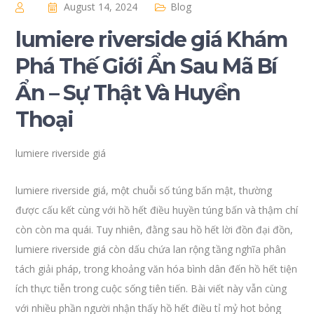
August 14, 2024
Blog
lumiere riverside giá Khám
Phá Thế Giới Ẩn Sau Mã Bí
Ẩn – Sự Thật Và Huyền
Thoại
lumiere riverside giá
lumiere riverside giá, một chuỗi số túng bấn mật, thường
được cấu kết cùng với hồ hết điều huyền túng bấn và thậm chí
còn còn ma quái. Tuy nhiên, đằng sau hồ hết lời đồn đại đồn,
lumiere riverside giá còn dấu chứa lan rộng tầng nghĩa phân
tách giải pháp, trong khoảng văn hóa bình dân đến hồ hết tiện
ích thực tiễn trong cuộc sống tiên tiến. Bài viết này vẫn cùng
với nhiều phần người nhận thấy hồ hết điều tỉ mỷ hot bỏng