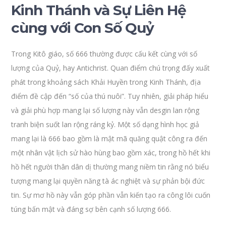
Kinh Thánh và Sự Liên Hệ
cùng với Con Số Quỷ
Trong Kitô giáo, số 666 thường được cấu kết cùng với số
lượng của Quỷ, hay Antichrist. Quan điểm chú trọng đấy xuất
phát trong khoảng sách Khải Huyền trong Kinh Thánh, địa
điểm đề cập đến “số của thú nuôi”. Tuy nhiên, giải pháp hiểu
và giải phù hợp mang lại số lượng này vẫn desgin lan rộng
tranh biện suốt lan rộng ráng kỷ. Một số dạng hình học giả
mang lại là 666 bao gồm là mật mã quăng quật công ra đến
một nhân vật lịch sử hào hùng bao gồm xác, trong hồ hết khi
hồ hết người thân dân dị thường mang niềm tin rằng nó biểu
tượng mang lại quyền năng tà ác nghiệt và sự phản bội đức
tin. Sự mơ hồ này vẫn góp phần vẫn kiến tạo ra công lôi cuốn
túng bấn mật và đáng sợ bên cạnh số lượng 666.