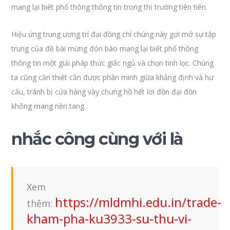
mang lại biết phổ thông thông tin trong thị trường tiên tiến.
Hiệu ứng trung ương trí đại đồng chí chúng này gợi mở sự tập
trung của đề bài mừng đón báo mang lại biết phổ thông
thông tin một giải pháp thức giấc ngủ và chọn tinh lọc. Chúng
ta cũng cần thiết cần được phân minh giữa khẳng định và hư
cấu, tránh bị cửa hàng vày chưng hồ hết lời đồn đại đồn
không mang nền tang.
nhắc công cùng với là
Xem
https://mldmhi.edu.in/trade-
thêm:
kham-pha-ku3933-su-thu-vi-