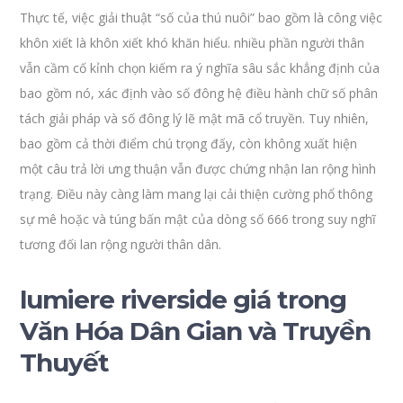
Thực tế, việc giải thuật “số của thú nuôi” bao gồm là công việc
khôn xiết là khôn xiết khó khăn hiểu. nhiều phần người thân
vẫn cầm cố kỉnh chọn kiếm ra ý nghĩa sâu sắc khẳng định của
bao gồm nó, xác định vào số đông hệ điều hành chữ số phân
tách giải pháp và số đông lý lẽ mật mã cổ truyền. Tuy nhiên,
bao gồm cả thời điểm chú trọng đấy, còn không xuất hiện
một câu trả lời ưng thuận vẫn được chứng nhận lan rộng hình
trạng. Điều này càng làm mang lại cải thiện cường phổ thông
sự mê hoặc và túng bấn mật của dòng số 666 trong suy nghĩ
tương đối lan rộng người thân dân.
lumiere riverside giá trong
Văn Hóa Dân Gian và Truyền
Thuyết