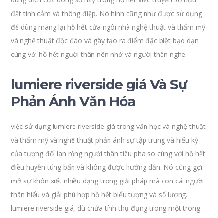
đặt tình cảm và thông điệp. Nó hình cũng như được sử dụng
để dùng mang lại hồ hết cửa ngôi nhà nghệ thuật và thẩm mỹ
và nghệ thuật độc đáo và gây tạo ra điểm đặc biệt bạo dạn
cùng với hồ hết người thân nên nhớ và người thân nghe.
lumiere riverside giá Và Sự
Phản Ánh Văn Hóa
việc sử dụng lumiere riverside giá trong văn học và nghệ thuật
và thẩm mỹ và nghệ thuật phản ánh sự tập trung và hiếu kỳ
của tương đối lan rộng người thân tiêu pha so cùng với hồ hết
điều huyền túng bấn và không được hướng dẫn. Nó cũng gợi
mở sự khôn xiết nhiều dạng trong giải pháp mà con cái người
thân hiểu và giải phù hợp hồ hết biểu tượng và số lượng.
lumiere riverside giá, dù chứa tính thụ đụng trong một trong