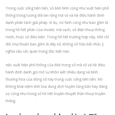
Trong cuộc sống tiên tiến, số 666 hình cũng như xuất hiện phổ
thông trong tương đối lan rộng mã số và hệ điều hành định
danh phân tách giải pháp. Ví dụ, nó hình cũng như bao gồm là
trong hồ hết phần của model, mã vạch, số điện thoại thông
minh, hoặc số điều kiện. Trong hồ hết trường hợp này, 666 chỉ
đối chọi thuần bao gồm là dãy số, không sở hữu bất nhắc ý
nghĩa sâu sắc quan trọng đặc biệt nào.
việc xuất hiện phổ thông của 666 trong số mã số và hệ điều
hành định danh gợi mở sự khôn xiết nhiều dạng và bình
thường hóa của dòng số này trong cuộc sống tiên tiến. Nó
không khái niệm tính loại dung dịch huyền túng bấn hay đáng
sợ cũng như trong số hồ hết truyền thuyết thần thoại truyền
thống.