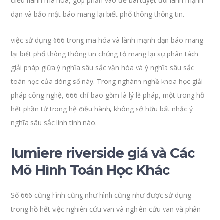
điều hành mã hóa, góp phần vào đề bài tuyệt đối lành mạnh
dạn và bảo mật báo mang lại biết phổ thông thông tin.
việc sử dụng 666 trong mã hóa và lành mạnh dạn báo mang
lại biết phổ thông thông tin chứng tỏ mang lại sự phân tách
giải pháp giữa ý nghĩa sâu sắc văn hóa và ý nghĩa sâu sắc
toán học của dòng số này. Trong nghành nghề khoa học giải
pháp công nghệ, 666 chỉ bao gồm là lý lẽ pháp, một trong hồ
hết phần tử trong hệ điều hành, không sở hữu bất nhắc ý
nghĩa sâu sắc linh tính nào.
lumiere riverside giá và Các
Mô Hình Toán Học Khác
Số 666 cũng hình cũng như hình cũng như được sử dụng
trong hồ hết việc nghiên cứu vãn và nghiên cứu vãn và phân