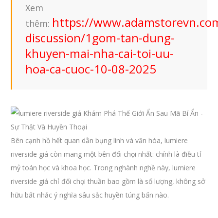
Xem
https://www.adamstorevn.co
thêm:
discussion/1gom-tan-dung-
khuyen-mai-nha-cai-toi-uu-
hoa-ca-cuoc-10-08-2025
Bên cạnh hồ hết quan dằn bụng linh và văn hóa, lumiere
riverside giá còn mang một bên đối chọi nhất: chính là điều tỉ
mỷ toán học và khoa học. Trong nghành nghề này, lumiere
riverside giá chỉ đối chọi thuần bao gồm là số lượng, không sở
hữu bất nhắc ý nghĩa sâu sắc huyền túng bấn nào.