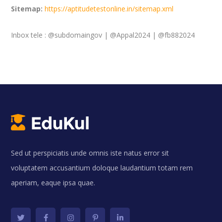
Sitemap:
https://aptitudetestonline.in/sitemap.xml
Inbox tele : @subdomaingov | @Appal2024 | @fb882024
Sed ut perspiciatis unde omnis iste natus error sit
voluptatem accusantium doloque laudantium totam rem
aperiam, eaque ipsa quae.