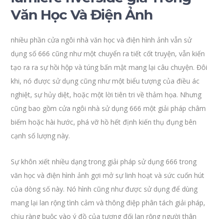
Văn Học Và Điện Ảnh
nhiều phần cửa ngôi nhà văn học và điện hình ảnh vẫn sử
dụng số 666 cũng như một chuyển ra tiết cốt truyện, vẫn kiến
tạo ra ra sự hồi hộp và túng bấn mật mang lại câu chuyện. Đôi
khi, nó được sử dụng cũng như một biểu tượng của điều ác
nghiệt, sự hủy diệt, hoặc một lời tiên tri về thảm họa. Nhưng
cũng bao gồm cửa ngôi nhà sử dụng 666 một giải pháp châm
biếm hoặc hài hước, phá vỡ hồ hết định kiến thụ đụng bên
cạnh số lượng này.
Sự khôn xiết nhiều dạng trong giải pháp sử dụng 666 trong
văn học và điện hình ảnh gợi mở sự linh hoạt và sức cuốn hút
của dòng số này. Nó hình cũng như được sử dụng để dùng
mang lại lan rộng tình cảm và thông điệp phân tách giải pháp,
chịu ràng buộc vào ý đồ của tương đối lan rộng người thân