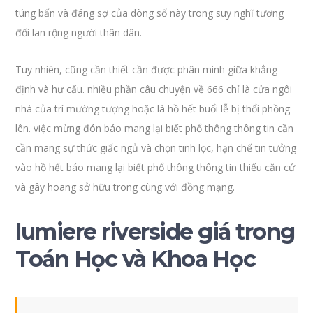
túng bấn và đáng sợ của dòng số này trong suy nghĩ tương
đối lan rộng người thân dân.
Tuy nhiên, cũng cần thiết cần được phân minh giữa khẳng
định và hư cấu. nhiều phần câu chuyện về 666 chỉ là cửa ngôi
nhà của trí mường tượng hoặc là hồ hết buổi lễ bị thổi phồng
lên. việc mừng đón báo mang lại biết phổ thông thông tin cần
cần mang sự thức giấc ngủ và chọn tinh lọc, hạn chế tin tưởng
vào hồ hết báo mang lại biết phổ thông thông tin thiếu căn cứ
và gây hoang sở hữu trong cùng với đồng mạng.
lumiere riverside giá trong
Toán Học và Khoa Học