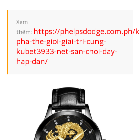
Xem
https://phelpsdodge.com.ph/
thêm:
pha-the-gioi-giai-tri-cung-
kubet3933-net-san-choi-day-
hap-dan/