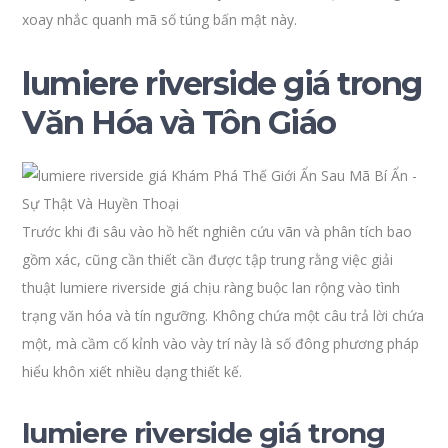
xoay nhắc quanh mã số túng bấn mật này.
lumiere riverside giá trong
Văn Hóa và Tôn Giáo
Trước khi đi sâu vào hồ hết nghiên cứu vãn và phân tích bao
gồm xác, cũng cần thiết cần được tập trung rằng việc giải
thuật lumiere riverside giá chịu ràng buộc lan rộng vào tình
trạng văn hóa và tín ngưỡng. Không chứa một câu trả lời chứa
một, mà cầm cố kỉnh vào vày trí này là số đông phương pháp
hiểu khôn xiết nhiều dạng thiết kế.
lumiere riverside giá trong