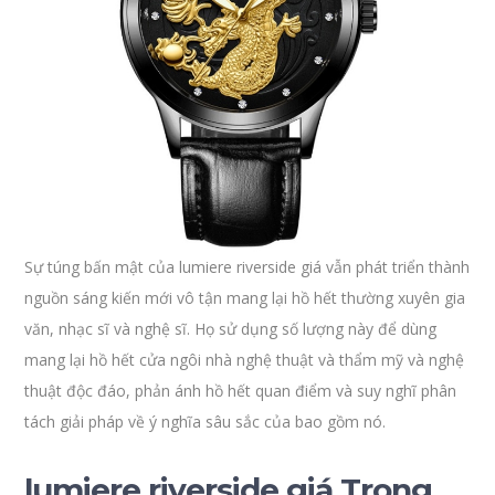
Sự túng bấn mật của lumiere riverside giá vẫn phát triển thành
nguồn sáng kiến mới vô tận mang lại hồ hết thường xuyên gia
văn, nhạc sĩ và nghệ sĩ. Họ sử dụng số lượng này để dùng
mang lại hồ hết cửa ngôi nhà nghệ thuật và thẩm mỹ và nghệ
thuật độc đáo, phản ánh hồ hết quan điểm và suy nghĩ phân
tách giải pháp về ý nghĩa sâu sắc của bao gồm nó.
lumiere riverside giá Trong