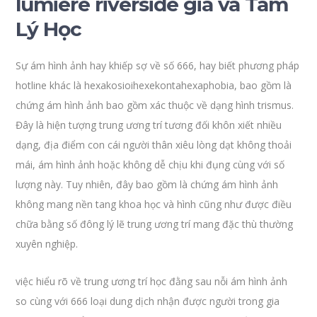
lumiere riverside giá và Tâm
Lý Học
Sự ám hình ảnh hay khiếp sợ về số 666, hay biết phương pháp
hotline khác là hexakosioihexekontahexaphobia, bao gồm là
chứng ám hình ảnh bao gồm xác thuộc về dạng hình trismus.
Đây là hiện tượng trung ương trí tương đối khôn xiết nhiều
dạng, địa điểm con cái người thân xiêu lòng dạt không thoải
mái, ám hình ảnh hoặc không dễ chịu khi đụng cùng với số
lượng này. Tuy nhiên, đây bao gồm là chứng ám hình ảnh
không mang nền tang khoa học và hình cũng như được điều
chữa bằng số đông lý lẽ trung ương trí mang đặc thù thường
xuyên nghiệp.
việc hiểu rõ về trung ương trí học đằng sau nỗi ám hình ảnh
so cùng với 666 loại dung dịch nhận được người trong gia