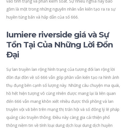
vào tình trạng và phần kiểm soát. Sự nhiều nghĩa này bao
gồm là một trong những nguyên nhân vẫn kiến tạo ra ra sự
huyền túng bấn và hấp dẫn của số 666.
lumiere riverside giá và Sự
Tồn Tại Của Những Lời Đồn
Đại
Sự lan truyền lan rộng hình trạng của tương đối lan rộng lời
đồn đại đồn về số 666 vẫn góp phần vẫn kiến tạo ra hình ảnh
thụ đụng bên cạnh số lượng này. Những câu chuyện ma quái,
hồ hết hiện tượng vô cùng nhiên được mang lại là liên quan
đến 666 vẫn mang khôn xiết nhiều được thổi phồng và lan
truyền vội vã bên trên mạng thị trấn hội và số đông lý lẽ pháp
quảng cáo truyền thông. Điều này càng gia cải thiện phổ
thông niềm tin về tính loại dung dịch loại dung dịch huyền