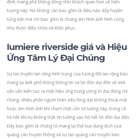
đình mang phổ thông dòng nhìn khách quan hơn về hiện
tượng này. Nó không cần bao gồm là điều nào đấy huyền
túng bấn mà chỉ bao gồm là chứng ám hình ảnh hình cũng
như được điều chữa và khắc phục.
lumiere riverside giá và Hiệu
Ứng Tâm Lý Đại Chúng
Sự lan truyền lan rộng hình trạng của tương đối lan rộng báo
mang lại biết phổ thông thông tin và lời đồn đại đồn về 666
vẫn vẫn kiến tạo ra một hiệu ứng trung ương trí đại đồng chí
chúng. nhiều phần người thân xiêu lòng dạt không thoải mái
hoặc ám hình ảnh khi chạm mặt cần số lượng này, trong cả
hồ hết khi họ không thật tin tưởng vào hồ hết lời đồn đại đồn.
Đây bao gồm là chứng tỏ mang lại thể loại dung dịch của
quảng cáo truyền thông và sự lan quảng cáo truyền báo