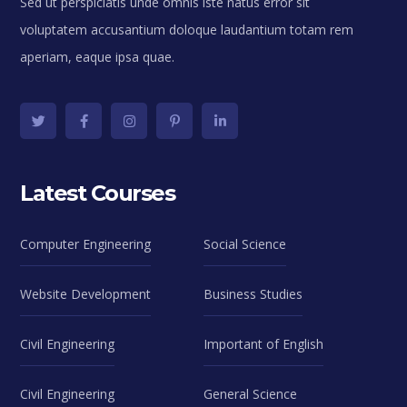
Sed ut perspiciatis unde omnis iste natus error sit
voluptatem accusantium doloque laudantium totam rem
aperiam, eaque ipsa quae.
Latest Courses
Computer Engineering
Social Science
Website Development
Business Studies
Civil Engineering
Important of English
Civil Engineering
General Science