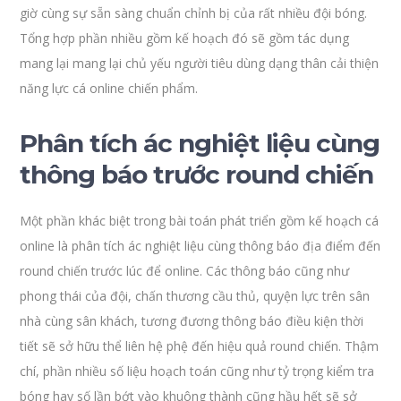
giờ cùng sự sẵn sàng chuẩn chỉnh bị của rất nhiều đội bóng.
Tổng hợp phần nhiều gồm kế hoạch đó sẽ gồm tác dụng
mang lại mang lại chủ yếu người tiêu dùng dạng thân cải thiện
năng lực cá online chiến phẩm.
Phân tích ác nghiệt liệu cùng
thông báo trước round chiến
Một phần khác biệt trong bài toán phát triển gồm kế hoạch cá
online là phân tích ác nghiệt liệu cùng thông báo địa điểm đến
round chiến trước lúc để online. Các thông báo cũng như
phong thái của đội, chấn thương cầu thủ, quyện lực trên sân
nhà cùng sân khách, tương đương thông báo điều kiện thời
tiết sẽ sở hữu thể liên hệ phệ đến hiệu quả round chiến. Thậm
chí, phần nhiều số liệu hoạch toán cũng như tỷ trọng kiểm tra
bóng hay số lần bớt vào khuông thành cũng hầu hết sẽ sở