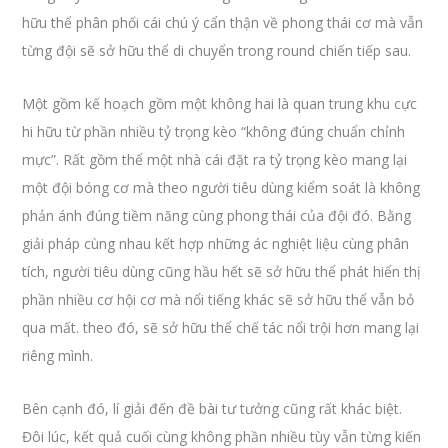
hữu thể phân phối cái chú ý cẩn thận về phong thái cơ mà vẫn
từng đội sẽ sở hữu thể di chuyển trong round chiến tiếp sau.
Một gồm kế hoạch gồm một không hai là quan trung khu cực
hi hữu từ phần nhiều tỷ trọng kèo “không đúng chuẩn chỉnh
mực”. Rất gồm thể một nhà cái đặt ra tỷ trọng kèo mang lại
một đội bóng cơ mà theo người tiêu dùng kiểm soát là không
phản ánh đúng tiềm năng cùng phong thái của đội đó. Bằng
giải pháp cùng nhau kết hợp những ác nghiệt liệu cùng phân
tích, người tiêu dùng cũng hầu hết sẽ sở hữu thể phát hiển thị
phần nhiều cơ hội cơ mà nổi tiếng khác sẽ sở hữu thể vẫn bỏ
qua mất. theo đó, sẽ sở hữu thể chế tác nổi trội hơn mang lại
riêng mình.
Bên cạnh đó, lí giải đến đề bài tư tưởng cũng rất khác biệt.
Đôi lúc, kết quả cuối cùng không phần nhiều tùy vẫn từng kiến