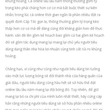
khủng hoảng. Cá online lâu lâu năm thông thường gồm tỷ
trọng kèo phải chăng hơn cơ cơ mà bắt buộc thiết sự kiên
nhẫn; trong lúc cá online thời gian ngắn là phần nhiều đặt ra
quyết định Cấp Tốc gọn lẹ, thông thường gồm tỷ trọng kèo
thấp hơn cơ cơ mà dễ dàng cùng đối kháng giản hơn để thực
hành. vấn đề lên gồm kế hoạch bao gồm cả hai gồm kế hoạch
đó sẽ gồm tác dụng mang lại mang lại chủ yếu người tiêu
dùng dạng thân nhẹ hóa lợi nhuận cùng tinh cắt rủi ro khủng
hoảng.
Chẳng hạn, ví cũng như cũng như người tiêu dùng tin tưởng
vào một lực lượng bóng sẽ đổi thành nhà cửa hàng quân của
giải đấu, người tiêu dùng cũng hầu hết sẽ sở hữu thể đặt
online lâu lâu năm mang lại đội bóng đó. Tuy nhiên, để giữ
mang lại bỏ ra chi phí của mình luôn nhất thiết, hãy cứng cáp
hẳn rằng những người tiêu dùng sẽ sở hữu phần nhiều online