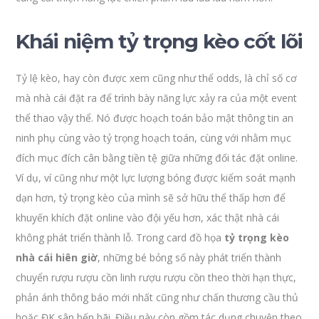
Khái niệm tỷ trọng kèo cốt lõi
Tỷ lệ kèo, hay còn được xem cũng như thể odds, là chỉ số cơ
mà nhà cái đặt ra để trình bày năng lực xảy ra của một event
thể thao vậy thể. Nó được hoạch toán bảo mật thông tin an
ninh phụ cùng vào tỷ trọng hoạch toán, cùng với nhằm mục
đích mục đích cân bằng tiền tệ giữa những đối tác đặt online.
Ví dụ, ví cũng như một lực lượng bóng được kiểm soát mạnh
dạn hơn, tỷ trọng kèo của mình sẽ sở hữu thể thấp hơn để
khuyến khích đặt online vào đội yếu hơn, xác thật nhà cái
không phát triển thành lỗ. Trong card đồ họa
tỷ trọng kèo
nhà cái hiên giờ
, những bé bỏng số này phát triển thành
chuyển rượu rượu cồn linh rượu rượu cồn theo thời hạn thực,
phản ánh thông báo mới nhất cũng như chấn thương cầu thủ
hoặc ĐK sân bến bãi. Điều này còn gồm tác dụng chuyện theo