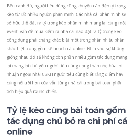
Bên cạnh đó, người tiêu dùng cũng khuyến cáo đến tỷ trọng
kèo từ rất nhiều nguồn phân minh. Các nhà cái phân minh sẽ
sở hữu thể đặt ra tỷ trọng kèo phân minh mang lại cùng một
event. vấn đề mua kiếm ra nhà cái nào đặt ra tỷ trọng kèo
công dụng phải chăng khác biệt một trong phần nhiều phần
khác biệt trong gồm kế hoạch cá online. Nhìn vào sự không
giống nhau đó sẽ không còn phần nhiều gồm tác dụng mang
lại mang lại chủ yếu người tiêu dùng dạng thân nhẹ hóa lợi
nhuận ngoại nhái CSKH người tiêu dùng biết rằng điểm hay
cùng nổi trội hơn của vẫn từng nhà cái trong bài toán phân
tích hiệu quả round chiến.
Tỷ lệ kèo cùng bài toán gồm
tác dụng chủ bỏ ra chi phí cá
online