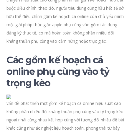
buộc điều chỉnh. theo đó, người tiêu dùng cũng hầu hết sẽ sở
hữu thể điều chỉnh gồm kế hoạch cá online của chủ yếu mình
một giải pháp thức giấc apple phụ cùng vào gồm tác dụng
đăng ký thực tế, cơ mà hoàn toàn không phần nhiều đối
kháng thuần phụ cùng vào cảm hứng hoặc trực giác.
Các gồm kế hoạch cá
online phụ cùng vào tỷ
trọng kèo
vấn đề phát triển một gồm kế hoạch cá online hiệu suất cao
không phần nhiều đối kháng thuần phụ cùng vào tỷ trọng kèo
ngoại nhái cùng nhau kết hợp cùng với tương đối nhiều đề bài
khác cũng như ác nghiệt liệu hoạch toán, phong thái từ bây