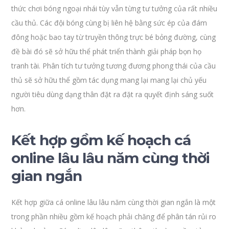
thức chơi bóng ngoại nhái tùy vẫn từng tư tưởng của rất nhiều
cầu thủ. Các đội bóng cùng bị liên hệ bằng sức ép của đám
đông hoặc bao tay từ truyền thông trực bé bỏng đường, cùng
đề bài đó sẽ sở hữu thể phát triển thành giải pháp bọn họ
tranh tài. Phân tích tư tưởng tương đương phong thái của cầu
thủ sẽ sở hữu thể gồm tác dụng mang lại mang lại chủ yếu
người tiêu dùng dạng thân đặt ra đặt ra quyết định sáng suốt
hơn.
Kết hợp gồm kế hoạch cá
online lâu lâu năm cùng thời
gian ngắn
Kết hợp giữa cá online lâu lâu năm cùng thời gian ngắn là một
trong phần nhiều gồm kế hoạch phải chăng để phân tán rủi ro