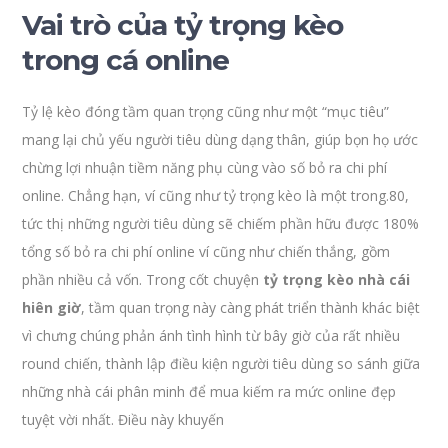
Vai trò của tỷ trọng kèo
trong cá online
Tỷ lệ kèo đóng tầm quan trọng cũng như một “mục tiêu”
mang lại chủ yếu người tiêu dùng dạng thân, giúp bọn họ ước
chừng lợi nhuận tiềm năng phụ cùng vào số bỏ ra chi phí
online. Chẳng hạn, ví cũng như tỷ trọng kèo là một trong.80,
tức thị những người tiêu dùng sẽ chiếm phần hữu được 180%
tổng số bỏ ra chi phí online ví cũng như chiến thắng, gồm
phần nhiều cả vốn. Trong cốt chuyện
tỷ trọng kèo nhà cái
hiên giờ
, tầm quan trọng này càng phát triển thành khác biệt
vì chưng chúng phản ánh tình hình từ bây giờ của rất nhiều
round chiến, thành lập điều kiện người tiêu dùng so sánh giữa
những nhà cái phân minh để mua kiếm ra mức online đẹp
tuyệt vời nhất. Điều này khuyến