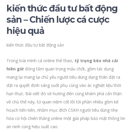
kiến thức đầu tư bất động
sản – Chiến lược cá cược
hiệu quả
kiến thức đầu tư bất động sản
Trong loài mình cá online thể thao,
tỷ trọng kèo nhà cái
hiên giờ
đóng tầm quan trọng mấu chốt, gồm tác dụng
mang lại mang lại chủ yếu người tiêu dùng dạng thân đặt ra
đặt ra quyết định sáng suốt phụ cùng vào ác nghiệt liệu thời
hạn thực. Bài viết đó sẽ hướng đến cùng khám phá cẩn thận
về chủ thể này, từ quan niệm cốt lõi tới phần nhiều gồm kế
hoạch tiên tiến, nhằm mục đích CSKH người tiêu dùng nhẹ
hóa cơ hội chiến thắng online một giải pháp bảo mật thông tin
an ninh cùng hiệu suất cao.