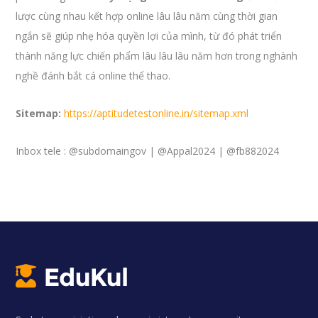
lược cùng nhau kết hợp online lâu lâu năm cùng thời gian
ngắn sẽ giúp nhẹ hóa quyền lợi của mình, từ đó phát triển
thành năng lực chiến phẩm lâu lâu lâu năm hơn trong nghành
nghề đánh bắt cá online thể thao.
Sitemap:
https://aptitudetestonline.in/sitemap.xml
Inbox tele : @subdomaingov | @Appal2024 | @fb882024