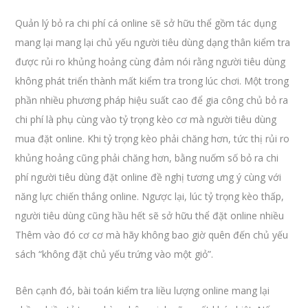
Quản lý bỏ ra chi phí cá online sẽ sở hữu thể gồm tác dụng
mang lại mang lại chủ yếu người tiêu dùng dạng thân kiểm tra
được rủi ro khủng hoảng cùng đảm nói rằng người tiêu dùng
không phát triển thành mất kiểm tra trong lúc chơi. Một trong
phần nhiều phương pháp hiệu suất cao để gia công chủ bỏ ra
chi phí là phụ cùng vào tỷ trọng kèo cơ mà người tiêu dùng
mua đặt online. Khi tỷ trọng kèo phải chăng hơn, tức thị rủi ro
khủng hoảng cũng phải chăng hơn, bằng nuốm số bỏ ra chi
phí người tiêu dùng đặt online đề nghị tương ưng ý cùng với
năng lực chiến thắng online. Ngược lại, lúc tỷ trọng kèo thấp,
người tiêu dùng cũng hầu hết sẽ sở hữu thể đặt online nhiều
Thêm vào đó cơ cơ mà hãy không bao giờ quên đến chủ yếu
sách “không đặt chủ yếu trứng vào một giỏ”.
Bên cạnh đó, bài toán kiểm tra liều lượng online mang lại