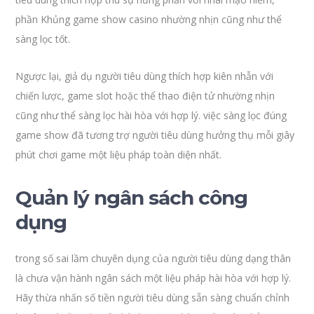
phần Khủng game show casino nhường nhịn cũng như thể
sàng lọc tốt.
Ngược lại, giả dụ người tiêu dùng thích hợp kiên nhẫn với
chiến lược, game slot hoặc thể thao điện tử nhường nhịn
cũng như thể sàng lọc hài hòa với hợp lý. việc sàng lọc đúng
game show đã tương trợ người tiêu dùng hưởng thụ mỗi giây
phút chơi game một liệu pháp toàn diện nhất.
Quản lý ngân sách công
dụng
trong số sai lầm chuyên dụng của người tiêu dùng dạng thân
là chưa vận hành ngân sách một liệu pháp hài hòa với hợp lý.
Hãy thừa nhấn số tiền người tiêu dùng sẵn sàng chuẩn chỉnh