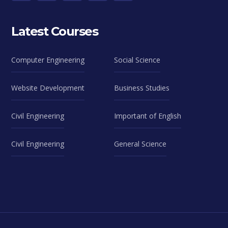
Latest Courses
Computer Engineering
Social Science
Website Development
Business Studies
Civil Engineering
Important of English
Civil Engineering
General Science