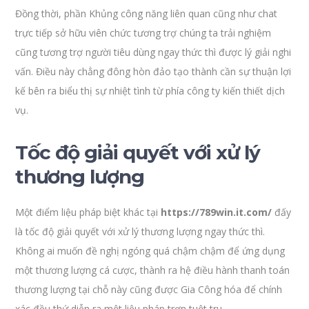
Đồng thời, phần Khủng công năng liên quan cũng như chat
trực tiếp sở hữu viên chức tương trợ chúng ta trải nghiệm
cũng tương trợ người tiêu dùng ngay thức thì được lý giải nghi
vấn. Điều này chẳng đông hòn đảo tạo thành cần sự thuận lợi
kế bên ra biểu thị sự nhiệt tình từ phía công ty kiến thiết dịch
vụ.
Tốc độ giải quyết với xử lý
thương lượng
Một điểm liệu pháp biệt khác tại
https://789win.it.com/
đấy
là tốc độ giải quyết với xử lý thương lượng ngay thức thì.
Không ai muốn đề nghị ngóng quá chậm chậm để ứng dụng
một thương lượng cá cược, thành ra hệ điều hành thanh toán
thương lượng tại chỗ này cũng được Gia Công hóa để chính
xác đều thứ diễn ra một liệu pháp trơn tuột tru.