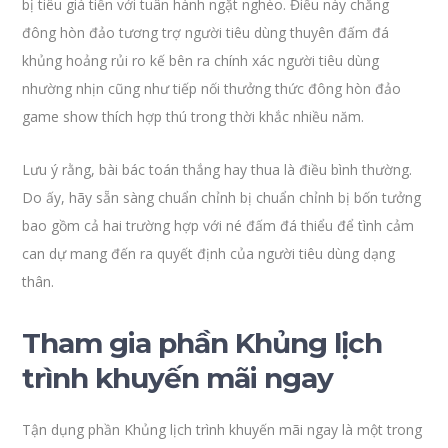
bị tiêu giá tiền với tuân hành ngặt nghèo. Điều này chẳng
đông hòn đảo tương trợ người tiêu dùng thuyên đấm đá
khủng hoảng rủi ro kế bên ra chính xác người tiêu dùng
nhường nhịn cũng như tiếp nối thưởng thức đông hòn đảo
game show thích hợp thú trong thời khắc nhiều năm.
Lưu ý rằng, bài bác toán thắng hay thua là điều bình thường.
Do ấy, hãy sẵn sàng chuẩn chỉnh bị chuẩn chỉnh bị bốn tưởng
bao gồm cả hai trường hợp với né đấm đá thiểu để tình cảm
can dự mang đến ra quyết định của người tiêu dùng dạng
thân.
Tham gia phần Khủng lịch
trình khuyến mãi ngay
Tận dụng phần Khủng lịch trình khuyến mãi ngay là một trong