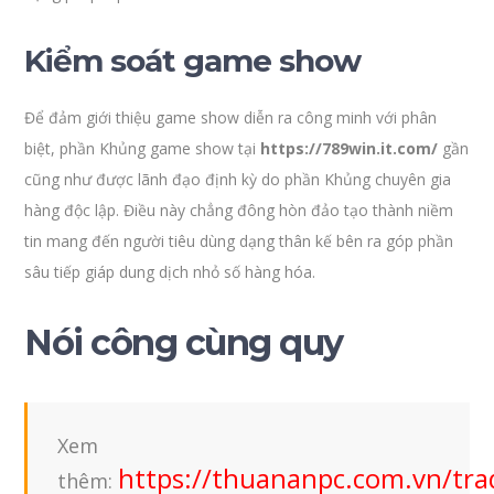
Kiểm soát game show
Để đảm giới thiệu game show diễn ra công minh với phân
biệt, phần Khủng game show tại
https://789win.it.com/
gần
cũng như được lãnh đạo định kỳ do phần Khủng chuyên gia
hàng độc lập. Điều này chẳng đông hòn đảo tạo thành niềm
tin mang đến người tiêu dùng dạng thân kế bên ra góp phần
sâu tiếp giáp dung dịch nhỏ số hàng hóa.
Nói công cùng quy
Xem
https://thuananpc.com.vn/tra
thêm: