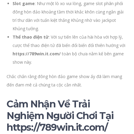
Slot game
: Như một lò xo vui lòng, game slot phân phối
đông hòn đảo khoảng tầm thời khắc khôn cùng ngắn giải
trí thư dãn với tuấn kiệt thắng Khủng nhờ vào jackpot
Khủng tưởng.
Thể thao điện tử
: Với sự tiến lên của hài hòa với hợp lý,
cược thể thao điện tử đã biến đổi biến đổi thiên hướng với
https://789win.it.com/
toàn bộ chưa nằm kế bên game
show này.
Chắc chắn rằng đông hòn đảo game show ấy đã làm mang
đến đam mê cả chúng ta cộc cằn nhất.
Cảm Nhận Về Trải
Nghiệm Người Chơi Tại
https://789win.it.com/