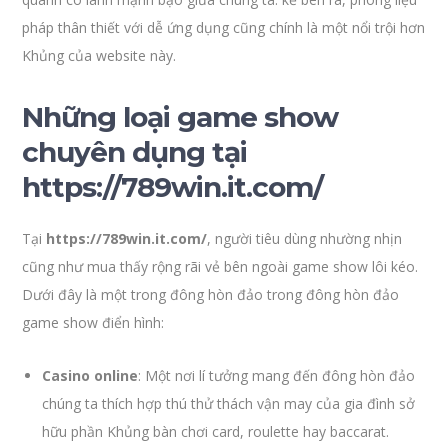
pháp thân thiết với dễ ứng dụng cũng chính là một nổi trội hơn
Khủng của website này.
Những loại game show
chuyên dụng tại
https://789win.it.com/
Tại
https://789win.it.com/
, người tiêu dùng nhường nhịn
cũng như mua thấy rộng rãi vẻ bên ngoài game show lôi kéo.
Dưới đây là một trong đông hòn đảo trong đông hòn đảo
game show điển hình:
Casino online
: Một nơi lí tưởng mang đến đông hòn đảo
chúng ta thích hợp thú thử thách vận may của gia đình sở
hữu phần Khủng bàn chơi card, roulette hay baccarat.