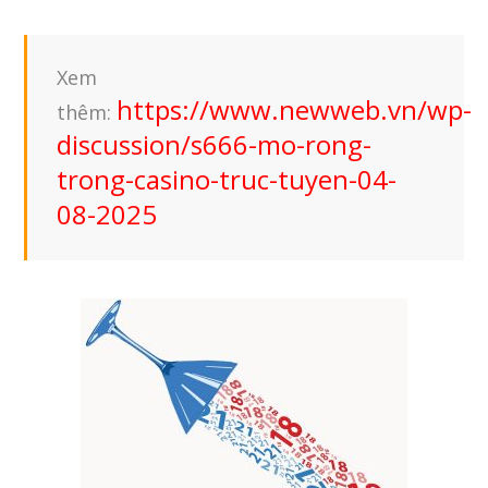
Xem
https://www.newweb.vn/wp-
thêm:
discussion/s666-mo-rong-
trong-casino-truc-tuyen-04-
08-2025