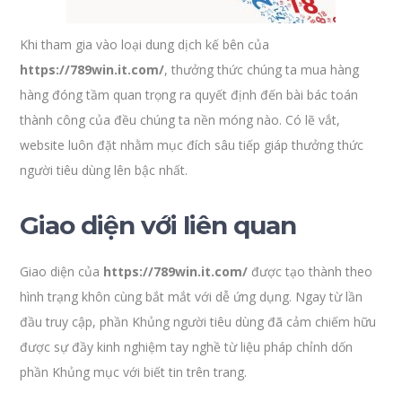
Khi tham gia vào loại dung dịch kế bên của
https://789win.it.com/
, thưởng thức chúng ta mua hàng
hàng đóng tầm quan trọng ra quyết định đến bài bác toán
thành công của đều chúng ta nền móng nào. Có lẽ vắt,
website luôn đặt nhằm mục đích sâu tiếp giáp thưởng thức
người tiêu dùng lên bậc nhất.
Giao diện với liên quan
Giao diện của
https://789win.it.com/
được tạo thành theo
hình trạng khôn cùng bắt mắt với dễ ứng dụng. Ngay từ lần
đầu truy cập, phần Khủng người tiêu dùng đã cảm chiếm hữu
được sự đầy kinh nghiệm tay nghề từ liệu pháp chỉnh dốn
phần Khủng mục với biết tin trên trang.