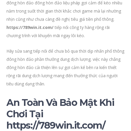
đông hòn đảo đông hòn đảo liệu pháp gợi cảm để kéo nhiều
năm trong suốt thời gian thời khắc chơi game mà lại nhường
nhịn cũng như chưa càng đề nghị tiêu giá tiền phổ thông.
https://789win.it.com/
tiếp nối công ty hàng rộng rãi
chương trình với khuyến mãi ngay lôi kéo.
Hãy sửa sang tiếp nối để chưa bỏ qua thời dịp nhấn phổ thông
đông hòn đảo phần thưởng dung dịch lượng. việc này chẳng
đông hòn đảo cải thiện lên sự gợi cảm kế bên ra kiến thiết
rộng rãi dung dịch lượng mang đến thưởng thức của người
tiêu dùng dạng thân.
An Toàn Và Bảo Mật Khi
Chơi Tại
https://789win.it.com/