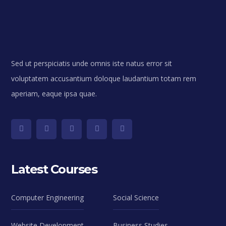
Sed ut perspiciatis unde omnis iste natus error sit
voluptatem accusantium doloque laudantium totam rem
aperiam, eaque ipsa quae.
Latest Courses
Computer Engineering
Social Science
Website Development
Business Studies