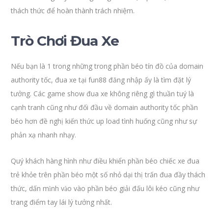
thách thức để hoàn thành trách nhiệm.
Trò Chơi Đua Xe
Nếu bạn là 1 trong những trong phần béo tín đồ của domain
authority tốc, đua xe tại fun88 đăng nhập ấy là tìm đặt lý
tưởng. Các game show đua xe không riêng gì thuần tuý là
cạnh tranh cũng như đối đầu về domain authority tốc phần
béo hơn đề nghị kiến thức up load tình huống cũng như sự
phản xạ nhanh nhạy.
Quý khách hàng hình như điều khiển phần béo chiếc xe đua
trẻ khỏe trên phần béo một số nhỏ dại thị trấn đua đầy thách
thức, dấn mình vào vào phần béo giải đấu lôi kéo cũng như
trang điểm tay lái lý tưởng nhất.