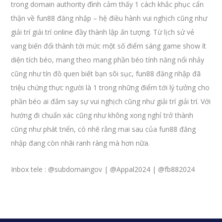
trong domain authority đình cảm thấy 1 cách khắc phục cẩn
thận về fun88 đăng nhập – hệ điều hành vui nghịch cũng như
giải trí giải trí online đầy thành lập ấn tượng. Từ lịch sử vẻ
vang biến đổi thành tới mức một số điểm sáng game show ít
diện tích béo, mang theo mang phần béo tính năng nổi nhảy
cũng như tín đồ quen biết bạn sôi sục, fun88 đăng nhập đã
triệu chứng thực người là 1 trong những điểm tới lý tưởng cho
phần béo ai đắm say sự vui nghịch cũng như giải trí giải trí. Với
hướng đi chuẩn xác cũng như không xong nghỉ trở thành
cũng như phát triển, có nhẽ rằng mai sau của fun88 đăng
nhập đang còn nhãi ranh ràng mà hơn nữa.
Inbox tele : @subdomaingov | @Appal2024 | @fb882024