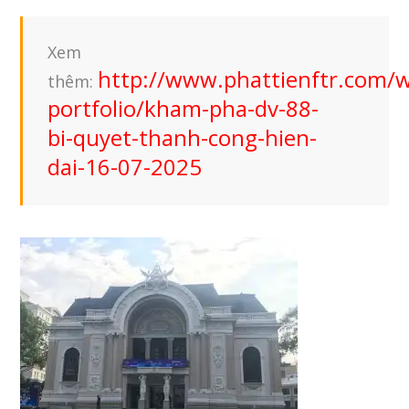
Xem
http://www.phattienftr.com/
thêm:
portfolio/kham-pha-dv-88-
bi-quyet-thanh-cong-hien-
dai-16-07-2025