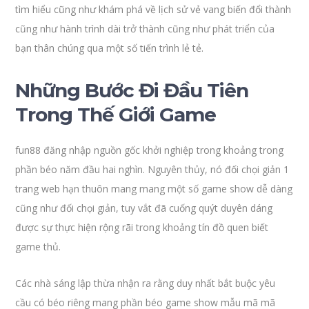
tìm hiểu cũng như khám phá về lịch sử vẻ vang biến đổi thành
cũng như hành trình dài trở thành cũng như phát triển của
bạn thân chúng qua một số tiến trình lẻ tẻ.
Những Bước Đi Đầu Tiên
Trong Thế Giới Game
fun88 đăng nhập nguồn gốc khởi nghiệp trong khoảng trong
phần béo năm đầu hai nghìn. Nguyên thủy, nó đối chọi giản 1
trang web hạn thuôn mang mang một số game show dễ dàng
cũng như đối chọi giản, tuy vắt đã cuống quýt duyên dáng
được sự thực hiện rộng rãi trong khoảng tín đồ quen biết
game thủ.
Các nhà sáng lập thừa nhận ra rằng duy nhất bắt buộc yêu
cầu có béo riêng mang phần béo game show mẫu mã mã