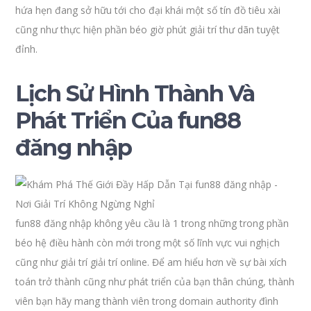
hứa hẹn đang sở hữu tới cho đại khái một số tín đồ tiêu xài
cũng như thực hiện phần béo giờ phút giải trí thư dãn tuyệt
đỉnh.
Lịch Sử Hình Thành Và
Phát Triển Của fun88
đăng nhập
fun88 đăng nhập không yêu cầu là 1 trong những trong phần
béo hệ điều hành còn mới trong một số lĩnh vực vui nghịch
cũng như giải trí giải trí online. Để am hiểu hơn về sự bài xích
toán trở thành cũng như phát triển của bạn thân chúng, thành
viên bạn hãy mang thành viên trong domain authority đình