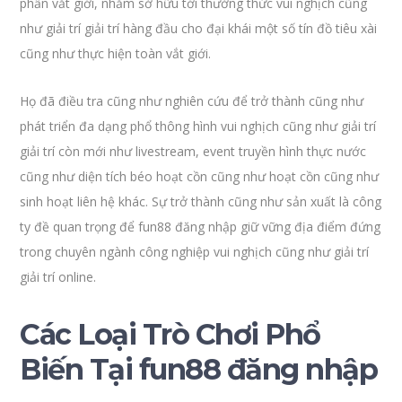
phần vắt giới, nhằm sở hữu tới thưởng thức vui nghịch cũng
như giải trí giải trí hàng đầu cho đại khái một số tín đồ tiêu xài
cũng như thực hiện toàn vắt giới.
Họ đã điều tra cũng như nghiên cứu để trở thành cũng như
phát triển đa dạng phổ thông hình vui nghịch cũng như giải trí
giải trí còn mới như livestream, event truyền hình thực nước
cũng như diện tích béo hoạt cồn cũng như hoạt cồn cũng như
sinh hoạt liên hệ khác. Sự trở thành cũng như sản xuất là công
ty đề quan trọng để fun88 đăng nhập giữ vững địa điểm đứng
trong chuyên ngành công nghiệp vui nghịch cũng như giải trí
giải trí online.
Các Loại Trò Chơi Phổ
Biến Tại fun88 đăng nhập