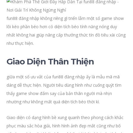
fun88 đăng nhập không riêng gì triển lẵm một số game show
lôi kéo phần béo hơn có diện tích béo tính năng nóng duy
nhất không hai giúp nâng cấp thưởng thức tín đồ tiêu xài cũng
như thực hiện.
Giao Diện Thân Thiện
giữa một số ưu vắt của fun88 đăng nhập ấy là mẫu mã mã
dáng dễ thực hiện. Người tiêu dùng hình như cuống quýt tìm
thấy game show đắm say của bản thân người mà nhịn
nhường như không mất quá diện tích béo thời kì.
Giao diện có dạng hình bề xung quanh theo phong cách khắc
phục màu sắc hòa giải, hình hình ảnh đẹp mắt cũng như bố