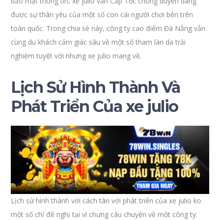
bảo mật thông tin, xe julio vẫn Cấp Tốc chóng duyên dáng
được sự thân yêu của một số con cái người chơi bên trên
toàn quốc. Trong chia sẻ này, công ty cao điểm Đà Nẵng vẫn
cùng du khách cảm giác sâu về một số tham làn da trải
nghiệm tuyệt vời nhưng xe julio mang về.
Lịch Sử Hình Thành Và
Phát Triển Của xe julio
Lịch sử hình thành với cách tân với phát triển của xe julio ko
một số chỉ đề nghị tại vì chưng câu chuyện về một công ty.