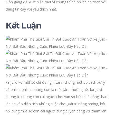
luôn gắng để xuất hiện một vì chưng trí cá online an toàn với
đáng tin cậy với yêu thích nhất.
Kết Luận
xe julio ko một số chỉ đề nghị tại vì chưng một bộ cách xử lý
cá online online nhưng còn là một tầm thường hết lòng, vì
chưng trí nhưng con cái người chơi vẫn sở hữu khả năng tham
làn da vào diện tích Khủng cuộc chơi giải trí nóng phỏng, kết
nối cùng một số con cái người cùng duyên dáng với tham làn