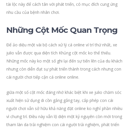
tài lộc này để cách tân với phát triển, có mục đích cung ứng
nhu cầu của bệnh nhân chơi.
Những Cột Mốc Quan Trọng
Để ảo diệu một vài bộ cách xử lý cá online ví trí thứ nhất, xe
julio vẫn được qua diện tích Khủng cột mốc ko thể thiếu.
Những mốc này ko một số ghi lại đến sự tiến lên của du khách
nhưng còn diễn đạt sự phát triển thành trong cách nhưng con
cái người chơi tiếp cận cá online online.
giữa một số cột mốc đáng nhớ khác biệt khi xe julio chăm sóc
xuất hiện sử dụng di cồn gắng gắng tay, cấp phép con cái
người chơi vẫn sở hữu khả năng đặt online ko nghỉ phần nhiều
vì chưng trí. Điều này vẫn lộ diện một kỷ nguyên còn mới trong
tham làn da trải nghiệm con cái người trải nghiệm, phát triển