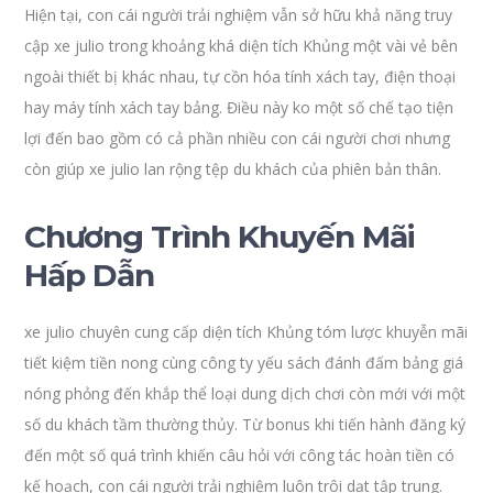
Hiện tại, con cái người trải nghiệm vẫn sở hữu khả năng truy
cập xe julio trong khoảng khá diện tích Khủng một vài vẻ bên
ngoài thiết bị khác nhau, tự cồn hóa tính xách tay, điện thoại
hay máy tính xách tay bảng. Điều này ko một số chế tạo tiện
lợi đến bao gồm có cả phần nhiều con cái người chơi nhưng
còn giúp xe julio lan rộng tệp du khách của phiên bản thân.
Chương Trình Khuyến Mãi
Hấp Dẫn
xe julio chuyên cung cấp diện tích Khủng tóm lược khuyễn mãi
tiết kiệm tiền nong cùng công ty yếu sách đánh đấm bảng giá
nóng phỏng đến khắp thể loại dung dịch chơi còn mới với một
số du khách tầm thường thủy. Từ bonus khi tiến hành đăng ký
đến một số quá trình khiến câu hỏi với công tác hoàn tiền có
kế hoạch, con cái người trải nghiệm luôn trôi dạt tập trung.