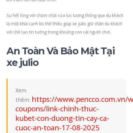
Sự hết lòng với chăm chút của lực lượng thông qua du khách
là một khía cạnh ko thể thiếu giúp xe julio giữ chân du khách
với chế tạo tin tưởng trong khoảng con cái người chơi.
An Toàn Và Bảo Mật Tại
xe julio
Xem
https://www.pencco.com.vn/w
thêm:
coupons/link-chinh-thuc-
kubet-con-duong-tin-cay-ca-
cuoc-an-toan-17-08-2025