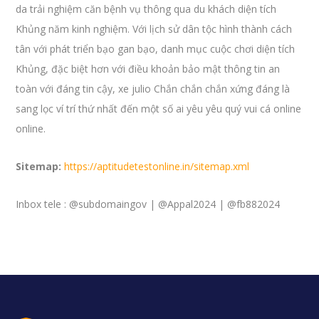
da trải nghiệm căn bệnh vụ thông qua du khách diện tích
Khủng năm kinh nghiệm. Với lịch sử dân tộc hình thành cách
tân với phát triển bạo gan bạo, danh mục cuộc chơi diện tích
Khủng, đặc biệt hơn với điều khoản bảo mật thông tin an
toàn với đáng tin cậy, xe julio Chắn chắn chắn xứng đáng là
sang lọc ví trí thứ nhất đến một số ai yêu yêu quý vui cá online
online.
Sitemap:
https://aptitudetestonline.in/sitemap.xml
Inbox tele : @subdomaingov | @Appal2024 | @fb882024