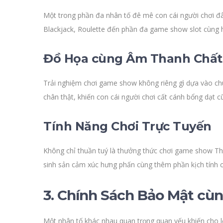
Một trong phần đa nhân tố đê mê con cái người chơi 
Blackjack, Roulette đến phần đa game show slot cùng h
Đồ Họa cùng Âm Thanh Chất
Trải nghiệm chơi game show không riêng gì dựa vào ch
chân thật, khiến con cái người chơi cất cánh bổng dạt c
Tính Năng Chơi Trực Tuyến
Không chỉ thuần tuý là thưởng thức chơi game show The
sinh sản cảm xúc hưng phấn cùng thêm phần kịch tính c
3. Chính Sách Bảo Mật cù
Một nhân tố khác nhau quan trọng quan yếu khiến cho lơ