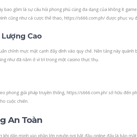
đây bao gồm là sự câu hỏi phong phú cùng đa dạng của không ít ga
ình cũng như cá cược thể thao, https://s666.com.ph/ được phục vụ đ
 Lượng Cao
uẩn chỉnh mực mặt cạnh đấy dính vào quy chế. Nền tảng này quánh bi
ũng như đã nằm ở vì trí trong một casino thực thụ.
o phong giải pháp truyền thống, https://s666.com.ph/ sở hữu đến phầ
ho cuộc chiến.
ng An Toàn
 khi dấn mình vào phần lớn nguồn nơi bắt đầu online đấy là bảo mậ