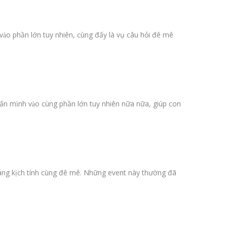
ào phần lớn tuy nhiên, cùng đấy là vụ câu hỏi đê mê
 mình vào cùng phần lớn tuy nhiên nữa nữa, giúp con
 dáng kịch tính cùng đê mê. Những event này thường đã