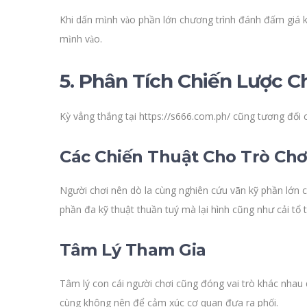
Khi dấn mình vào phần lớn chương trình đánh đấm giá 
mình vào.
5. Phân Tích Chiến Lược 
Kỳ vẳng thắng tại https://s666.com.ph/ cũng tương đối
Các Chiến Thuật Cho Trò Chơ
Người chơi nên dò la cùng nghiên cứu vãn kỹ phần lớn 
phần đa kỹ thuật thuần tuý mà lại hình cũng như cải tổ 
Tâm Lý Tham Gia
Tâm lý con cái người chơi cũng đóng vai trò khác nhau 
cùng không nên để cảm xúc cơ quan đưa ra phối.