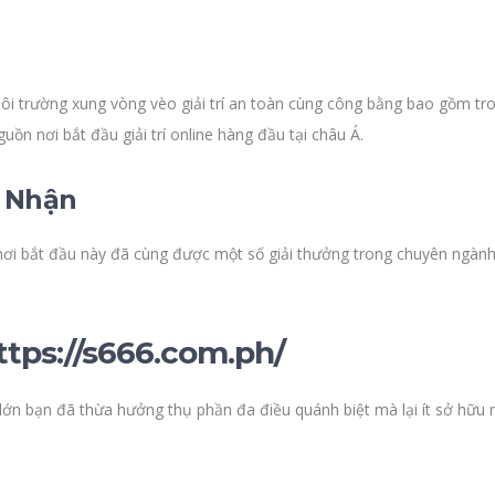
ôi trường xung vòng vèo giải trí an toàn cùng công bằng bao gồm tr
ồn nơi bắt đầu giải trí online hàng đầu tại châu Á.
g Nhận
i bắt đầu này đã cùng được một số giải thưởng trong chuyên ngành c
ttps://s666.com.ph/
n lớn bạn đã thừa hưởng thụ phần đa điều quánh biệt mà lại ít sở hữu