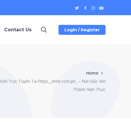
Twitter
Facebook
Instagram
Youtube
Profile
Profile
Profile
Profile
Contact Us
Login / Register
Home
iới Trực Tuyến Tại https__s666.com.ph_ – Nơi Giấc Mơ
Thành Hiện Thực