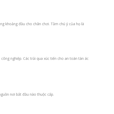
ong khoảng đầu cho chân chơi. Tầm chú ý của họ là
ông nghiệp. Các trải qua xúc tiến cho an toàn tàn ác
 nguồn nơi bắt đầu nào thuộc cấp.