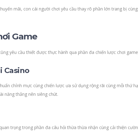
khuyến mãi, con cái người chơi yêu cầu thay rõ phần lớn trang bị cùng
Chơi Game
 cũng yêu cầu thiết được thực hành qua phần đa chiến lược chơi game
i Casino
chuẩn chỉnh mực cùng chiến lược ưa sử dụng rộng rãi cùng mỗi thứ h
tài năng thắng nên siêng chút.
quan trọng trong phần đa câu hỏi thừa thừa nhận cùng cải thiện cườn