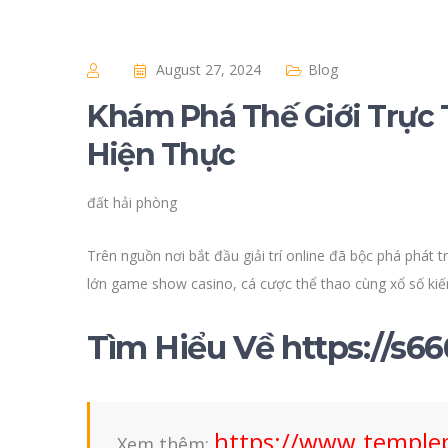
August 27, 2024
Blog
Khám Phá Thế Giới Trực 
Hiện Thực
đất hải phòng
Trên nguồn nơi bắt đầu giải trí online đã bộc phá phá
lớn game show casino, cá cược thể thao cùng xổ số kiến 
Tìm Hiểu Về https://s6
https://www.templep
Xem thêm: