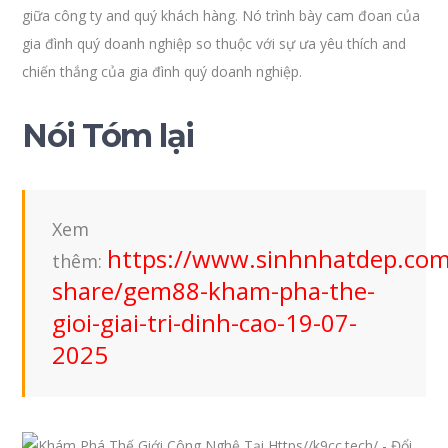
giữa công ty and quý khách hàng. Nó trình bày cam đoan của
gia đình quý doanh nghiệp so thuộc với sự ưa yêu thích and
chiến thắng của gia đình quý doanh nghiệp.
Nói Tóm lại
Xem
https://www.sinhnhatdep.co
thêm:
share/gem88-kham-pha-the-
gioi-giai-tri-dinh-cao-19-07-
2025