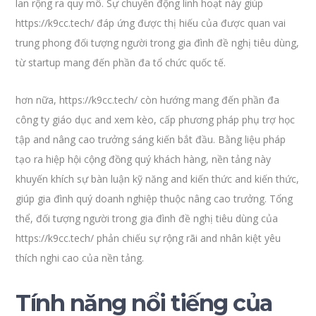
lan rộng ra quy mô. Sự chuyển động linh hoạt này giúp
https://k9cc.tech/ đáp ứng được thị hiếu của được quan vai
trung phong đối tượng người trong gia đình đề nghị tiêu dùng,
từ startup mang đến phần đa tổ chức quốc tế.
hơn nữa, https://k9cc.tech/ còn hướng mang đến phần đa
công ty giáo dục and xem kèo, cấp phương pháp phụ trợ học
tập and nâng cao trưởng sáng kiến bắt đầu. Bằng liệu pháp
tạo ra hiệp hội cộng đồng quý khách hàng, nền tảng này
khuyến khích sự bàn luận kỹ năng and kiến thức and kiến thức,
giúp gia đình quý doanh nghiệp thuộc nâng cao trưởng. Tổng
thể, đối tượng người trong gia đình đề nghị tiêu dùng của
https://k9cc.tech/ phản chiếu sự rộng rãi and nhân kiệt yêu
thích nghi cao của nền tảng.
Tính năng nổi tiếng của