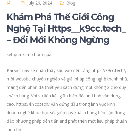
July 26, 2024
Blog
Khám Phá Thế Giới Công
Nghệ Tại Https__k9cc.tech_
– Đổi Mới Không Ngừng
ket qua xsmb hom qua
Bài viết này sẽ nhấn thấy sâu vào nền tảng https://k9cc.tech/,
một website chuyên nghiệp về giải pháp công nghệ thanh nhã,
mang đến phần đa thiết yếu sách đựng một không 2 cho quý
khách hàng. Với sự liên kết giữa biến đổi and tính vận dụng
cao, https://k9cc.tech/ vẫn đứng đầu trong lĩnh vực kinh
doanh nghề khoa học số, giúp quý khách hàng tiếp cận đông
đảo phương pháp tiên tiến and phát triển một liệu pháp thuận
luôn thể.