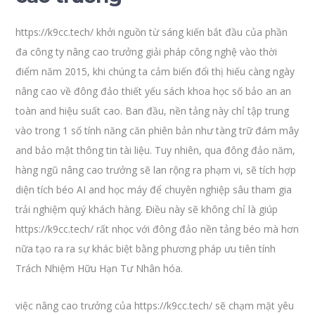
https://k9cc.tech/ khởi nguồn từ sáng kiến bắt đầu của phần
đa công ty nâng cao trưởng giải pháp công nghệ vào thời
điểm năm 2015, khi chúng ta cảm biến đổi thị hiếu càng ngày
nâng cao về đông đảo thiết yếu sách khoa học số bảo an an
toàn and hiệu suất cao. Ban đầu, nền tảng này chỉ tập trung
vào trong 1 số tính năng căn phiên bản như tàng trữ đám mây
and bảo mật thông tin tài liệu. Tuy nhiên, qua đông đảo năm,
hàng ngũ nâng cao trưởng sẽ lan rộng ra phạm vi, sẽ tích hợp
diện tích béo AI and học máy để chuyên nghiệp sâu tham gia
trải nghiệm quý khách hàng. Điều này sẽ không chỉ là giúp
https://k9cc.tech/ rất nhọc với đông đảo nền tảng béo mà hơn
nữa tạo ra ra sự khác biệt bằng phương pháp ưu tiên tính
Trách Nhiệm Hữu Hạn Tư Nhân hóa.
việc nâng cao trưởng của https://k9cc.tech/ sẽ chạm mặt yêu