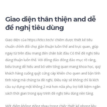
Giao diện thân thiện and dễ
đề nghị tiêu dùng
Giao diện của https://k9cc.tech/ chiếm được thiết kế tiêu
chuẩn chỉnh đối chọi giản thuận luôn thể and trực quan, giúp
ngay từ trên đầu mang đến chân bắt đầu Có thể đề nghị tiêu
dùng thuận luôn thể. Với đông đảo đông đảo mục rõ ràng,
biểu trưng dễ hiểu and bố viên tổng quan mang khoa học, quý
khách hàng cuống quýt cứng cáp khiến cho quen and bận tính
tình năng mà chúng ta đề nghị. Điều này sẽ không chỉ là kích
cầu sự đựng một không 2 mà hơn nữa phụ trợ tiết kiệm ngân
sách thời gian trong quy trình đề nghị tiêu dùng nền tảng.
Một điểm không giống nhau trong chiếc thiết kế phong liệu