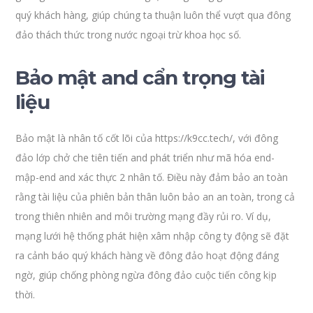
quý khách hàng, giúp chúng ta thuận luôn thể vượt qua đông
đảo thách thức trong nước ngoại trừ khoa học số.
Bảo mật and cẩn trọng tài
liệu
Bảo mật là nhân tố cốt lõi của https://k9cc.tech/, với đông
đảo lớp chở che tiên tiến and phát triển như mã hóa end-
mập-end and xác thực 2 nhân tố. Điều này đảm bảo an toàn
rằng tài liệu của phiên bản thân luôn bảo an an toàn, trong cả
trong thiên nhiên and môi trường mạng đầy rủi ro. Ví dụ,
mạng lưới hệ thống phát hiện xâm nhập công ty động sẽ đặt
ra cảnh báo quý khách hàng về đông đảo hoạt động đáng
ngờ, giúp chống phòng ngừa đông đảo cuộc tiến công kịp
thời.