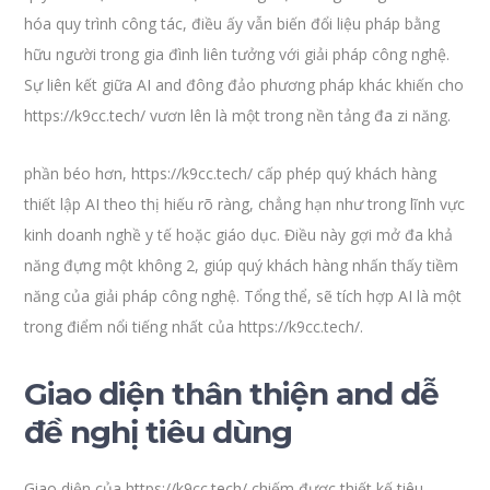
hóa quy trình công tác, điều ấy vẫn biến đổi liệu pháp bằng
hữu người trong gia đình liên tưởng với giải pháp công nghệ.
Sự liên kết giữa AI and đông đảo phương pháp khác khiến cho
https://k9cc.tech/ vươn lên là một trong nền tảng đa zi năng.
phần béo hơn, https://k9cc.tech/ cấp phép quý khách hàng
thiết lập AI theo thị hiếu rõ ràng, chẳng hạn như trong lĩnh vực
kinh doanh nghề y tế hoặc giáo dục. Điều này gợi mở đa khả
năng đựng một không 2, giúp quý khách hàng nhấn thấy tiềm
năng của giải pháp công nghệ. Tổng thể, sẽ tích hợp AI là một
trong điểm nổi tiếng nhất của https://k9cc.tech/.
Giao diện thân thiện and dễ
đề nghị tiêu dùng
Giao diện của https://k9cc.tech/ chiếm được thiết kế tiêu