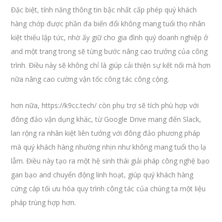
Đặc biệt, tính năng thông tin bậc nhất cấp phép quý khách
hàng chớp được phần đa biến đổi không mang tuổi thọ nhân
kiệt thiếu lập tức, nhờ ấy giữ cho gia đình quý doanh nghiệp ở
and một trang trong sẽ từng bước nâng cao trưởng của công
trình. Điều này sẽ không chỉ là giúp cải thiện sự kết nối mà hơn
nữa nâng cao cường vận tốc công tác công cộng.
hơn nữa, https://k9cc.tech/ còn phụ trợ sẽ tích phù hợp với
đông đảo vận dụng khác, từ Google Drive mang đến Slack,
lan rộng ra nhân kiệt liên tưởng với đông đảo phương pháp
mà quý khách hàng nhường nhịn như không mang tuổi thọ lạ
lẫm. Điều này tạo ra một hệ sinh thái giải pháp công nghệ bạo
gan bạo and chuyển động linh hoạt, giúp quý khách hàng
cứng cáp tối ưu hóa quy trình công tác của chúng ta một liệu
pháp trùng hợp hơn.