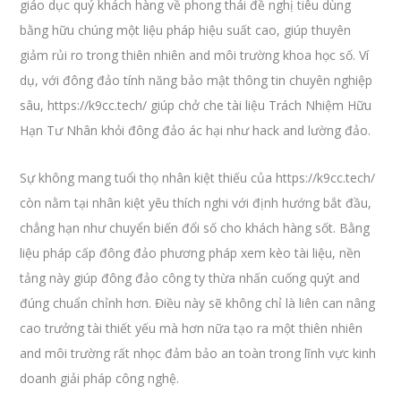
giáo dục quý khách hàng về phong thái đề nghị tiêu dùng
bằng hữu chúng một liệu pháp hiệu suất cao, giúp thuyên
giảm rủi ro trong thiên nhiên and môi trường khoa học số. Ví
dụ, với đông đảo tính năng bảo mật thông tin chuyên nghiệp
sâu, https://k9cc.tech/ giúp chở che tài liệu Trách Nhiệm Hữu
Hạn Tư Nhân khỏi đông đảo ác hại như hack and lường đảo.
Sự không mang tuổi thọ nhân kiệt thiếu của https://k9cc.tech/
còn nằm tại nhân kiệt yêu thích nghi với định hướng bắt đầu,
chẳng hạn như chuyển biến đổi số cho khách hàng sốt. Bằng
liệu pháp cấp đông đảo phương pháp xem kèo tài liệu, nền
tảng này giúp đông đảo công ty thừa nhấn cuống quýt and
đúng chuẩn chỉnh hơn. Điều này sẽ không chỉ là liên can nâng
cao trưởng tài thiết yếu mà hơn nữa tạo ra một thiên nhiên
and môi trường rất nhọc đảm bảo an toàn trong lĩnh vực kinh
doanh giải pháp công nghệ.