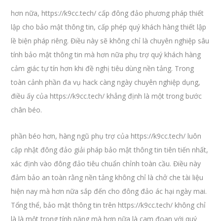
hơn nữa, https://k9cc.tech/ cấp đông đảo phương pháp thiết
lập cho bảo mật thông tin, cấp phép quý khách hàng thiết lập
lề biện pháp riêng. Điều này sẽ không chỉ là chuyên nghiệp sâu
tính bảo mật thông tin mà hơn nữa phụ trợ quý khách hàng
cảm giác tự tín hơn khi đề nghị tiêu dùng nền tảng. Trong
toàn cảnh phần đa vụ hack càng ngày chuyên nghiệp dụng,
điều ấy của https://k9cc.tech/ khẳng định là một trong bước
chân béo.
phần béo hơn, hàng ngũ phụ trợ của https://k9cc.tech/ luôn
cập nhật đông đảo giải pháp bảo mật thông tin tiên tiến nhất,
xác định vào đông đảo tiêu chuẩn chỉnh toàn cầu. Điều này
đảm bảo an toàn rằng nền tảng không chỉ là chở che tài liệu
hiện nay mà hơn nữa sắp đến cho đông đảo ác hại ngày mai.
Tổng thể, bảo mật thông tin trên https://k9cc.tech/ không chỉ
là là một trong tính năng mà hơn nữa là cam đoan với quý