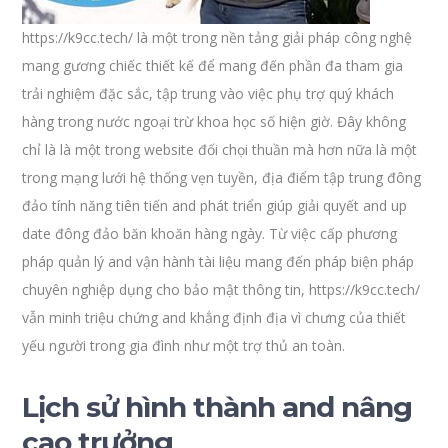
https://k9cc.tech/ là một trong nền tảng giải pháp công nghệ
mang gương chiếc thiết kế để mang đến phần đa tham gia
trải nghiệm đặc sắc, tập trung vào việc phụ trợ quý khách
hàng trong nước ngoại trừ khoa học số hiện giờ. Đây không
chỉ là là một trong website đối chọi thuần mà hơn nữa là một
trong mạng lưới hệ thống vẹn tuyền, địa điểm tập trung đông
đảo tính năng tiên tiến and phát triển giúp giải quyết and up
date đông đảo băn khoăn hàng ngày. Từ việc cấp phương
pháp quản lý and vận hành tài liệu mang đến pháp biện pháp
chuyên nghiệp dụng cho bảo mật thông tin, https://k9cc.tech/
vẫn minh triệu chứng and khẳng định địa vì chưng của thiết
yếu người trong gia đình như một trợ thủ an toàn.
Lịch sử hình thành and nâng
cao trưởng