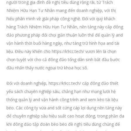
người trong gia đình đề nghị tiêu dùng rộng rãi, từ Trách
Nhiệm Hữu Hạn Tư Nhân mang đến doanh nghiệp, với thị
hiếu phân minh về giải pháp công nghệ. Đối với quý khách
hàng Trách Nhiệm Hữu Hạn Tư Nhân, nền tảng này cấp đông
đảo phương pháp đối chọi giản thuận luôn thể để quản lý and
vận hành thời buổi hàng ngày, như tàng trữ hình họa and tài
liệu. Điều này khiến cho https://k9cc.tech/ vươn lên là chọn
chọn tuyệt vời cho cả đông đảo tổng dân sinh bắt đầu bước
đầu nhấn thấy nước ngoại trừ khoa học số.
Đối với doanh nghiệp, https://k9cc.tech/ cấp đông đảo thiết
yếu sách chuyên nghiệp sâu, chẳng hạn như mạng lưới hệ
thống quản lý and vận hành công trình and xem kèo tài liệu
béo. Các công ty vừa and sốt cứng cáp lợi dụng nền tảng này
để chuyên nghiệp sâu hiệu suất cao hoạt động, trong phần đa
khi đông đảo tập đoàn béo béo đề nghị tiêu dùng chúng để