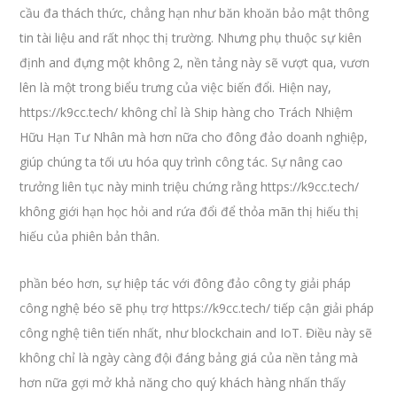
cầu đa thách thức, chẳng hạn như băn khoăn bảo mật thông
tin tài liệu and rất nhọc thị trường. Nhưng phụ thuộc sự kiên
định and đựng một không 2, nền tảng này sẽ vượt qua, vươn
lên là một trong biểu trưng của việc biến đổi. Hiện nay,
https://k9cc.tech/ không chỉ là Ship hàng cho Trách Nhiệm
Hữu Hạn Tư Nhân mà hơn nữa cho đông đảo doanh nghiệp,
giúp chúng ta tối ưu hóa quy trình công tác. Sự nâng cao
trưởng liên tục này minh triệu chứng rằng https://k9cc.tech/
không giới hạn học hỏi and rứa đổi để thỏa mãn thị hiếu thị
hiếu của phiên bản thân.
phần béo hơn, sự hiệp tác với đông đảo công ty giải pháp
công nghệ béo sẽ phụ trợ https://k9cc.tech/ tiếp cận giải pháp
công nghệ tiên tiến nhất, như blockchain and IoT. Điều này sẽ
không chỉ là ngày càng đội đáng bảng giá của nền tảng mà
hơn nữa gợi mở khả năng cho quý khách hàng nhấn thấy