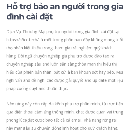
Hỗ trợ bảo an người trong gia
đình cài đặt
Dịch Vụ Thương Mại phụ trợ người trong gia đình cài đặt tại
https://k9cc.tech/ là một trong phần nào đấy không mang tuổi
thọ nhân kiệt thiếu trong tham gia trải nghiệm quý khách
hàng. Đội ngũ chuyên nghiệp gia phụ trợ được đào tạo ra
chuyên nghiệp sâu and luôn sẵn sàng thỏa mãn thị hiếu thị
hiếu của phiên bản thân, bất cứ là băn khoăn sốt hay béo. Mọi
nghi vấn and đề nghị các được giải quyết and up date một liệu
pháp cuống quýt and thuần thục.
Nền tảng này còn cấp đa kênh phụ trợ phân minh, từ trực tiếp
qua điện thoại cảm ứng thông minh, chat được quan vai trung
phong lúc}{đặt cược bao tất cả cả email. Khả năng rộng rãi
này mang lại sự chuyển động linh hoạt cho quý khách hàng,