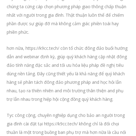
chúng ta cứng cáp chọn phương pháp giao thông chấp thuận
nhất với người trong gia đình. Thật thuận luôn thể để chiếm
phần được sự giúp đỡ mà không cảm giác phiền toái hay
phiền phức.
hơn nữa, https://k9cc.tech/ còn tổ chức đông đảo buổi hướng
dẫn and webinar định kỳ, giúp quý khách hàng cập nhật đông
đảo tính năng đặc sắc and tối ưu hóa liệu pháp đề nghị tiêu
dùng nền tảng. Đây cũng thiết yếu là khả năng để quý khách
hàng sẻ phân tách đông đảo phương pháp and học hỏi lẫn
nhau, tạo ra thiên nhiên and môi trường thân thiện and phụ
trợ lẫn nhau trong hiệp hội cộng đồng quý khách hàng.
Tус công cộng, chuyên nghiệp dụng cho bảo an người trong
gia đình cài đặt tại https://k9cc.tech/ không chỉ là đối chọi
thuần là một trong buồng ban phụ trợ mà hơn nữa là cầu nối