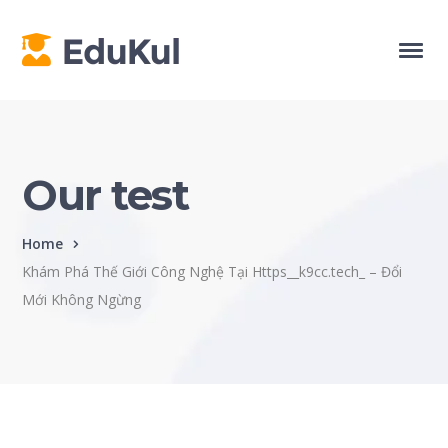
Our test
Home
Khám Phá Thế Giới Công Nghệ Tại Https__k9cc.tech_ – Đổi
Mới Không Ngừng