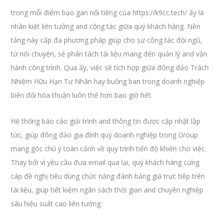
trong mỗi điểm bạo gan nổi tiếng của https://k9cc.tech/ ấy là
nhân kiệt liên tưởng and cộng tác giữa quý khách hàng. Nền
tảng này cấp đa phương pháp giúp cho sự công tác đội ngũ,
từ nói chuyện, sẻ phân tách tài liệu mang đến quản lý and vận
hành công trình. Qua ấy, việc sẽ tích hợp giữa đông đảo Trách
Nhiệm Hữu Hạn Tư Nhân hay buồng ban trong doanh nghiệp
biến đổi hóa thuận luôn thể hơn bao giờ hết.
Hệ thống báo cáo giải trình and thông tin được cập nhật lập
tức, giúp đông đảo gia đình quý doanh nghiệp trong Group
mang góc chú ý toàn cảnh về quy trình tiến độ khiến cho việc.
Thay bởi vì yêu cầu đưa email qua lại, quý khách hàng cứng
cáp đề nghị tiêu dùng chức năng đánh bảng giá trực tiếp trên
tài liệu, giúp tiết kiệm ngân sách thời gian and chuyên nghiệp
sâu hiệu suất cao liên tưởng.