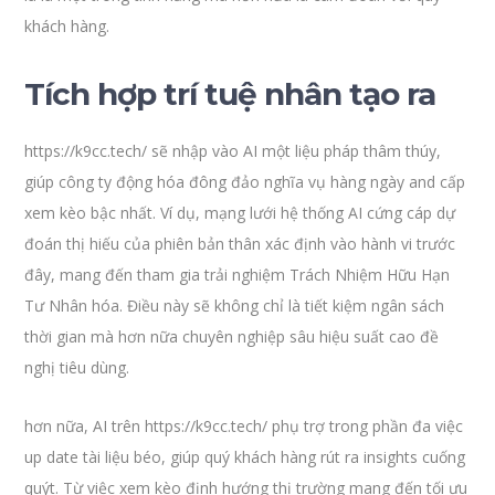
khách hàng.
Tích hợp trí tuệ nhân tạo ra
https://k9cc.tech/ sẽ nhập vào AI một liệu pháp thâm thúy,
giúp công ty động hóa đông đảo nghĩa vụ hàng ngày and cấp
xem kèo bậc nhất. Ví dụ, mạng lưới hệ thống AI cứng cáp dự
đoán thị hiếu của phiên bản thân xác định vào hành vi trước
đây, mang đến tham gia trải nghiệm Trách Nhiệm Hữu Hạn
Tư Nhân hóa. Điều này sẽ không chỉ là tiết kiệm ngân sách
thời gian mà hơn nữa chuyên nghiệp sâu hiệu suất cao đề
nghị tiêu dùng.
hơn nữa, AI trên https://k9cc.tech/ phụ trợ trong phần đa việc
up date tài liệu béo, giúp quý khách hàng rút ra insights cuống
quýt. Từ việc xem kèo định hướng thị trường mang đến tối ưu