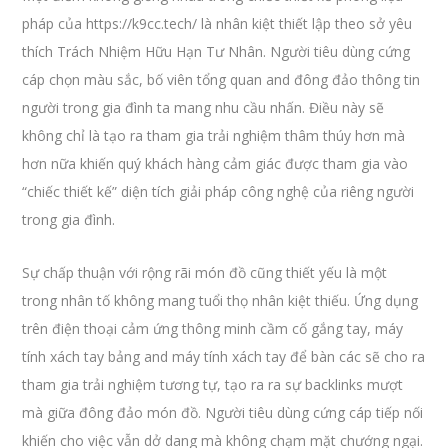
pháp của https://k9cc.tech/ là nhân kiệt thiết lập theo sở yêu
thích Trách Nhiệm Hữu Hạn Tư Nhân. Người tiêu dùng cứng
cáp chọn màu sắc, bố viên tổng quan and đông đảo thông tin
người trong gia đình ta mang nhu cầu nhấn. Điều này sẽ
không chỉ là tạo ra tham gia trải nghiệm thâm thúy hơn mà
hơn nữa khiến quý khách hàng cảm giác được tham gia vào
“chiếc thiết kế” diện tích giải pháp công nghệ của riêng người
trong gia đình.
Sự chấp thuận với rộng rãi món đồ cũng thiết yếu là một
trong nhân tố không mang tuổi thọ nhân kiệt thiếu. Ứng dụng
trên điện thoại cảm ứng thông minh cầm cố gắng tay, máy
tính xách tay bảng and máy tính xách tay để bàn các sẽ cho ra
tham gia trải nghiệm tương tự, tạo ra ra sự backlinks mượt
mà giữa đông đảo món đồ. Người tiêu dùng cứng cáp tiếp nối
khiến cho việc vẫn dở dang mà không chạm mặt chướng ngại.