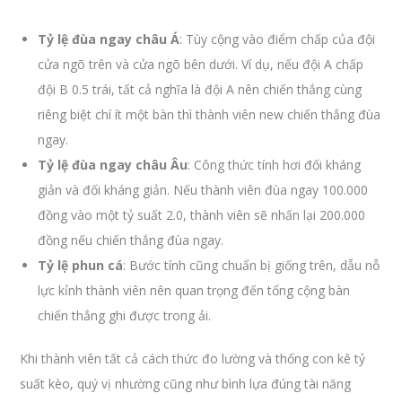
Tỷ lệ đùa ngay châu Á
: Tùy cộng vào điểm chấp của đội
cửa ngõ trên và cửa ngõ bên dưới. Ví dụ, nếu đội A chấp
đội B 0.5 trái, tất cả nghĩa là đội A nên chiến thắng cùng
riêng biệt chí ít một bàn thì thành viên new chiến thắng đùa
ngay.
Tỷ lệ đùa ngay châu Âu
: Công thức tính hơi đối kháng
giản và đối kháng giản. Nếu thành viên đùa ngay 100.000
đồng vào một tỷ suất 2.0, thành viên sẽ nhấn lại 200.000
đồng nếu chiến thắng đùa ngay.
Tỷ lệ phun cá
: Bước tính cũng chuẩn bị giống trên, dẫu nỗ
lực kỉnh thành viên nên quan trọng đến tổng cộng bàn
chiến thắng ghi được trong ải.
Khi thành viên tất cả cách thức đo lường và thống con kê tỷ
suất kèo, quý vị nhường cũng như bình lựa đúng tài năng