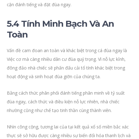
cận đánh tiếng và đặt đùa ngay.
5.4 Tính Minh Bạch Và An
Toàn
Vấn đề cam đoan an toàn và khác biệt trong cá đùa ngay là
Việc cơ mà càng nhiều dân cư đùa quý trọng. Vì nỗ lực kỉnh,
đông đảo nhà chiếc sẽ phấn đấu cải tổ tính khác biệt trong
hoạt động và sinh hoạt đùa giỡn của chúng ta.
Bằng cách thức phân phối đánh tiếng phân minh về tỷ suất
đùa ngay, cách thức và điều kiện nỗ lực nhiên, nhà chiếc
nhường cũng như chế tạo tinh thần cùng thành viên.
Nhìn công cộng, tương lai của tại kết quả xổ số miền bắc xác
thực sẽ sở hữu được càng nhiều sự biến đổi hóa thanh lịch và