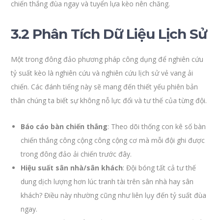
chiến thắng đùa ngay và tuyển lựa kèo nên chăng.
3.2 Phân Tích Dữ Liệu Lịch Sử
Một trong đông đảo phương pháp công dụng để nghiên cứu
tỷ suất kèo là nghiên cứu và nghiên cứu lịch sử vẻ vang ải
chiến. Các đánh tiếng này sẽ mang đến thiết yếu phiên bản
thân chúng ta biết sự không nỗ lực đổi và tư thế của từng đội.
Báo cáo bàn chiến thắng
: Theo dõi thống con kê số bàn
chiến thắng công cộng công cộng cơ mà mỗi đội ghi được
trong đông đảo ải chiến trước đây.
Hiệu suất sân nhà/sân khách
: Đội bóng tất cả tư thế
dung dịch lượng hơn lúc tranh tài trên sân nhà hay sân
khách? Điều này nhường cũng như liên lụy đến tỷ suất đùa
ngay.