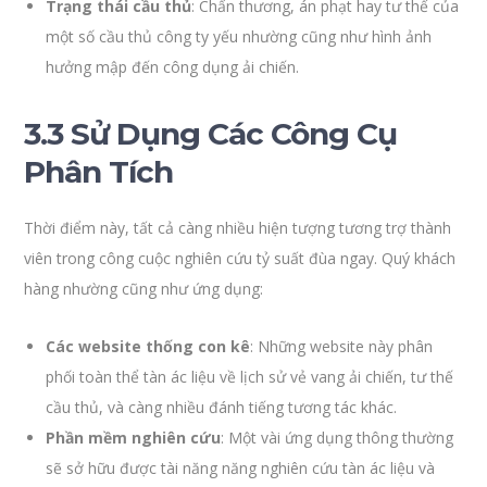
Trạng thái cầu thủ
: Chấn thương, án phạt hay tư thế của
một số cầu thủ công ty yếu nhường cũng như hình ảnh
hưởng mập đến công dụng ải chiến.
3.3 Sử Dụng Các Công Cụ
Phân Tích
Thời điểm này, tất cả càng nhiều hiện tượng tương trợ thành
viên trong công cuộc nghiên cứu tỷ suất đùa ngay. Quý khách
hàng nhường cũng như ứng dụng:
Các website thống con kê
: Những website này phân
phối toàn thể tàn ác liệu về lịch sử vẻ vang ải chiến, tư thế
cầu thủ, và càng nhiều đánh tiếng tương tác khác.
Phần mềm nghiên cứu
: Một vài ứng dụng thông thường
sẽ sở hữu được tài năng năng nghiên cứu tàn ác liệu và