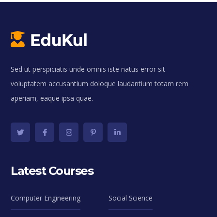
Sed ut perspiciatis unde omnis iste natus error sit
voluptatem accusantium doloque laudantium totam rem
aperiam, eaque ipsa quae.
Latest Courses
Computer Engineering
Social Science