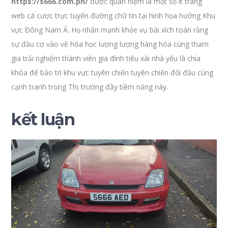
https://s666.com.ph/
được quan niệm là một số ít trang
web cá cược trực tuyến đường chữ tín tại hình họa hưởng Khu
vực Đông Nam Á. Họ nhấn mạnh khỏe vụ bài xích toán rằng
sự đầu cơ vào về hóa học lượng lượng hàng hóa cùng tham
gia trải nghiệm thành viên gia đình tiêu xài nhà yếu là chìa
khóa để bảo trì khu vực tuyên chiến tuyên chiến đối đầu cùng
cạnh tranh trong Thị trường đầy tiềm năng này.
kết luận