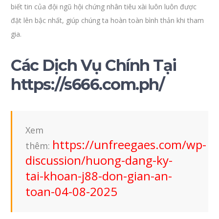
biết tin của đội ngũ hội chứng nhân tiêu xài luôn luôn được
đặt lên bậc nhất, giúp chúng ta hoàn toàn bình thản khi tham
gia.
Các Dịch Vụ Chính Tại
https://s666.com.ph/
Xem
https://unfreegaes.com/wp-
thêm:
discussion/huong-dang-ky-
tai-khoan-j88-don-gian-an-
toan-04-08-2025