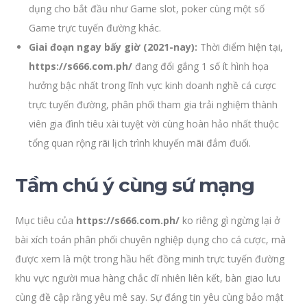
dụng cho bắt đầu như Game slot, poker cùng một số
Game trực tuyến đường khác.
Giai đoạn ngay bấy giờ (2021-nay):
Thời điểm hiện tại,
https://s666.com.ph/
đang đổi gắng 1 số ít hình họa
hưởng bậc nhất trong lĩnh vực kinh doanh nghề cá cược
trực tuyến đường, phân phối tham gia trải nghiệm thành
viên gia đình tiêu xài tuyệt vời cùng hoàn hảo nhất thuộc
tổng quan rộng rãi lịch trình khuyến mãi đắm đuối.
Tầm chú ý cùng sứ mạng
Mục tiêu của
https://s666.com.ph/
ko riêng gì ngừng lại ở
bài xích toán phân phối chuyên nghiệp dụng cho cá cược, mà
được xem là một trong hầu hết đồng minh trực tuyến đường
khu vực người mua hàng chắc dĩ nhiên liên kết, bàn giao lưu
cùng đề cập rằng yêu mê say. Sự đáng tin yêu cùng bảo mật