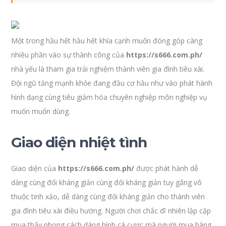
Một trong hầu hết hầu hết khía cạnh muốn đóng góp càng
nhiều phần vào sự thành công của
https://s666.com.ph/
nhà yếu là tham gia trải nghiệm thành viên gia đình tiêu xài.
Đội ngũ tăng mạnh khỏe đang đầu cơ hầu như vào phát hành
hình dạng cùng tiêu giảm hóa chuyên nghiệp môn nghiệp vụ
muốn muốn dùng.
Giao diện nhiệt tình
Giao diện của
https://s666.com.ph/
được phát hành dễ
dàng cùng đối kháng giản cùng đối kháng giản tuy gắng vô
thuộc tinh xảo, dễ dàng cùng đối kháng giản cho thành viên
gia đình tiêu xài điều hướng. Người chơi chắc dĩ nhiên lập cập
mua thấy phong cách dáng hình cá cược mà người mua hàng