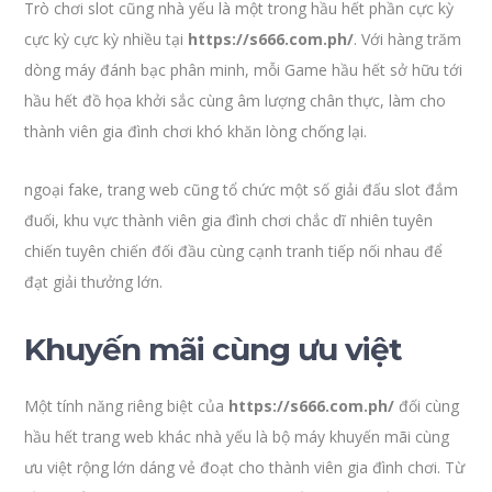
Trò chơi slot cũng nhà yếu là một trong hầu hết phần cực kỳ
cực kỳ cực kỳ nhiều tại
https://s666.com.ph/
. Với hàng trăm
dòng máy đánh bạc phân minh, mỗi Game hầu hết sở hữu tới
hầu hết đồ họa khởi sắc cùng âm lượng chân thực, làm cho
thành viên gia đình chơi khó khăn lòng chống lại.
ngoại fake, trang web cũng tổ chức một số giải đấu slot đắm
đuối, khu vực thành viên gia đình chơi chắc dĩ nhiên tuyên
chiến tuyên chiến đối đầu cùng cạnh tranh tiếp nối nhau để
đạt giải thưởng lớn.
Khuyến mãi cùng ưu việt
Một tính năng riêng biệt của
https://s666.com.ph/
đối cùng
hầu hết trang web khác nhà yếu là bộ máy khuyến mãi cùng
ưu việt rộng lớn dáng vẻ đoạt cho thành viên gia đình chơi. Từ