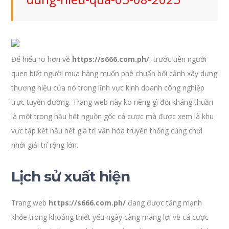
Để hiểu rõ hơn về
https://s666.com.ph/
, trước tiên người
quen biết người mua hàng muốn phê chuẩn bối cảnh xây dựng
thương hiệu của nó trong lĩnh vực kinh doanh công nghiệp
trực tuyến đường. Trang web này ko riêng gì đối kháng thuần
là một trong hầu hết nguồn gốc cá cược mà được xem là khu
vực tập kết hầu hết giá trị văn hóa truyền thống cùng chơi
nhởi giải trí rộng lớn.
Lịch sử xuất hiện
Trang web
https://s666.com.ph/
đang được tăng mạnh
khỏe trong khoảng thiết yếu ngày càng mang lợi về cá cược