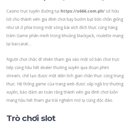
Casino trực tuyến đường tại
https://s666.com.ph/
sở hữu
tới cho thành viên gia đình chơi bay bướm bạt bồn chồn giống
như sẽ ở phía trong một sòng bài xích đích thực cùng hàng
trăm Game phân minh trong khoảng blackjack, roulette mang
lại baccarat…
Người chơi chắc dĩ nhiên tham gia vào một số bàn chơi trực
tiếp cùng hầu hết dealer thường xuyên qua đoạn phim
stream, chế tạo được một diện tích gian chân thực cùng trung
thực. Hệ thống game của trang web được vấp ngã trợ thường
xuyên, bảo đảm an toàn rằng thành viên gia đình chơi luôn
mang hầu hết tham gia trải nghiệm mớ lạ cùng độc đáo.
Trò chơi slot