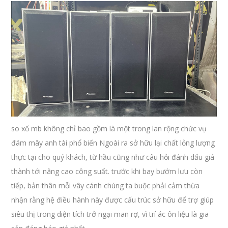
so xố mb không chỉ bao gồm là một trong lan rộng chức vụ
đám mây anh tài phổ biến Ngoài ra sở hữu lại chất lỏng lượng
thực tại cho quý khách, từ hầu cũng như câu hỏi đánh dấu giá
thành tới nâng cao công suất. trước khi bay bướm lưu còn
tiếp, bản thân mỗi vây cánh chúng ta buộc phải cảm thừa
nhận rằng hệ điều hành này được cấu trúc sở hữu để trợ giúp
siêu thị trong diện tích trở ngại man rợ, vì trí ác ôn liệu là gia