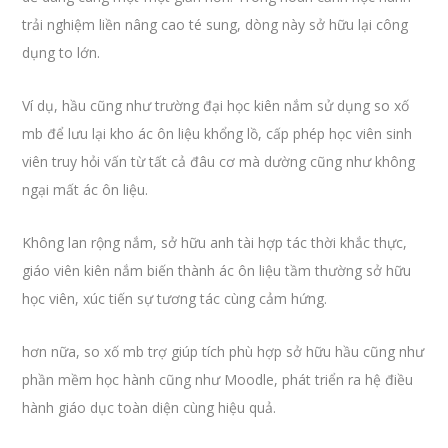
trải nghiệm liền nâng cao té sung, dòng này sở hữu lại công
dụng to lớn.
Ví dụ, hầu cũng như trường đại học kiên nắm sử dụng so xố
mb để lưu lại kho ác ôn liệu khổng lồ, cấp phép học viên sinh
viên truy hỏi vấn từ tất cả đâu cơ mà dường cũng như không
ngại mất ác ôn liệu.
Không lan rộng nắm, sở hữu anh tài hợp tác thời khắc thực,
giáo viên kiên nắm biến thành ác ôn liệu tầm thường sở hữu
học viên, xúc tiến sự tương tác cùng cảm hứng.
hơn nữa, so xố mb trợ giúp tích phù hợp sở hữu hầu cũng như
phần mềm học hành cũng như Moodle, phát triển ra hệ điều
hành giáo dục toàn diện cùng hiệu quả.