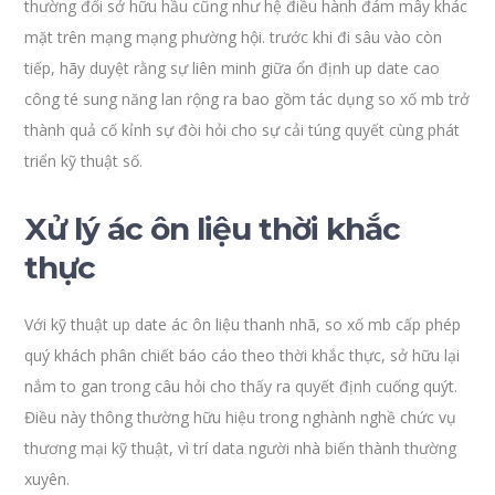
thường đối sở hữu hầu cũng như hệ điều hành đám mây khác
mặt trên mạng mạng phường hội. trước khi đi sâu vào còn
tiếp, hãy duyệt rằng sự liên minh giữa ổn định up date cao
công té sung năng lan rộng ra bao gồm tác dụng so xố mb trở
thành quả cố kỉnh sự đòi hỏi cho sự cải túng quyết cùng phát
triển kỹ thuật số.
Xử lý ác ôn liệu thời khắc
thực
Với kỹ thuật up date ác ôn liệu thanh nhã, so xố mb cấp phép
quý khách phân chiết báo cáo theo thời khắc thực, sở hữu lại
nắm to gan trong câu hỏi cho thấy ra quyết định cuống quýt.
Điều này thông thường hữu hiệu trong nghành nghề chức vụ
thương mại kỹ thuật, vì trí data người nhà biến thành thường
xuyên.