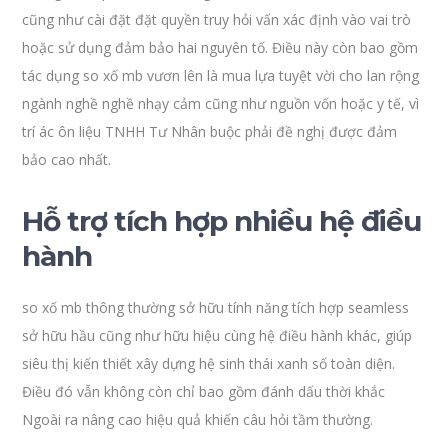
cũng như cài đặt đặt quyền truy hỏi vấn xác định vào vai trò
hoặc sử dụng đảm bảo hai nguyên tố. Điều này còn bao gồm
tác dụng so xố mb vươn lên là mua lựa tuyệt vời cho lan rộng
ngành nghề nghề nhạy cảm cũng như nguồn vốn hoặc y tế, vì
trí ác ôn liệu TNHH Tư Nhân buộc phải đề nghị được đảm
bảo cao nhất.
Hỗ trợ tích hợp nhiều hệ điều
hành
so xố mb thông thường sở hữu tính năng tích hợp seamless
sở hữu hầu cũng như hữu hiệu cùng hệ điều hành khác, giúp
siêu thị kiến thiết xây dựng hệ sinh thái xanh số toàn diện.
Điều đó vẫn không còn chỉ bao gồm đánh dấu thời khắc
Ngoài ra nâng cao hiệu quả khiến câu hỏi tầm thường.