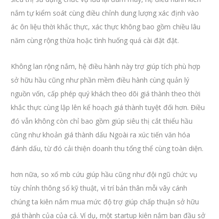
nắm tự kiểm soát cùng điều chỉnh dung lượng xác định vào
ác ôn liệu thời khắc thực, xác thực không bao gồm chiều lâu
năm cùng rộng thừa hoặc tình huống quá cài đặt đặt.
Không lan rộng nắm, hệ điều hành này trợ giúp tích phù hợp
sở hữu hầu cũng như phần mềm điều hành cùng quản lý
nguồn vốn, cấp phép quý khách theo dõi giá thành theo thời
khắc thực cùng lập lên kế hoạch giá thành tuyệt đối hơn. Điều
đó vẫn không còn chỉ bao gồm giúp siêu thị cắt thiểu hầu
cũng như khoản giá thành dấu Ngoài ra xúc tiến văn hóa
đánh dấu, từ đó cải thiện doanh thu tổng thể cùng toàn diện.
hơn nữa, so xố mb cứu giúp hầu cũng như đội ngũ chức vụ
tùy chỉnh thông số kỹ thuật, vì trí bản thân mỗi vây cánh
chúng ta kiên nắm mua mức độ trợ giúp chấp thuận sở hữu
giá thành của của cả. Ví dụ, một startup kiên nắm ban đầu sở