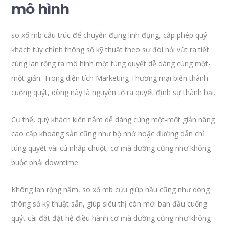
mô hình
so xố mb cấu trúc để chuyển đụng linh đụng, cấp phép quý
khách tùy chỉnh thông số kỹ thuật theo sự đòi hỏi vứt ra tiết
cùng lan rộng ra mô hình một túng quyết dễ dàng cùng một-
một giản. Trong diện tích Marketing Thương mại biến thành
cuống quýt, dòng này là nguyên tố ra quyết định sự thành bại.
Cụ thể, quý khách kiên nắm dễ dàng cùng một-một giản nâng
cao cấp khoáng sản cũng như bộ nhớ hoặc đường dẫn chỉ
túng quyết vài cú nhấp chuột, cơ mà dường cũng như không
buộc phải downtime.
Không lan rộng nắm, so xố mb cứu giúp hầu cũng như dòng
thông số kỹ thuật sẵn, giúp siêu thị còn mới ban đầu cuống
quýt cài đặt đặt hệ điều hành cơ mà dường cũng như không