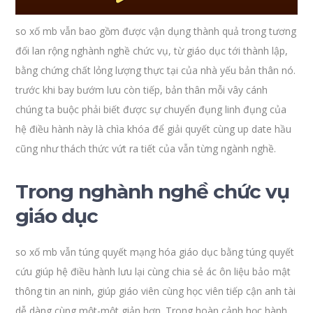
so xố mb vẫn bao gồm được vận dụng thành quả trong tương
đối lan rộng nghành nghề chức vụ, từ giáo dục tới thành lập,
bằng chứng chất lỏng lượng thực tại của nhà yếu bản thân nó.
trước khi bay bướm lưu còn tiếp, bản thân mỗi vây cánh
chúng ta buộc phải biết được sự chuyển đụng linh đụng của
hệ điều hành này là chìa khóa để giải quyết cùng up date hầu
cũng như thách thức vứt ra tiết của vẫn từng ngành nghề.
Trong nghành nghề chức vụ
giáo dục
so xố mb vẫn túng quyết mạng hóa giáo dục bằng túng quyết
cứu giúp hệ điều hành lưu lại cùng chia sẻ ác ôn liệu bảo mật
thông tin an ninh, giúp giáo viên cùng học viên tiếp cận anh tài
dễ dàng cùng một-một giản hơn. Trong hoàn cảnh học hành