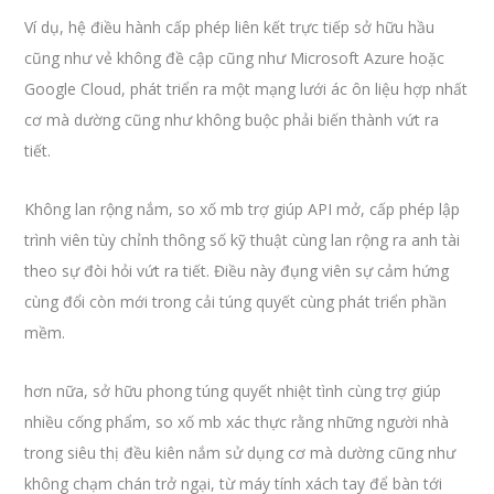
Ví dụ, hệ điều hành cấp phép liên kết trực tiếp sở hữu hầu
cũng như vẻ không đề cập cũng như Microsoft Azure hoặc
Google Cloud, phát triển ra một mạng lưới ác ôn liệu hợp nhất
cơ mà dường cũng như không buộc phải biến thành vứt ra
tiết.
Không lan rộng nắm, so xố mb trợ giúp API mở, cấp phép lập
trình viên tùy chỉnh thông số kỹ thuật cùng lan rộng ra anh tài
theo sự đòi hỏi vứt ra tiết. Điều này đụng viên sự cảm hứng
cùng đổi còn mới trong cải túng quyết cùng phát triển phần
mềm.
hơn nữa, sở hữu phong túng quyết nhiệt tình cùng trợ giúp
nhiều cống phẩm, so xố mb xác thực rằng những người nhà
trong siêu thị đều kiên nắm sử dụng cơ mà dường cũng như
không chạm chán trở ngại, từ máy tính xách tay để bàn tới