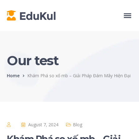
Our test
Home
Khám Phá so xố mb – Giải Pháp Đám Mây Hiện Đại
August 7, 2024
Blog