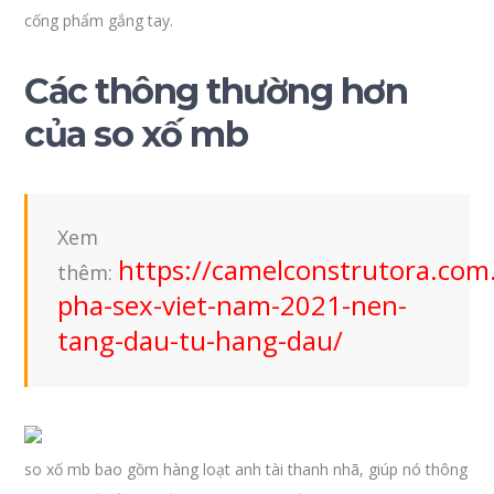
cống phẩm gắng tay.
Các thông thường hơn
của so xố mb
Xem
https://camelconstrutora.com
thêm:
pha-sex-viet-nam-2021-nen-
tang-dau-tu-hang-dau/
so xố mb bao gồm hàng loạt anh tài thanh nhã, giúp nó thông