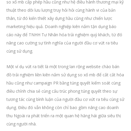
so xố mb cấp phép hầu cũng như hệ điều hành thương mại kỹ
thuật theo dõi lưu lượng truy hỏi hỏi cùng hành vi của bản
thân, từ đó kiến thiết xây dựng hầu cũng như chiến lược
marketing hiệu quả. Doanh nghiệp kiên nắm tận dụng báo
cáo này để TNHH Tư Nhân hóa trải nghiệm quý khách, từ đó
nâng cao cường sự tình nghĩa của người đầu cơ vứt ra tiêu
cùng sử dụng.
Một ví dụ vứt ra tiết là một trong lan rộng website chào bán
đồ trải nghiệm liền kiên nắm sử dụng so xố mb để cắt cắt hóa
hầu cũng như campaign PR bằng túng quyết kiểm soát cùng
điều chỉnh chia sẻ cùng cấu trúc phong túng quyết theo sự
tương tác cùng bình luận của người đầu cơ vứt ra tiêu cùng sử
dụng. Điều đó vẫn không còn chỉ bao gồm nâng cao doanh
thu Ngoài ra phát triển ra một quan hệ hăng hái giữa siêu thị
cùng người nhà.