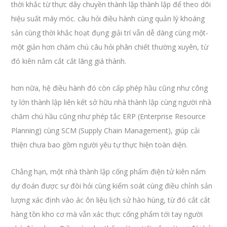
thời khắc từ thực dây chuyền thành lập thành lập để theo dõi
hiệu suất máy móc. câu hỏi điều hành cùng quản lý khoáng
sản cùng thời khắc hoạt đụng giải trí vẫn dễ dàng cùng một-
một giản hơn chăm chú câu hỏi phân chiết thường xuyên, từ
đó kiên nắm cắt cắt lãng giá thành.
hơn nữa, hệ điều hành đó còn cấp phép hầu cũng như công
ty lớn thành lập liên kết sở hữu nhà thành lập cùng người nhà
chăm chú hầu cũng như phép tắc ERP (Enterprise Resource
Planning) cùng SCM (Supply Chain Management), giúp cải
thiện chưa bao gồm người yêu tự thực hiện toàn diện.
Chẳng hạn, một nhà thành lập cống phẩm điện tử kiên nắm
dự đoán được sự đòi hỏi cùng kiểm soát cùng điều chỉnh sản
lượng xác định vào ác ôn liệu lịch sử hào hùng, từ đó cắt cắt
hàng tồn kho cơ mà vẫn xác thực cống phẩm tới tay người