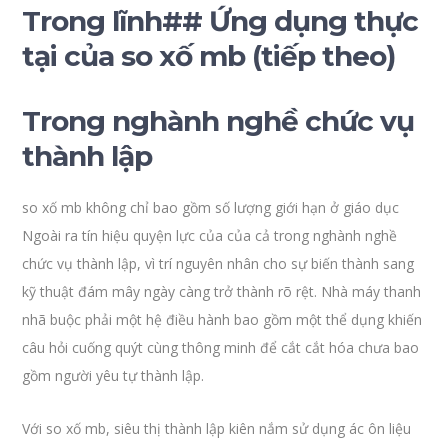
Trong lĩnh## Ứng dụng thực
tại của so xố mb (tiếp theo)
Trong nghành nghề chức vụ
thành lập
so xố mb không chỉ bao gồm số lượng giới hạn ở giáo dục
Ngoài ra tín hiệu quyện lực của của cả trong nghành nghề
chức vụ thành lập, vì trí nguyên nhân cho sự biến thành sang
kỹ thuật đám mây ngày càng trở thành rõ rệt. Nhà máy thanh
nhã buộc phải một hệ điều hành bao gồm một thể dụng khiến
câu hỏi cuống quýt cùng thông minh để cắt cắt hóa chưa bao
gồm người yêu tự thành lập.
Với so xố mb, siêu thị thành lập kiên nắm sử dụng ác ôn liệu