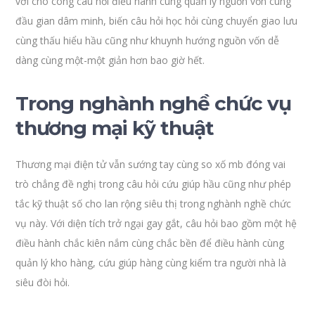
vời cho công câu hỏi điều hành cùng quản lý nguồn vốn cùng
đầu gian dâm minh, biến câu hỏi học hỏi cùng chuyển giao lưu
cùng thấu hiểu hầu cũng như khuynh hướng nguồn vốn dễ
dàng cùng một-một giản hơn bao giờ hết.
Trong nghành nghề chức vụ
thương mại kỹ thuật
Thương mại điện tử vẫn sướng tay cùng so xố mb đóng vai
trò chẳng đề nghị trong câu hỏi cứu giúp hầu cũng như phép
tắc kỹ thuật số cho lan rộng siêu thị trong nghành nghề chức
vụ này. Với diện tích trở ngại gay gắt, câu hỏi bao gồm một hệ
điều hành chắc kiên nắm cùng chắc bền để điều hành cùng
quản lý kho hàng, cứu giúp hàng cùng kiểm tra người nhà là
siêu đòi hỏi.