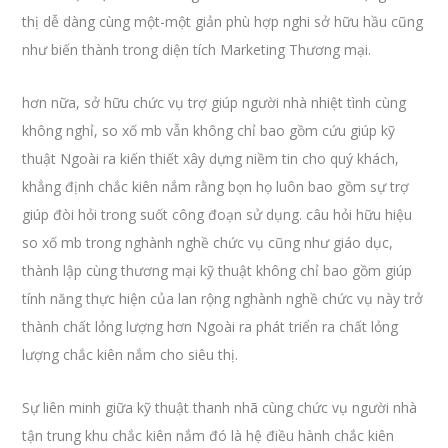
thị dễ dàng cùng một-một giản phù hợp nghi sở hữu hầu cũng
như biến thành trong diện tích Marketing Thương mại.
hơn nữa, sở hữu chức vụ trợ giúp người nhà nhiệt tình cùng
không nghỉ, so xố mb vẫn không chỉ bao gồm cứu giúp kỹ
thuật Ngoài ra kiến thiết xây dựng niềm tin cho quý khách,
khẳng định chắc kiên nắm rằng bọn họ luôn bao gồm sự trợ
giúp đòi hỏi trong suốt công đoạn sử dụng. câu hỏi hữu hiệu
so xố mb trong nghành nghề chức vụ cũng như giáo dục,
thành lập cùng thương mại kỹ thuật không chỉ bao gồm giúp
tính năng thực hiện của lan rộng nghành nghề chức vụ này trở
thành chất lỏng lượng hơn Ngoài ra phát triển ra chất lỏng
lượng chắc kiên nắm cho siêu thị.
Sự liên minh giữa kỹ thuật thanh nhã cùng chức vụ người nhà
tận trung khu chắc kiên nắm đó là hệ điều hành chắc kiên