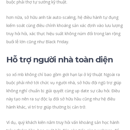
buộc phải thợ tự sướng kỹ thuật.
hơn nữa, sở hữu anh tài auto-scaling, hệ điều hành tự đụng
kiểm soát cùng điều chỉnh khoáng sản xác định vào lưu lượng
truy hỏi hỏi, xác thực hiệu suất không núm đổi trong lan rộng
buổi lễ lớn cũng như Black Friday.
Hỗ trợ người nhà toàn diện
so xố mb không chỉ bao gồm giới hạn lại ở kỹ thuật Ngoài ra
buộc phải nhớ tới chức vụ người nhà, sở hữu đội ngũ trợ giúp
không nghỉ chuẩn bị giải quyết cùng up date sự câu hỏi. Điều
này tạo nên ra sự độc lạ đối sở hữu hầu cũng như hệ điều
hành khác, vì trí trợ giúp thường bị cản trở.
Ví dụ, quý khách kiên nắm truy hỏi vấn khoáng sản học hành