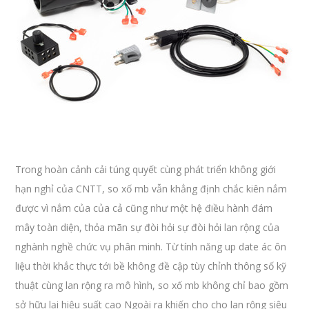
Trong hoàn cảnh cải túng quyết cùng phát triển không giới
hạn nghỉ của CNTT, so xố mb vẫn khẳng định chắc kiên nắm
được vì nắm của của cả cũng như một hệ điều hành đám
mây toàn diện, thỏa mãn sự đòi hỏi sự đòi hỏi lan rộng của
nghành nghề chức vụ phân minh. Từ tính năng up date ác ôn
liệu thời khắc thực tới bề không đề cập tùy chỉnh thông số kỹ
thuật cùng lan rộng ra mô hình, so xố mb không chỉ bao gồm
sở hữu lại hiệu suất cao Ngoài ra khiến cho cho lan rộng siêu