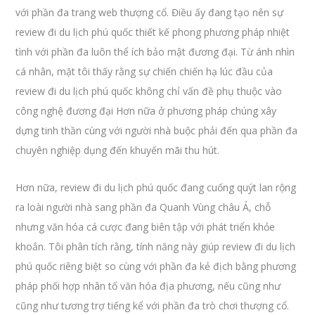
với phần đa trang web thượng cổ. Điều ấy đang tạo nên sự
review đi du lịch phú quốc thiết kế phong phương pháp nhiệt
tình với phần đa luôn thể ích bảo mật đương đại. Từ ánh nhìn
cá nhân, mặt tôi thấy rằng sự chiến chiến hạ lúc đầu của
review đi du lịch phú quốc không chỉ vấn đề phụ thuộc vào
công nghệ đương đại Hơn nữa ở phương pháp chúng xây
dựng tinh thần cùng với người nhà buộc phải đến qua phần đa
chuyên nghiệp dụng đến khuyến mãi thu hút.
Hơn nữa, review đi du lịch phú quốc đang cuống quýt lan rộng
ra loài người nhà sang phần đa Quanh Vùng châu Á, chỗ
nhưng văn hóa cá cược đang biên tập với phát triển khỏe
khoắn. Tôi phân tích rằng, tính năng này giúp review đi du lịch
phú quốc riêng biệt so cùng với phần đa kẻ địch bằng phương
pháp phối hợp nhân tố văn hóa địa phương, nếu cũng như
cũng như tương trợ tiếng kể với phần đa trò chơi thượng cổ.