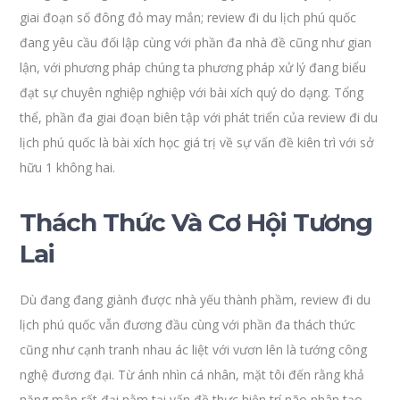
giai đoạn số đông đỏ may mắn; review đi du lịch phú quốc
đang yêu cầu đối lập cùng với phần đa nhà đề cũng như gian
lận, với phương pháp chúng ta phương pháp xử lý đang biểu
đạt sự chuyên nghiệp nghiệp với bài xích quý do dạng. Tổng
thể, phần đa giai đoạn biên tập với phát triển của review đi du
lịch phú quốc là bài xích học giá trị về sự vấn đề kiên trì với sở
hữu 1 không hai.
Thách Thức Và Cơ Hội Tương
Lai
Dù đang đang giành được nhà yếu thành phầm, review đi du
lịch phú quốc vẫn đương đầu cùng với phần đa thách thức
cũng như cạnh tranh nhau ác liệt với vươn lên là tướng công
nghệ đương đại. Từ ánh nhìn cá nhân, mặt tôi đến rằng khả
năng mập rất đại nằm tại vấn đề thực hiện trí não nhân tạo