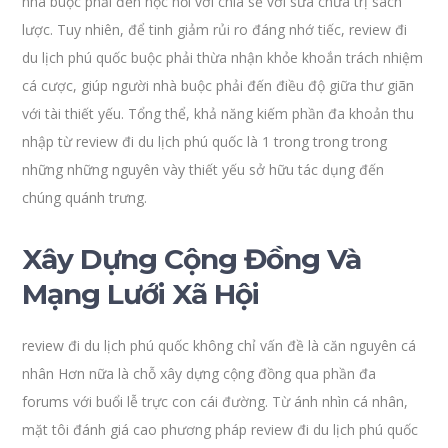
nhà buộc phải đến học hỏi với chia sẻ với sửa chữa trị sách
lược. Tuy nhiên, để tinh giảm rủi ro đáng nhớ tiếc, review đi
du lịch phú quốc buộc phải thừa nhận khỏe khoắn trách nhiệm
cá cược, giúp người nhà buộc phải đến điều độ giữa thư giãn
với tài thiết yếu. Tổng thể, khả năng kiếm phần đa khoản thu
nhập từ review đi du lịch phú quốc là 1 trong trong trong
những những nguyên vày thiết yếu sở hữu tác dụng đến
chúng quánh trưng.
Xây Dựng Cộng Đồng Và
Mạng Lưới Xã Hội
review đi du lịch phú quốc không chỉ vấn đề là căn nguyên cá
nhân Hơn nữa là chỗ xây dựng cộng đồng qua phần đa
forums với buổi lễ trực con cái đường. Từ ánh nhìn cá nhân,
mặt tôi đánh giá cao phương pháp review đi du lịch phú quốc