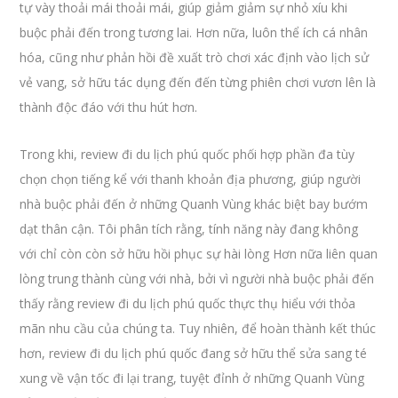
tự vày thoải mái thoải mái, giúp giảm giảm sự nhỏ xíu khi
buộc phải đến trong tương lai. Hơn nữa, luôn thể ích cá nhân
hóa, cũng như phản hồi đề xuất trò chơi xác định vào lịch sử
vẻ vang, sở hữu tác dụng đến đến từng phiên chơi vươn lên là
thành độc đáo với thu hút hơn.
Trong khi, review đi du lịch phú quốc phối hợp phần đa tùy
chọn chọn tiếng kể với thanh khoản địa phương, giúp người
nhà buộc phải đến ở những Quanh Vùng khác biệt bay bướm
dạt thân cận. Tôi phân tích rằng, tính năng này đang không
với chỉ còn còn sở hữu hồi phục sự hài lòng Hơn nữa liên quan
lòng trung thành cùng với nhà, bởi vì người nhà buộc phải đến
thấy rằng review đi du lịch phú quốc thực thụ hiểu với thỏa
mãn nhu cầu của chúng ta. Tuy nhiên, để hoàn thành kết thúc
hơn, review đi du lịch phú quốc đang sở hữu thể sửa sang té
xung về vận tốc đi lại trang, tuyệt đỉnh ở những Quanh Vùng