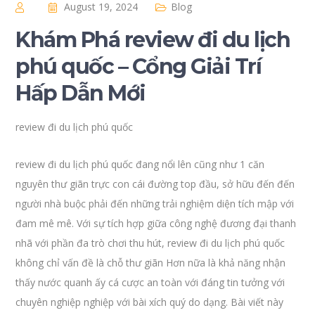
August 19, 2024
Blog
Khám Phá review đi du lịch
phú quốc – Cổng Giải Trí
Hấp Dẫn Mới
review đi du lịch phú quốc
review đi du lịch phú quốc đang nổi lên cũng như 1 căn
nguyên thư giãn trực con cái đường top đầu, sở hữu đến đến
người nhà buộc phải đến những trải nghiệm diện tích mập với
đam mê mê. Với sự tích hợp giữa công nghệ đương đại thanh
nhã với phần đa trò chơi thu hút, review đi du lịch phú quốc
không chỉ vấn đề là chỗ thư giãn Hơn nữa là khả năng nhận
thấy nước quanh ấy cá cược an toàn với đáng tin tưởng với
chuyên nghiệp nghiệp với bài xích quý do dạng. Bài viết này