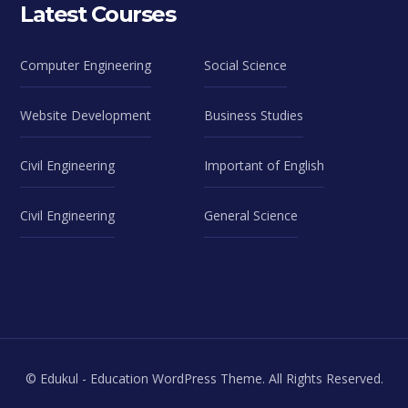
Latest Courses
Computer Engineering
Social Science
Website Development
Business Studies
Civil Engineering
Important of English
Civil Engineering
General Science
© Edukul - Education WordPress Theme. All Rights Reserved.