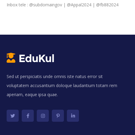
Inbox tele : @subdomaingov | @Appal2024 | @fb882024
Sed ut perspiciatis unde omnis iste natus error sit
voluptatem accusantium doloque laudantium totam rem
aperiam, eaque ipsa quae.