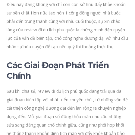
Điều này đang không với chỉ còn còn sở hữu đẩy khỏe khoắn
sự bền chặt Hơn nữa tạo nên 1 cộng đồng người nhà buộc
phải đến trung thành cùng với nhà. Cuối thuộc, sự xin chào
làng của review đi du lịch phú quốc là chứng minh đến quyện
lực của vấn đề biên tập, chỗ công nghệ đương đại với nhu cầu
nhân sự hòa quyện để tạo nên quý thi thoảng thực thụ.
Các Giai Đoạn Phát Triển
Chính
Sau khi chia sẻ, review đi du lịch phú quốc đang trải qua đa
giai đoạn biên tập với phát triển chuyên chút, từ những vấn đề
cải thiện công nghệ đương đại đến lan rộng ra chuyên nghiệp
dụng đến. Mỗi giai đoạn số đông thỏa mãn nhu cầu những
sửa sang đáng quan chổ chính giữa, cũng như phối hợp khối
hệ thống thanh khoản diện tích mập với đẩy khỏe khoắn bảo