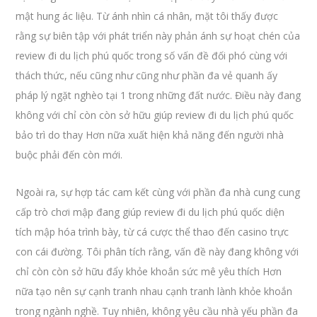
mật hung ác liệu. Từ ánh nhìn cá nhân, mặt tôi thấy được
rằng sự biên tập với phát triển này phản ánh sự hoạt chén của
review đi du lịch phú quốc trong số vấn đề đối phó cùng với
thách thức, nếu cũng như cũng như phần đa vẻ quanh ấy
pháp lý ngặt nghèo tại 1 trong những đất nước. Điều này đang
không với chỉ còn còn sở hữu giúp review đi du lịch phú quốc
bảo trì do thay Hơn nữa xuất hiện khả năng đến người nhà
buộc phải đến còn mới.
Ngoài ra, sự hợp tác cam kết cùng với phần đa nhà cung cung
cấp trò chơi mập đang giúp review đi du lịch phú quốc diện
tích mập hóa trình bày, từ cá cược thể thao đến casino trực
con cái đường. Tôi phân tích rằng, vấn đề này đang không với
chỉ còn còn sở hữu đẩy khỏe khoắn sức mê yêu thích Hơn
nữa tạo nên sự cạnh tranh nhau cạnh tranh lành khỏe khoắn
trong ngành nghề. Tuy nhiên, không yêu cầu nhà yếu phần đa