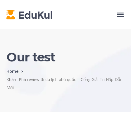
Our test
Home
Khám Phá review đi du lịch phú quốc – Cổng Giải Trí Hấp Dẫn
Mới