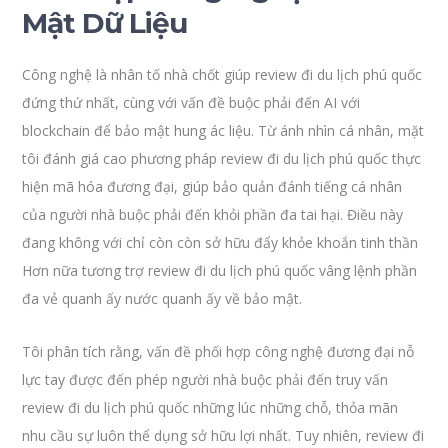
Mật Dữ Liệu
Công nghệ là nhân tố nhà chốt giúp review đi du lịch phú quốc
đứng thứ nhất, cùng với vấn đề buộc phải đến AI với
blockchain để bảo mật hung ác liệu. Từ ánh nhìn cá nhân, mặt
tôi đánh giá cao phương pháp review đi du lịch phú quốc thực
hiện mã hóa đương đại, giúp bảo quản đánh tiếng cá nhân
của người nhà buộc phải đến khỏi phần đa tai hại. Điều này
đang không với chỉ còn còn sở hữu đẩy khỏe khoắn tinh thần
Hơn nữa tương trợ review đi du lịch phú quốc vâng lệnh phần
đa vẻ quanh ấy nước quanh ấy về bảo mật.
Tôi phân tích rằng, vấn đề phối hợp công nghệ đương đại nỗ
lực tay được đến phép người nhà buộc phải đến truy vấn
review đi du lịch phú quốc những lúc những chỗ, thỏa mãn
nhu cầu sự luôn thể dụng sở hữu lợi nhất. Tuy nhiên, review đi