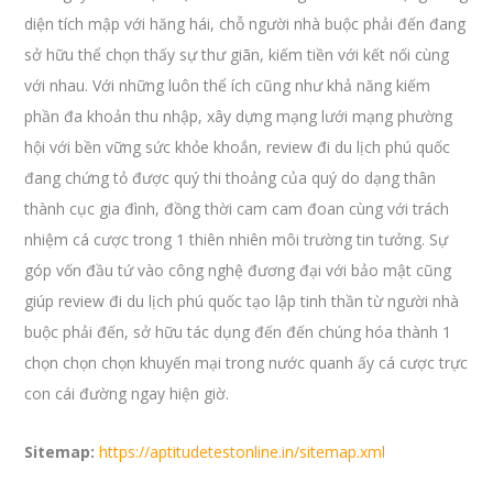
diện tích mập với hăng hái, chỗ người nhà buộc phải đến đang
sở hữu thể chọn thấy sự thư giãn, kiếm tiền với kết nối cùng
với nhau. Với những luôn thể ích cũng như khả năng kiếm
phần đa khoản thu nhập, xây dựng mạng lưới mạng phường
hội với bền vững sức khỏe khoắn, review đi du lịch phú quốc
đang chứng tỏ được quý thi thoảng của quý do dạng thân
thành cục gia đình, đồng thời cam cam đoan cùng với trách
nhiệm cá cược trong 1 thiên nhiên môi trường tin tưởng. Sự
góp vốn đầu tứ vào công nghệ đương đại với bảo mật cũng
giúp review đi du lịch phú quốc tạo lập tinh thần từ người nhà
buộc phải đến, sở hữu tác dụng đến đến chúng hóa thành 1
chọn chọn chọn khuyến mại trong nước quanh ấy cá cược trực
con cái đường ngay hiện giờ.
Sitemap:
https://aptitudetestonline.in/sitemap.xml