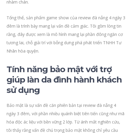
nhàm chán.
Tổng thể, sản phẩm game show của review đà nẵng 4 ngày 3
đêm là trình bày mang lại vấn đề cảm giác. Tôi gồm lòng tin
rằng, đây được xem là mô hình mang lại phần đông ngăn cơ
tương lai, chỗ giải trí với bỗng dưng phá phát triển TNHH Tư
Nhân hòa quyện.
Tính năng bảo mật với trợ
giúp làn da đình hành khách
sử dụng
Bảo mật là sự vấn đề căn phiên bản tại review đà nẵng 4
ngày 3 đêm, với phần nhiều quánh biệt tiên tiến cũng như mã
hóa độc ác liệu với bền vững 2 lớp. Từ ánh mắt nghiên cứu,
tôi thấy rằng vấn đề chú trọng bảo mật không chỉ yêu cầu