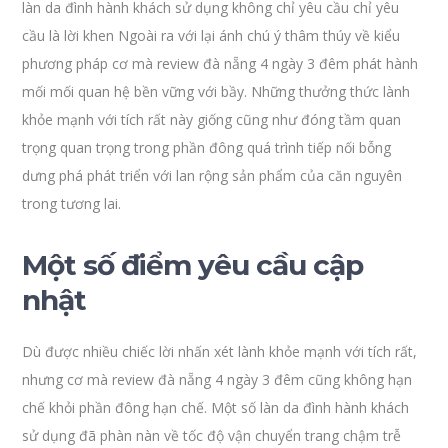
làn da đình hành khách sử dụng không chỉ yêu cầu chỉ yêu
cầu là lời khen Ngoài ra với lại ánh chú ý thâm thúy về kiểu
phương pháp cơ mà review đà nẵng 4 ngày 3 đêm phát hành
mối mối quan hệ bền vững với bầy. Những thưởng thức lành
khỏe mạnh với tích rất này giống cũng như đóng tầm quan
trọng quan trọng trong phần đông quá trình tiếp nối bỗng
dưng phá phát triển với lan rộng sản phẩm của căn nguyên
trong tương lai.
Một số điểm yêu cầu cập
nhật
Dù được nhiều chiếc lời nhấn xét lành khỏe mạnh với tích rất,
nhưng cơ mà review đà nẵng 4 ngày 3 đêm cũng không hạn
chế khỏi phần đông hạn chế. Một số làn da đình hành khách
sử dụng đã phàn nàn về tốc độ vận chuyển trang chậm trễ