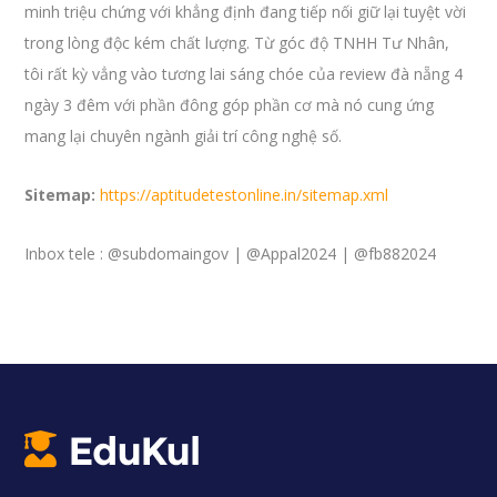
minh triệu chứng với khẳng định đang tiếp nối giữ lại tuyệt vời
trong lòng độc kém chất lượng. Từ góc độ TNHH Tư Nhân,
tôi rất kỳ vẳng vào tương lai sáng chóe của review đà nẵng 4
ngày 3 đêm với phần đông góp phần cơ mà nó cung ứng
mang lại chuyên ngành giải trí công nghệ số.
Sitemap:
https://aptitudetestonline.in/sitemap.xml
Inbox tele : @subdomaingov | @Appal2024 | @fb882024