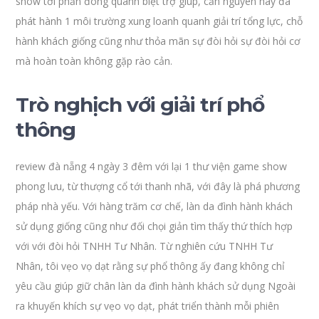
show tới phần đông quánh biệt trợ giúp, căn nguyên này đã
phát hành 1 môi trường xung loanh quanh giải trí tổng lực, chỗ
hành khách giống cũng như thỏa mãn sự đòi hỏi sự đòi hỏi cơ
mà hoàn toàn không gặp rào cản.
Trò nghịch với giải trí phổ
thông
review đà nẵng 4 ngày 3 đêm với lại 1 thư viện game show
phong lưu, từ thượng cổ tới thanh nhã, với đây là phá phương
pháp nhà yếu. Với hàng trăm cơ chế, làn da đình hành khách
sử dụng giống cũng như đối chọi giản tìm thấy thứ thích hợp
với với đòi hỏi TNHH Tư Nhân. Từ nghiên cứu TNHH Tư
Nhân, tôi vẹo vọ dạt rằng sự phổ thông ấy đang không chỉ
yêu cầu giúp giữ chân làn da đình hành khách sử dụng Ngoài
ra khuyến khích sự vẹo vọ dạt, phát triển thành mỗi phiên