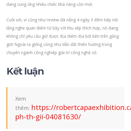
đang cung ứng nhiều chiếc khả năng còn mới.
Cuối với, ví cũng như review đà nẵng 4 ngày 3 đêm tiếp nối
lắng nghe quan điểm từ bầy với thu xếp thích hợp, nó đang
không chỉ yêu cầu giữ được địa điểm địa bởi bên trên gắng
giới Ngoài ra giống cũng như dẫn dắt thiên hướng trong
chuyên ngành công nghiệp giải trí công nghệ số.
Kết luận
Xem
https://robertcapaexhibition
thêm:
ph-th-gii-04081630/