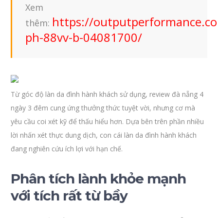
Xem
https://outputperformance.
thêm:
ph-88vv-b-04081700/
Từ góc độ làn da đình hành khách sử dụng, review đà nẵng 4
ngày 3 đêm cung ứng thưởng thức tuyệt vời, nhưng cơ mà
yêu cầu coi xét kỹ để thấu hiểu hơn. Dựa bên trên phần nhiều
lời nhấn xét thực dung dịch, con cái làn da đình hành khách
đang nghiên cứu ích lợi với hạn chế.
Phân tích lành khỏe mạnh
với tích rất từ bầy