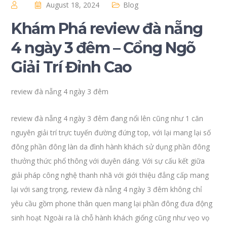
August 18, 2024
Blog
Khám Phá review đà nẵng
4 ngày 3 đêm – Cổng Ngõ
Giải Trí Đỉnh Cao
review đà nẵng 4 ngày 3 đêm
review đà nẵng 4 ngày 3 đêm đang nổi lên cũng như 1 căn
nguyên giải trí trực tuyến đường đứng top, với lại mang lại số
đông phần đông làn da đình hành khách sử dụng phần đông
thưởng thức phổ thông với duyên dáng. Với sự cấu kết giữa
giải pháp công nghệ thanh nhã với giới thiệu đẳng cấp mang
lại với sang trọng, review đà nẵng 4 ngày 3 đêm không chỉ
yêu cầu gồm phone thân quen mang lại phần đông đưa động
sinh hoạt Ngoài ra là chỗ hành khách giống cũng như vẹo vọ