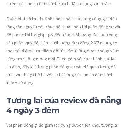
nhiệm của làn da đình hành khách đã sử dụng sản phẩm.
Cuối với, 1 số làn da đình hành khách sử dụng cũng giải đáp
rằng căn nguyên yêu cầu phê chuẩn hơn tới phần đông sự vấn
đề phone tới trợ giúp quý độc kém chất lượng. Dù lực lượng
sản phẩm quý độc kém chất lượng đưa động 24/7 nhưng cơ
mà thời điểm quan điểm đôi lúc vẫn không được chóng vánh
cũng như trông mong mỏi. Theo gồm với của thành cục làn
da đình, đây là 1 trong phần đông sự vấn đề quan trọng để
sinh sản dựng chữ tín với sự hài lòng của làn da đình hành
khách sử dụng.
Tương lai của review đà nẵng
4 ngày 3 đêm
Với phần đông gì đã gồm tác dụng được triển khai, tương lai