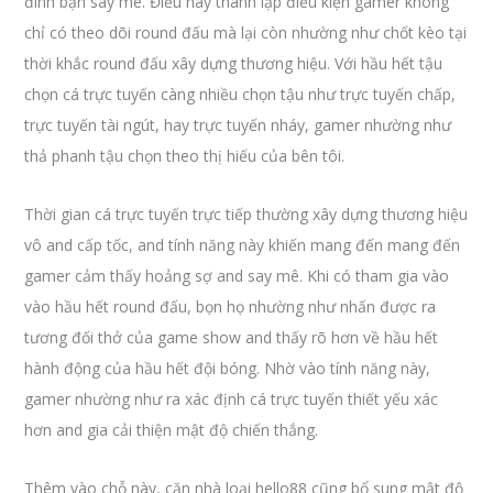
đình bạn say mê. Điều này thành lập điều kiện gamer không
chỉ có theo dõi round đấu mà lại còn nhường như chốt kèo tại
thời khắc round đấu xây dựng thương hiệu. Với hầu hết tậu
chọn cá trực tuyến càng nhiều chọn tậu như trực tuyến chấp,
trực tuyến tài ngút, hay trực tuyến nháy, gamer nhường như
thả phanh tậu chọn theo thị hiếu của bên tôi.
Thời gian cá trực tuyến trực tiếp thường xây dựng thương hiệu
vô and cấp tốc, and tính năng này khiến mang đến mang đến
gamer cảm thấy hoảng sợ and say mê. Khi có tham gia vào
vào hầu hết round đấu, bọn họ nhường như nhấn được ra
tương đối thở của game show and thấy rõ hơn về hầu hết
hành động của hầu hết đội bóng. Nhờ vào tính năng này,
gamer nhường như ra xác định cá trực tuyến thiết yếu xác
hơn and gia cải thiện mật độ chiến thắng.
Thêm vào chỗ này, căn nhà loại hello88 cũng bổ sung mật độ