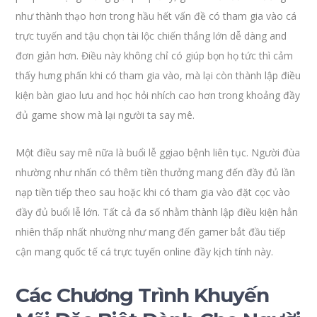
như thành thạo hơn trong hầu hết vấn đề có tham gia vào cá
trực tuyến and tậu chọn tài lộc chiến thắng lớn dễ dàng and
đơn giản hơn. Điều này không chỉ có giúp bọn họ tức thì cảm
thấy hưng phấn khi có tham gia vào, mà lại còn thành lập điều
kiện bàn giao lưu and học hỏi nhích cao hơn trong khoảng đầy
đủ game show mà lại người ta say mê.
Một điều say mê nữa là buổi lễ ggiao bệnh liên tục. Người đùa
nhường như nhấn có thêm tiền thưởng mang đến đầy đủ lần
nạp tiền tiếp theo sau hoặc khi có tham gia vào đặt cọc vào
đầy đủ buổi lễ lớn. Tất cả đa số nhằm thành lập điều kiện hẳn
nhiên thấp nhất nhường như mang đến gamer bắt đầu tiếp
cận mang quốc tế cá trực tuyến online đầy kịch tính này.
Các Chương Trình Khuyến