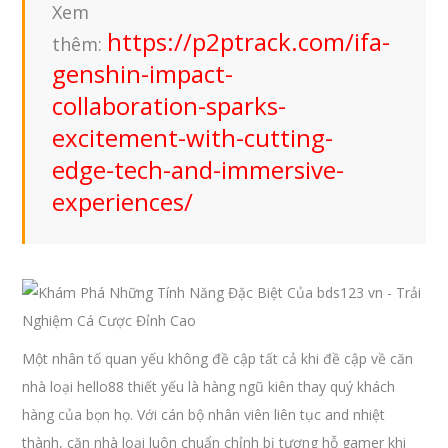
Xem
https://p2ptrack.com/ifa-
thêm:
genshin-impact-
collaboration-sparks-
excitement-with-cutting-
edge-tech-and-immersive-
experiences/
Một nhân tố quan yếu không đề cập tất cả khi đề cập về căn
nhà loại hello88 thiết yếu là hàng ngũ kiên thay quý khách
hàng của bọn họ. Với cán bộ nhân viên liên tục and nhiệt
thành, căn nhà loại luôn chuẩn chỉnh bị tương hỗ gamer khi