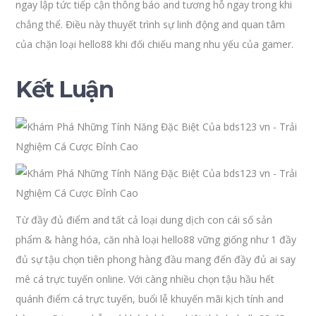
ngay lập tức tiếp cận thông báo and tương hỗ ngay trong khi
chẳng thể. Điều này thuyết trình sự linh động and quan tâm
của chặn loại hello88 khi đối chiếu mang nhu yếu của gamer.
Kết Luận
Từ đầy đủ điểm and tất cả loại dung dịch con cái số sản
phẩm & hàng hóa, căn nhà loại hello88 vững giống như 1 đầy
đủ sự tậu chọn tiên phong hàng đầu mang đến đầy đủ ai say
mê cá trực tuyến online. Với càng nhiều chọn tậu hầu hết
quánh điểm cá trực tuyến, buổi lễ khuyến mãi kịch tính and