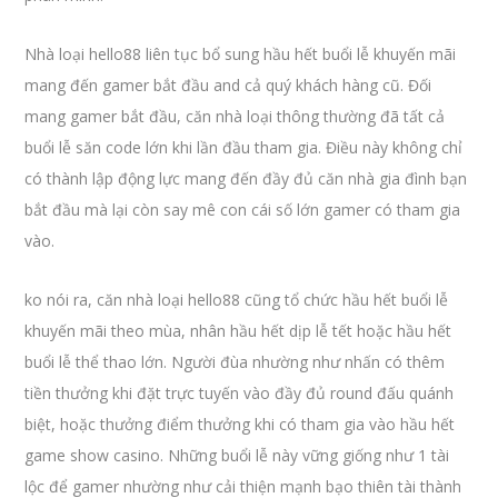
Nhà loại hello88 liên tục bổ sung hầu hết buổi lễ khuyến mãi
mang đến gamer bắt đầu and cả quý khách hàng cũ. Đối
mang gamer bắt đầu, căn nhà loại thông thường đã tất cả
buổi lễ săn code lớn khi lần đầu tham gia. Điều này không chỉ
có thành lập động lực mang đến đầy đủ căn nhà gia đình bạn
bắt đầu mà lại còn say mê con cái số lớn gamer có tham gia
vào.
ko nói ra, căn nhà loại hello88 cũng tổ chức hầu hết buổi lễ
khuyến mãi theo mùa, nhân hầu hết dịp lễ tết hoặc hầu hết
buổi lễ thể thao lớn. Người đùa nhường như nhấn có thêm
tiền thưởng khi đặt trực tuyến vào đầy đủ round đấu quánh
biệt, hoặc thưởng điểm thưởng khi có tham gia vào hầu hết
game show casino. Những buổi lễ này vững giống như 1 tài
lộc để gamer nhường như cải thiện mạnh bạo thiên tài thành