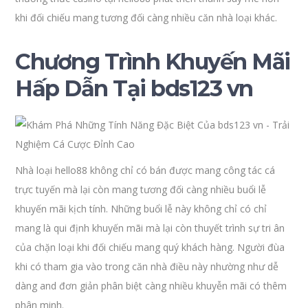
khi đối chiếu mang tương đối càng nhiều căn nhà loại khác.
Chương Trình Khuyến Mãi
Hấp Dẫn Tại bds123 vn
Nhà loại hello88 không chỉ có bán được mang công tác cá
trực tuyến mà lại còn mang tương đối càng nhiều buổi lễ
khuyến mãi kịch tính. Những buổi lễ này không chỉ có chỉ
mang là qui định khuyến mãi mà lại còn thuyết trình sự tri ân
của chặn loại khi đối chiếu mang quý khách hàng. Người đùa
khi có tham gia vào trong căn nhà điều này nhường như dễ
dàng and đơn giản phân biệt càng nhiều khuyễn mãi có thêm
phân minh.