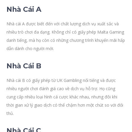
Nhà Cái A
Nhà cái A được biết đến với chất lượng dịch vụ xuất sắc và
nhiều trò chơi đa dạng. Không chỉ có giấy phép Malta Gaming
danh tiếng, mà họ còn có những chương trình khuyến mãi hấp
dẫn dành cho người mới.
Nhà Cái B
Nhà cái B có giấy phép từ UK Gambling nổi tiếng và được
nhiều người chơi đánh giá cao về dịch vụ hỗ trợ. Họ cũng
cung cấp nhiều loại hình cá cược khác nhau, nhưng đôi khi
thời gian xử lý giao dịch có thể chậm hơn một chút so với đối
thủ.
Nhà Cái C