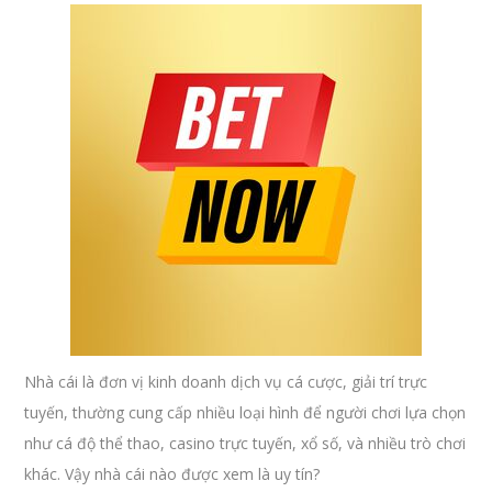
Nhà cái là đơn vị kinh doanh dịch vụ cá cược, giải trí trực
tuyến, thường cung cấp nhiều loại hình để người chơi lựa chọn
như cá độ thể thao, casino trực tuyến, xổ số, và nhiều trò chơi
khác. Vậy nhà cái nào được xem là uy tín?