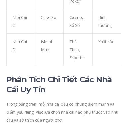
Poker
Nhà Cái
Curacao
Casino,
Bình
C
Xổ Số
thường
Nhà Cái
Isle of
Thể
Xuất sắc
D
Man
Thao,
Esports
Phân Tích Chi Tiết Các Nhà
Cái Uy Tín
Trong bảng trên, mỗi nhà cái đều có những điểm mạnh và
điểm yếu riêng. Việc lựa chọn nhà cái nào phụ thuộc vào nhu
cầu và sở thích của người chơi.