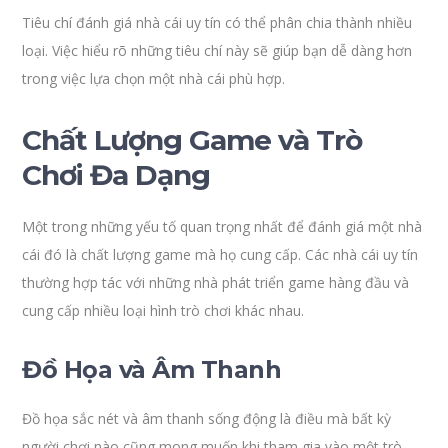
Tiêu chí đánh giá nhà cái uy tín có thể phân chia thành nhiều
loại. Việc hiểu rõ những tiêu chí này sẽ giúp bạn dễ dàng hơn
trong việc lựa chọn một nhà cái phù hợp.
Chất Lượng Game và Trò
Chơi Đa Dạng
Một trong những yếu tố quan trọng nhất để đánh giá một nhà
cái đó là chất lượng game mà họ cung cấp. Các nhà cái uy tín
thường hợp tác với những nhà phát triển game hàng đầu và
cung cấp nhiều loại hình trò chơi khác nhau.
Đồ Họa và Âm Thanh
Đồ họa sắc nét và âm thanh sống động là điều mà bất kỳ
người chơi nào cũng mong muốn khi tham gia vào một trò