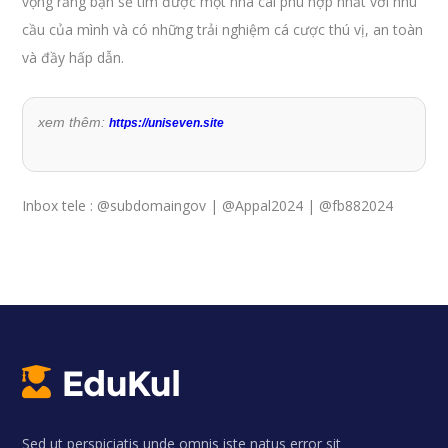
vọng rằng bạn sẽ tìm được một nhà cái phù hợp nhất với nhu
cầu của mình và có những trải nghiệm cá cược thú vị, an toàn
và đầy hấp dẫn.
xem thêm:
https://uniseven.site
Inbox tele : @subdomaingov | @Appal2024 | @fb882024
Sed ut perspiciatis unde omnis iste natus error sit