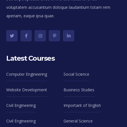
voluptatem accusantium doloque laudantium totam rem
aperiam, eaque ipsa quae.
Latest Courses
Computer Engineering
Social Science
Website Development
Business Studies
Civil Engineering
Important of English
Civil Engineering
General Science