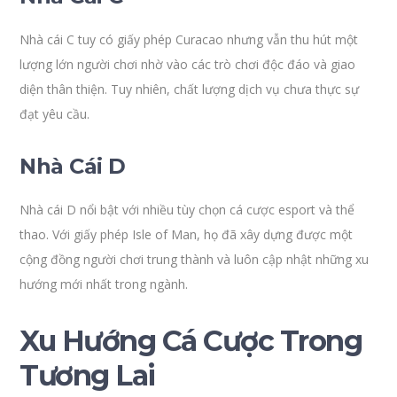
Nhà cái C tuy có giấy phép Curacao nhưng vẫn thu hút một
lượng lớn người chơi nhờ vào các trò chơi độc đáo và giao
diện thân thiện. Tuy nhiên, chất lượng dịch vụ chưa thực sự
đạt yêu cầu.
Nhà Cái D
Nhà cái D nổi bật với nhiều tùy chọn cá cược esport và thể
thao. Với giấy phép Isle of Man, họ đã xây dựng được một
cộng đồng người chơi trung thành và luôn cập nhật những xu
hướng mới nhất trong ngành.
Xu Hướng Cá Cược Trong
Tương Lai