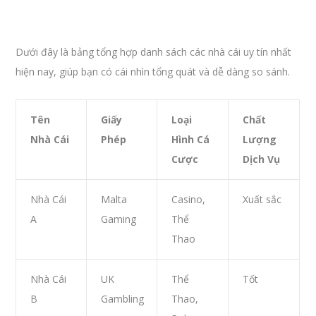
Dưới đây là bảng tổng hợp danh sách các nhà cái uy tín nhất
hiện nay, giúp bạn có cái nhìn tổng quát và dễ dàng so sánh.
Tên
Giấy
Loại
Chất
Nhà Cái
Phép
Hình Cá
Lượng
Cược
Dịch Vụ
Nhà Cái
Malta
Casino,
Xuất sắc
A
Gaming
Thể
Thao
Nhà Cái
UK
Thể
Tốt
B
Gambling
Thao,