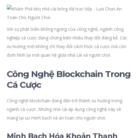
Với sự phát triển không ngừng của công nghệ, ngành công
nghiệp cá cược đang chứng kiến nhiều thay đổi đáng kể. Các
xu hướng mới không chỉ thay đổi cách thức cá cược mà còn
định hình lại mối quan hệ giữa nhà cái và người chơi.
Công Nghệ Blockchain Trong
Cá Cược
Công nghệ blockchain đang dần trở thành xu hướng trong
ngành cá cược. Những nhà cái áp dụng công nghệ này sẽ
mang lại sự minh bạch và an toàn cho người chơi.
Minh Bạch Hóa Khoản Thanh