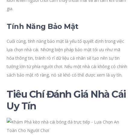
luôn khiến người chơi cảm thấy thoải mái và an tâm khi tham
gia.
Tính Năng Bảo Mật
Cuối cùng, tính năng bảo mật là yếu tố quyết định trong việc
lựa chọn nhà cái. Những biện pháp bảo mật tối ưu như mã
hóa thông tin, tránh rò rỉ dữ liệu cá nhân sẽ tạo nên sự tin
tưởng lớn từ phía người chơi. Nếu một nhà cái không có chính
sách bảo mật rõ ràng, nó sẽ khó có thể được xem là uy tín.
Tiêu Chí Đánh Giá Nhà Cái
Uy Tín