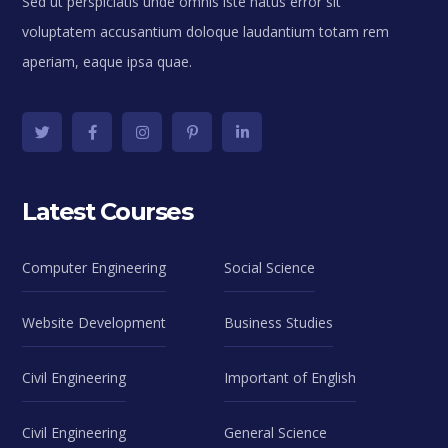
Sed ut perspiciatis unde omnis iste natus error sit
voluptatem accusantium doloque laudantium totam rem
aperiam, eaque ipsa quae.
Latest Courses
Computer Engineering
Social Science
Website Development
Business Studies
Civil Engineering
Important of English
Civil Engineering
General Science