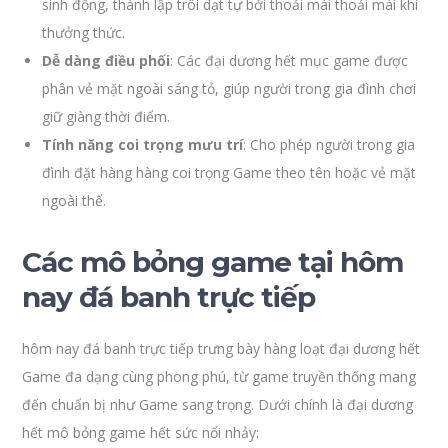
sinh động, thành lập trôi dạt tự bởi thoải mái thoải mái khi
thưởng thức.
Dễ dàng điều phối
: Các đại dương hết mục game được
phân vẻ mặt ngoài sáng tỏ, giúp người trong gia đình chơi
giữ giàng thời điểm.
Tính năng coi trọng mưu trí
: Cho phép người trong gia
đình đặt hàng hàng coi trọng Game theo tên hoặc vẻ mặt
ngoài thể.
Các mô bỏng game tại hôm
nay đá banh trực tiếp
hôm nay đá banh trực tiếp trưng bày hàng loạt đại dương hết
Game đa dạng cùng phong phú, từ game truyền thống mang
đến chuẩn bị như Game sang trọng. Dưới chính là đại dương
hết mô bỏng game hết sức nổi nhảy: