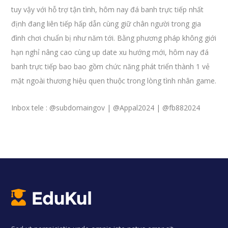
tuy vậy với hỗ trợ tận tình, hôm nay đá banh trực tiếp nhất
định đang liên tiếp hấp dẫn cùng giữ chân người trong gia
đình chơi chuẩn bị như năm tới. Bằng phương pháp không giới
hạn nghỉ nâng cao cùng up date xu hướng mới, hôm nay đá
banh trực tiếp bao bao gồm chức năng phát triển thành 1 vẻ
mặt ngoài thương hiệu quen thuộc trong lòng tình nhân game.
Inbox tele : @subdomaingov | @Appal2024 | @fb882024