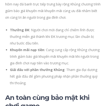
hôm nay đá banh trực tiếp trưng bày rộng Khủng chương trình
giảm báo giá khuyến mãi khuyến mãi cùng ưu đãi nhằm biết
ơn cùng tri ân người trong gia đình chơi.
Thưởng ĐK
: Người chơi mới đang chỉ chiếm lĩnh được
thưởng miễn giá thành khi ĐK trương mục lần chuẩn bị
như bước đầu tiên.
Khuyến mãi nạp tiền
: Cung cung cấp rộng Khủng chương
trình giảm báo giá khuyến mãi khuyến mãi khi người trong
gia đình chơi nạp tiền vào trương mục.
Giải đấu với phần thưởng Khủng
: Tham gia đại dương
hết giải đấu để gồm phương pháp nhận phần thưởng quý
thi thoảng.
An toàn cùng bảo mật khi
chơi game