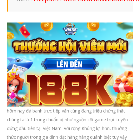
hôm nay đá banh trực tiếp vẫn cùng đang triệu chứng thật
chúng ta là 1 trong chuẩn bị như nguồn cội game trực tuyến
đứng đầu tiên tại Việt Nam. Với rộng Khủng lợi hơn, thưởng
thức người trong gia đình đặt hàng hàng quánh biệt tuy vậy