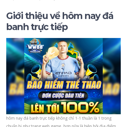
Giới thiệu về hôm nay đá
banh trực tiếp
hôm nay đá banh trực tiếp không chỉ 1-1 thuần là 1 trong
chuẩn bị như trang web game, hơn nữa là hiệp hội địa điểm