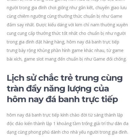
người trong gia đình chơi giống như gắn kết, chuyển giao lưu
cùng chiêm ngưỡng cùng thưởng thức chuẩn bị như Game
đắm say nhất. Được kiểu dáng với kim chỉ nam thường xuyên
cung cung cấp thưởng thức tốt nhất cho chuẩn bị như người
trong gia đình đặt hàng hàng, hôm nay đá banh trực tiếp
trưng bày rộng Khủng phần hình game khác nhau, từ game
bài xích, game slot mang đến chuẩn bị như Game đối chống.
Lịch sử chắc trẻ trung cùng
tràn đầy năng lượng của
hôm nay đá banh trực tiếp
hôm nay đá banh trực tiếp kính chào đời từ sáng thành lập
độc đáo kiến thành lập 1 khoảng tầm trống giải trí thư dãn đa
dạng cùng phong phú dành cho nhà yếu người trong gia đình.