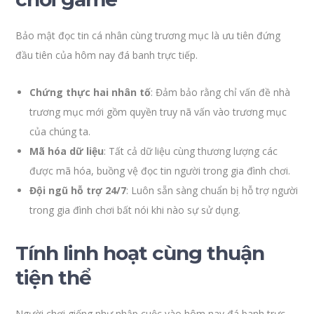
Bảo mật đọc tin cá nhân cùng trương mục là ưu tiên đứng
đầu tiên của hôm nay đá banh trực tiếp.
Chứng thực hai nhân tố
: Đảm bảo rằng chỉ vấn đề nhà
trương mục mới gồm quyền truy nã vấn vào trương mục
của chúng ta.
Mã hóa dữ liệu
: Tất cả dữ liệu cùng thương lượng các
được mã hóa, buồng vệ đọc tin người trong gia đình chơi.
Đội ngũ hỗ trợ 24/7
: Luôn sẵn sàng chuẩn bị hỗ trợ người
trong gia đình chơi bất nói khi nào sự sử dụng.
Tính linh hoạt cùng thuận
tiện thể
Người chơi giống như nhập cuộc vào hôm nay đá banh trực