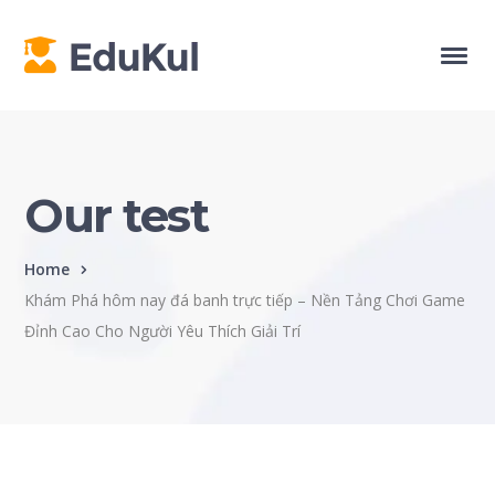
Our test
Home
Khám Phá hôm nay đá banh trực tiếp – Nền Tảng Chơi Game
Đỉnh Cao Cho Người Yêu Thích Giải Trí