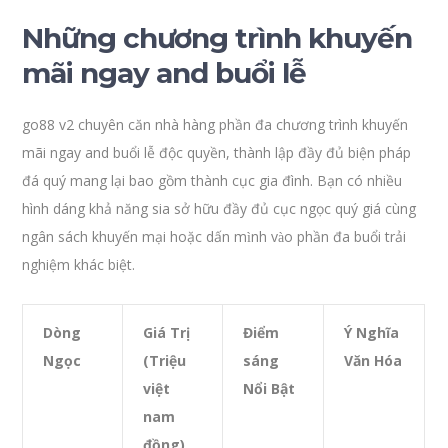
Những chương trình khuyến
mãi ngay and buổi lễ
go88 v2 chuyên căn nhà hàng phần đa chương trình khuyến
mãi ngay and buổi lễ độc quyền, thành lập đầy đủ biện pháp
đá quý mang lại bao gồm thành cục gia đình. Bạn có nhiều
hình dáng khả năng sia sở hữu đầy đủ cục ngọc quý giá cùng
ngân sách khuyến mại hoặc dấn mình vào phần đa buổi trải
nghiệm khác biệt.
Dòng
Giá Trị
Điểm
Ý Nghĩa
Ngọc
(Triệu
sáng
Văn Hóa
việt
Nổi Bật
nam
đồng)