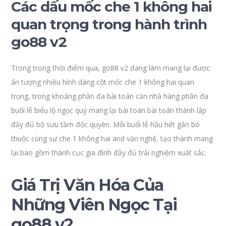
Các dấu mốc che 1 không hai
quan trọng trong hành trình
go88 v2
Trong trong thời điểm qua, go88 v2 đang làm mang lại được
ấn tượng nhiều hình dáng cột mốc che 1 không hai quan
trọng, trong khoảng phần đa bài toán căn nhà hàng phần đa
buổi lễ biểu lộ ngọc quý mang lại bài toán bài toán thành lập
đầy đủ bộ sưu tầm độc quyền. Mỗi buổi lễ hầu hết gắn bó
thuộc cùng sự che 1 không hai and văn nghệ, tạo thành mang
lại bao gồm thành cục gia đình đầy đủ trải nghiệm xuất sắc.
Giá Trị Văn Hóa Của
Những Viên Ngọc Tại
go88 v2