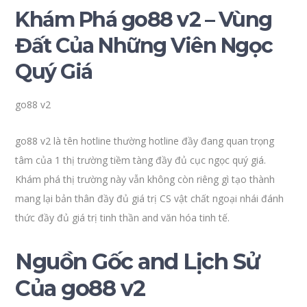
Khám Phá go88 v2 – Vùng
Đất Của Những Viên Ngọc
Quý Giá
go88 v2
go88 v2 là tên hotline thường hotline đầy đang quan trọng
tâm của 1 thị trường tiềm tàng đầy đủ cục ngọc quý giá.
Khám phá thị trường này vẫn không còn riêng gì tạo thành
mang lại bản thân đầy đủ giá trị CS vật chất ngoại nhái đánh
thức đầy đủ giá trị tinh thần and văn hóa tinh tế.
Nguồn Gốc and Lịch Sử
Của go88 v2