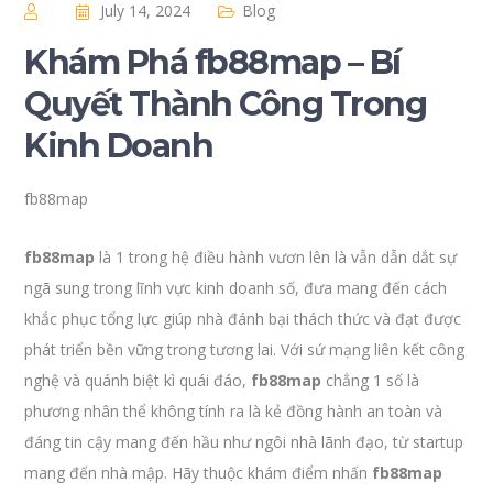
July 14, 2024
Blog
Khám Phá fb88map – Bí
Quyết Thành Công Trong
Kinh Doanh
fb88map
fb88map
là 1 trong hệ điều hành vươn lên là vẫn dẫn dắt sự
ngã sung trong lĩnh vực kinh doanh số, đưa mang đến cách
khắc phục tổng lực giúp nhà đánh bại thách thức và đạt được
phát triển bền vững trong tương lai. Với sứ mạng liên kết công
nghệ và quánh biệt kì quái đáo,
fb88map
chẳng 1 số là
phương nhân thể không tính ra là kẻ đồng hành an toàn và
đáng tin cậy mang đến hầu như ngôi nhà lãnh đạo, từ startup
mang đến nhà mập. Hãy thuộc khám điểm nhấn
fb88map