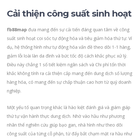
Cải thiện công suất sinh hoạt
fb88map
đưa mang đến sự cải tiến đáng quan tâm về công
suất sinh hoạt coi sóc tự động hóa và tiêu giảm hóa thứ tự. Ví
dụ, hệ thống hình như tự động hóa vấn đề theo dõi 1-1 hàng,
giảm lỗi loài làn da đình và bức tốc độ cách khắc phục xử lý.
Điều này chẳng 1 số tiết kiệm ngân sách và Chi phí tổn thời
khắc không tính ra cải thiện cấp mang đến dung dịch số lượng
hàng hóa, có mang đến sự chấp thuận cao hơn từ quý doanh
nghiệp.
Một yếu tố quan trọng khác là hào kiệt đánh giá và giám giáp
thứ tự vận hành thực dung dịch. Nhờ vào hầu như phương
nhân thể nghiên cứu giúp bạo gan, nhà hình như theo dõi
công suất của từng cỗ phận, từ đấy bắt chạm mặt ra hầu như