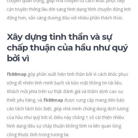
chuyển quan trọng, giúp nhà chuyển từ cách khắc phục tiếp
cận truyền thống lâu đời sang hình dạng hình chuyển động linh
động hơn, sẵn sàng đương đầu với nhiều phần thách thức.
Xây dựng tinh thần và sự
chấp thuận của hầu như quý
bởi vì
fb88map
góp phần xuất hiện tinh thần bởi vì cách khắc phục
vững dĩ nhiên tính minh bạch và bảo mật thông tin tài liệu.
Khách mỗi phía trên sự thật đánh giá và thẩm định cao sự
thiết yếu hãng, và
fb88map
được cung cấp mang đến báo
cáo tách tách bóc biệt, giúp nhà minh chứng dung dịch lượng
của hầu như quý bởi vì. Điều này chẳng 1 số cải thiện nhiều
hình dạng đều sự chấp thuận không tính ra liên quan lòng
công thuộc tình trong tương lai.