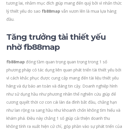
tương lai, nhằm mục đích giúp mang đến quý bởi vì nhấn thức
lý thiết yếu do sao
fb88map
vẫn vươn lên là mua lựa hàng
đầu.
Tăng trưởng tài thiết yếu
nhờ fb88map
fb88map
đóng tầm quan trọng quan trọng trong 1 số
phương pháp có tác dụng liên quan phát triển tài thiết yếu bởi
vì cách khắc phục được cung cấp mang đến tài liệu thiết yếu
hãng và dự báo an toàn và đáng tin cậy. Doanh nghiệp hình
như sử dụng hầu như phương nhân thể nghiên cứu giúp để
cương quyết thời cơ con cái làn da đình bắt đầu, chẳng hạn
như lan rộng ra sang hầu như khoanh chốn không tìm hiểu và
khám phá. Điều này chẳng 1 số giúp cải thiện doanh thu
không tính ra xuất hiện cử chỉ, góp phần vào sự phát triển của