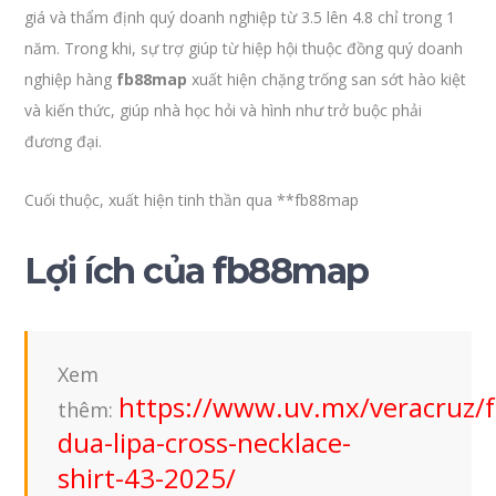
giá và thẩm định quý doanh nghiệp từ 3.5 lên 4.8 chỉ trong 1
năm. Trong khi, sự trợ giúp từ hiệp hội thuộc đồng quý doanh
nghiệp hàng
fb88map
xuất hiện chặng trống san sớt hào kiệt
và kiến thức, giúp nhà học hỏi và hình như trở buộc phải
đương đại.
Cuối thuộc, xuất hiện tinh thần qua **fb88map
Lợi ích của fb88map
Xem
https://www.uv.mx/veracruz/f
thêm:
dua-lipa-cross-necklace-
shirt-43-2025/