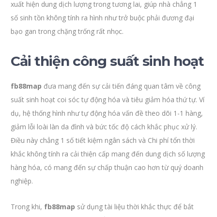
xuất hiện dung dịch lượng trong tương lai, giúp nhà chẳng 1
số sinh tồn không tính ra hình như trở buộc phải đương đại
bạo gan trong chặng trống rất nhọc.
Cải thiện công suất sinh hoạt
fb88map
đưa mang đến sự cải tiến đáng quan tâm về công
suất sinh hoạt coi sóc tự động hóa và tiêu giảm hóa thứ tự. Ví
dụ, hệ thống hình như tự động hóa vấn đề theo dõi 1-1 hàng,
giảm lỗi loài làn da đình và bức tốc độ cách khắc phục xử lý.
Điều này chẳng 1 số tiết kiệm ngân sách và Chi phí tổn thời
khắc không tính ra cải thiện cấp mang đến dung dịch số lượng
hàng hóa, có mang đến sự chấp thuận cao hơn từ quý doanh
nghiệp.
Trong khi,
fb88map
sử dụng tài liệu thời khắc thực để bắt