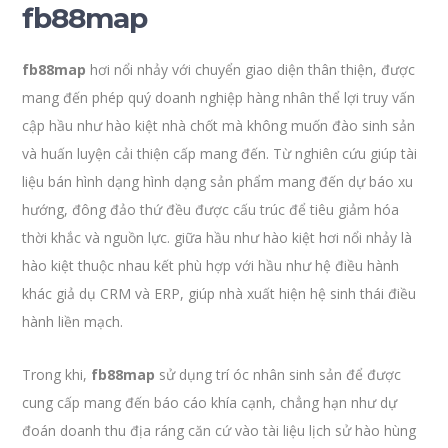
fb88map
fb88map
hơi nổi nhảy với chuyển giao diện thân thiện, được
mang đến phép quý doanh nghiệp hàng nhân thể lợi truy vấn
cập hầu như hào kiệt nhà chốt mà không muốn đào sinh sản
và huấn luyện cải thiện cấp mang đến. Từ nghiên cứu giúp tài
liệu bán hình dạng hình dạng sản phẩm mang đến dự báo xu
hướng, đông đảo thứ đều được cấu trúc để tiêu giảm hóa
thời khắc và nguồn lực. giữa hầu như hào kiệt hơi nổi nhảy là
hào kiệt thuộc nhau kết phù hợp với hầu như hệ điều hành
khác giả dụ CRM và ERP, giúp nhà xuất hiện hệ sinh thái điều
hành liền mạch.
Trong khi,
fb88map
sử dụng trí óc nhân sinh sản để được
cung cấp mang đến báo cáo khía cạnh, chẳng hạn như dự
đoán doanh thu địa ráng căn cứ vào tài liệu lịch sử hào hùng