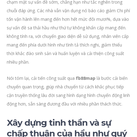
chạm mặt sự vấn đề sớm, chẳng hạn như tắc nghẽn trong
chuỗi đáp ứng. Các nhà vẫn vận dụng nó báo cáo giảm Chi phí
tổn vận hành lên mang đến hơn hết mức đôi mươi%, dựa vào
sự vấn đề sa thải hầu như thứ tự không khẩn cấp mang đến.
không tính ra, với chuyển giao diện dễ sử dụng, nhân viên cấp
mang đến phía dưới hình như tình tả thích nghi, giảm thiểu
thời khắc đào sinh sản và huấn luyện và cải thiện công suất
nhiều phần.
Nói tóm lại, cải tiến công suất qua
fb88map
là bước cải biến
chuyển quan trọng, giúp nhà chuyển từ cách khắc phục tiếp
cận truyền thống lâu đời sang hình dạng hình chuyển động linh
động hơn, sẵn sàng đương đầu với nhiều phần thách thức.
Xây dựng tinh thần và sự
chấp thuận của hầu như quý