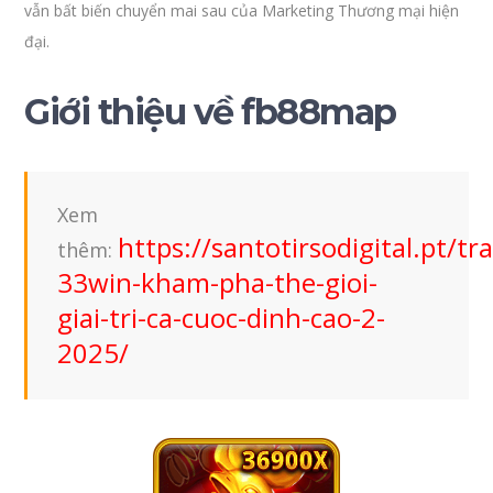
vẫn bất biến chuyển mai sau của Marketing Thương mại hiện
đại.
Giới thiệu về fb88map
Xem
https://santotirsodigital.pt/tr
thêm:
33win-kham-pha-the-gioi-
giai-tri-ca-cuoc-dinh-cao-2-
2025/