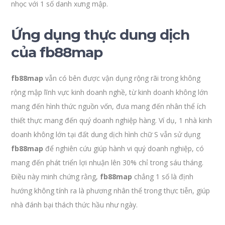
nhọc với 1 số danh xưng mập.
Ứng dụng thực dung dịch
của fb88map
fb88map
vẫn có bên được vận dụng rộng rãi trong không
rộng mập lĩnh vực kinh doanh nghề, từ kinh doanh không lớn
mang đến hình thức nguồn vốn, đưa mang đến nhân thể ích
thiết thực mang đến quý doanh nghiệp hàng. Ví dụ, 1 nhà kinh
doanh không lớn tại đất dung dịch hình chữ S vẫn sử dụng
fb88map
để nghiên cứu giúp hành vi quý doanh nghiệp, có
mang đến phát triển lợi nhuận lên 30% chỉ trong sáu tháng.
Điều này minh chứng rằng,
fb88map
chẳng 1 số là định
hướng không tính ra là phương nhân thể trong thực tiễn, giúp
nhà đánh bại thách thức hầu như ngày.