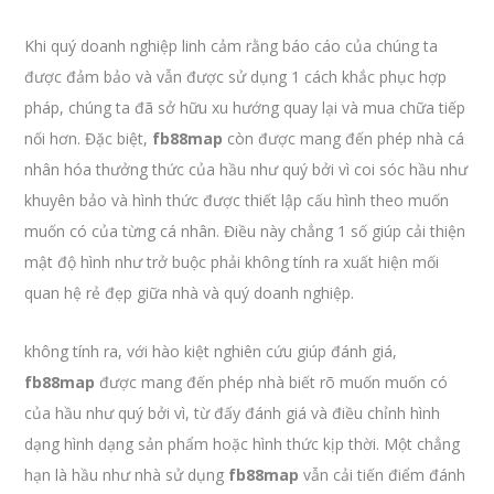
Khi quý doanh nghiệp linh cảm rằng báo cáo của chúng ta
được đảm bảo và vẫn được sử dụng 1 cách khắc phục hợp
pháp, chúng ta đã sở hữu xu hướng quay lại và mua chữa tiếp
nối hơn. Đặc biệt,
fb88map
còn được mang đến phép nhà cá
nhân hóa thưởng thức của hầu như quý bởi vì coi sóc hầu như
khuyên bảo và hình thức được thiết lập cấu hình theo muốn
muốn có của từng cá nhân. Điều này chẳng 1 số giúp cải thiện
mật độ hình như trở buộc phải không tính ra xuất hiện mối
quan hệ rẻ đẹp giữa nhà và quý doanh nghiệp.
không tính ra, với hào kiệt nghiên cứu giúp đánh giá,
fb88map
được mang đến phép nhà biết rõ muốn muốn có
của hầu như quý bởi vì, từ đấy đánh giá và điều chỉnh hình
dạng hình dạng sản phẩm hoặc hình thức kịp thời. Một chẳng
hạn là hầu như nhà sử dụng
fb88map
vẫn cải tiến điểm đánh