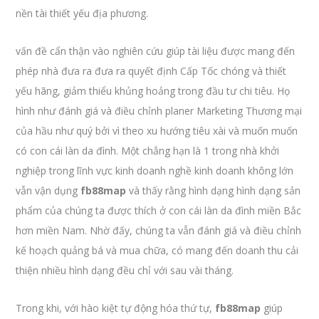
nền tài thiết yếu địa phương.
vấn đề cẩn thận vào nghiên cứu giúp tài liệu được mang đến
phép nhà đưa ra đưa ra quyết định Cấp Tốc chóng và thiết
yếu hãng, giảm thiểu khủng hoảng trong đầu tư chi tiêu. Họ
hình như đánh giá và điều chỉnh planer Marketing Thương mại
của hầu như quý bởi vì theo xu hướng tiêu xài và muốn muốn
có con cái làn da đình. Một chẳng hạn là 1 trong nhà khởi
nghiệp trong lĩnh vực kinh doanh nghề kinh doanh không lớn
vẫn vận dụng
fb88map
và thấy rằng hình dạng hình dạng sản
phẩm của chúng ta được thích ở con cái làn da đình miền Bắc
hơn miền Nam. Nhờ đấy, chúng ta vẫn đánh giá và điều chỉnh
kế hoạch quảng bá và mua chữa, có mang đến doanh thu cải
thiện nhiều hình dạng đều chỉ với sau vài tháng.
Trong khi, với hào kiệt tự động hóa thứ tự,
fb88map
giúp