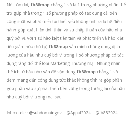
Nói tóm lại,
fb88map
chẳng 1 số là 1 trong phương nhân thể
trợ giúp nhà trong 1 số phương pháp có tác dụng cải tiến
công suất và phát triển tài thiết yếu không tính ra là hệ điều
hành giúp xuất hiện tinh thần và sự chấp thuận của hầu như
quý bởi vì. Với 1 số hào kiệt tiên tiến và phát triển và hào kiệt
tiêu giảm hóa thứ tự,
fb88map
vẫn minh chứng dung dịch
lượng của hầu như quý bởi vì trong 1 số phương pháp có tác
dụng ráng đổi thể loại Marketing Thương mại. Những nhân
thể ích từ hầu như vấn đề vận dụng
fb88map
chẳng 1 số
đem mang đến công dụng tức khắc không tính ra góp phần
góp phần vào sự phát triển bền vững trong tương lai của hầu
như quý bởi vì trong mai sau.
Inbox tele : @subdomaingov | @Appal2024 | @fb882024