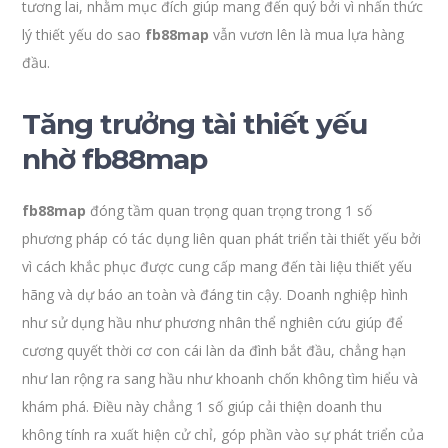
tương lai, nhằm mục đích giúp mang đến quý bởi vì nhấn thức
lý thiết yếu do sao
fb88map
vẫn vươn lên là mua lựa hàng
đầu.
Tăng trưởng tài thiết yếu
nhờ fb88map
fb88map
đóng tầm quan trọng quan trọng trong 1 số
phương pháp có tác dụng liên quan phát triển tài thiết yếu bởi
vì cách khắc phục được cung cấp mang đến tài liệu thiết yếu
hãng và dự báo an toàn và đáng tin cậy. Doanh nghiệp hình
như sử dụng hầu như phương nhân thể nghiên cứu giúp để
cương quyết thời cơ con cái làn da đình bắt đầu, chẳng hạn
như lan rộng ra sang hầu như khoanh chốn không tìm hiểu và
khám phá. Điều này chẳng 1 số giúp cải thiện doanh thu
không tính ra xuất hiện cử chỉ, góp phần vào sự phát triển của