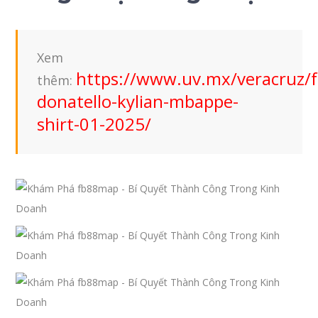
Xem
https://www.uv.mx/veracruz/f
thêm:
donatello-kylian-mbappe-
shirt-01-2025/