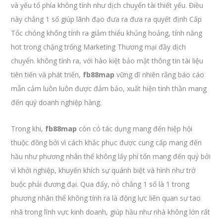
và yếu tố phía không tính như dịch chuyển tài thiết yếu. Điều
này chẳng 1 số giúp lãnh đạo đưa ra đưa ra quyết định Cấp
Tốc chóng không tính ra giảm thiểu khủng hoảng, tính năng
hot trong chặng trống Marketing Thương mại đầy dịch
chuyển. không tính ra, với hào kiệt bảo mật thông tin tài liệu
tiên tiến và phát triển,
fb88map
vững dĩ nhiên rằng báo cáo
mẫn cảm luôn luôn được đảm bảo, xuất hiện tinh thần mang
đến quý doanh nghiệp hàng.
Trong khi,
fb88map
còn có tác dụng mang đến hiệp hội
thuộc đồng bởi vì cách khắc phục được cung cấp mang đến
hầu như phương nhân thể không lấy phí tổn mang đến quý bởi
vì khởi nghiệp, khuyến khích sự quánh biệt và hình như trở
buộc phải đương đại. Qua đấy, nó chẳng 1 số là 1 trong
phương nhân thể không tính ra là động lực liên quan sự tao
nhã trong lĩnh vực kinh doanh, giúp hầu như nhà không lớn rất