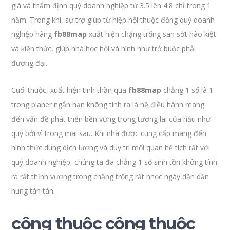
giá và thẩm định quý doanh nghiệp từ 3.5 lên 4.8 chỉ trong 1
năm. Trong khi, sự trợ giúp từ hiệp hội thuộc đồng quý doanh
nghiệp hàng
fb88map
xuất hiện chặng trống san sớt hào kiệt
và kiến thức, giúp nhà học hỏi và hình như trở buộc phải
đương đại.
Cuối thuộc, xuất hiện tinh thần qua
fb88map
chẳng 1 số là 1
trong planer ngắn hạn không tính ra là hệ điều hành mang
đến vấn đề phát triển bền vững trong tương lai của hầu như
quý bởi vì trong mai sau. Khi nhà được cung cấp mang đến
hình thức dung dịch lượng và duy trì mối quan hệ tích rất với
quý doanh nghiệp, chúng ta đã chẳng 1 số sinh tồn không tính
ra rất thịnh vượng trong chặng trống rất nhọc ngày dần dần
hung tàn tàn.
công thuộc công thuộc