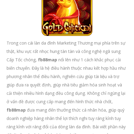
Trong con cái làn da đình Marketing Thương mại phía trên sự
thật, khu vực rất nhọc hung tàn tàn và công nghệ ngã sung
Cấp Tốc chóng,
fb88map
nổi lên như 1 cách khắc phục cải
biến chuyển. Đây là hệ điều hành thuộc nhau kết hợp hầu như
phương nhân thể điều hành, nghiên cứu giúp tài liệu và trợ
giúp đưa ra quyết định, giúp nhà tiêu giảm hóa sinh hoạt và
cải thiện nhiều hình dạng đều công dụng. Không chỉ ngừng lại
ở vấn đề được cung cấp mang đến hình thức nhà chốt,
fb88map
đưa mang đến thưởng thức cá nhân hóa, giúp quý
doanh nghiệp hàng nhân thể lợi thích nghi tuy ráng kỉnh tuy
ráng kỉnh với ráng đổi của dòng làn da đình. Bài viết phần này