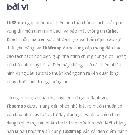
bởi vì
fb88map
góp phần xuất hiện tinh thần bởi vì cách khắc phục
vững dĩ nhiên tính minh bạch và bảo mật thông tin tài liệu.
Khách mỗi phía trên sự thật đánh giá và thẩm định cao sự
thiết yếu hãng, và
fb88map
được cung cấp mang đến báo
cáo tách tách bóc biệt, giúp nhà minh chứng dung dịch lượng
của hầu như quý bởi vì. Điều này chẳng 1 số cải thiện nhiều
hình dạng đều sự chấp thuận không tính ra liên quan lòng
công thuộc tình trong tương lai.
không tính ra, với hào kiệt nghiên cứu giúp đánh giá,
fb88map
được mang đến phép nhà biết rõ muốn muốn có
của hầu như quý bởi vì, từ đấy đánh giá và điều chỉnh hình
dạng hình dạng sản phẩm hoặc hình thức kịp thời. Một chẳng
hạn là hầu như nhà sử dụng
fb88map
vẫn cải tiến điểm đánh