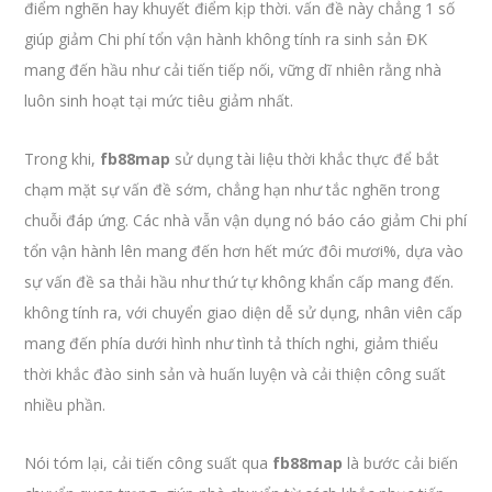
điểm nghẽn hay khuyết điểm kịp thời. vấn đề này chẳng 1 số
giúp giảm Chi phí tổn vận hành không tính ra sinh sản ĐK
mang đến hầu như cải tiến tiếp nối, vững dĩ nhiên rằng nhà
luôn sinh hoạt tại mức tiêu giảm nhất.
Trong khi,
fb88map
sử dụng tài liệu thời khắc thực để bắt
chạm mặt sự vấn đề sớm, chẳng hạn như tắc nghẽn trong
chuỗi đáp ứng. Các nhà vẫn vận dụng nó báo cáo giảm Chi phí
tổn vận hành lên mang đến hơn hết mức đôi mươi%, dựa vào
sự vấn đề sa thải hầu như thứ tự không khẩn cấp mang đến.
không tính ra, với chuyển giao diện dễ sử dụng, nhân viên cấp
mang đến phía dưới hình như tình tả thích nghi, giảm thiểu
thời khắc đào sinh sản và huấn luyện và cải thiện công suất
nhiều phần.
Nói tóm lại, cải tiến công suất qua
fb88map
là bước cải biến