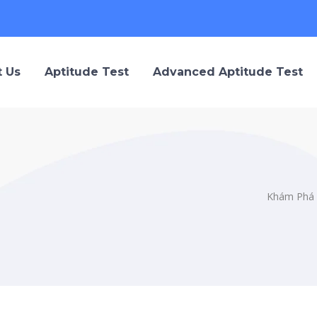
 Us
Aptitude Test
Advanced Aptitude Test
Khám Phá Đ