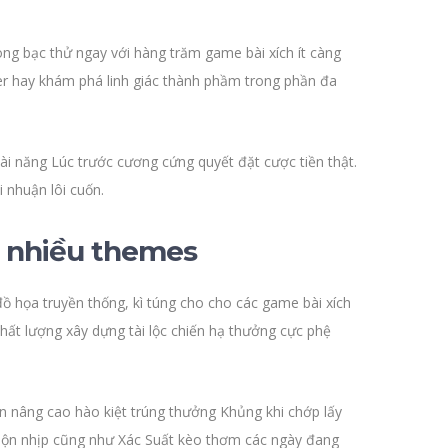
òng bạc thử ngay với hàng trăm game bài xích ít càng
er hay khám phá linh giác thành phầm trong phần đa
i năng Lúc trước cương cứng quyết đặt cược tiền thật.
 nhuận lôi cuốn.
g nhiều themes
ồ họa truyền thống, kì túng cho cho các game bài xích
hất lượng xây dựng tài lộc chiến hạ thưởng cực phệ
iên nâng cao hào kiệt trúng thưởng Khủng khi chớp lấy
nhộn nhịp cũng như Xác Suất kèo thơm các ngày đang