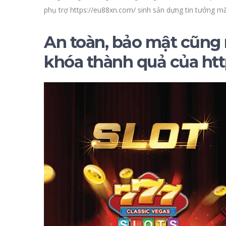
phụ trợ https://eu88xn.com/ sinh sản dựng tin tưởng mã
An toàn, bảo mật cũng 
khóa thành quả của htt