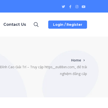
Twitter
Facebook
Instagram
Youtube
Profile
Profile
Profile
Profile
Contact Us
Login / Register
Home
ỉnh Cao Giải Trí – Truy cập https__eu88xn.com_ để trải
nghiệm đẳng cấp