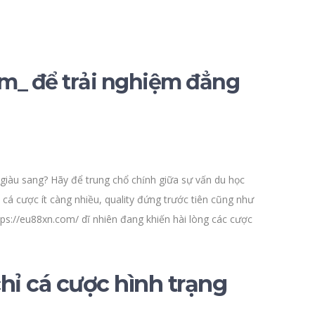
om_ để trải nghiệm đẳng
giàu sang? Hãy để trung chổ chính giữa sự vấn du học
 cá cược ít càng nhiều, quality đứng trước tiên cũng như
tps://eu88xn.com/ dĩ nhiên đang khiến hài lòng các cược
chỉ cá cược hình trạng