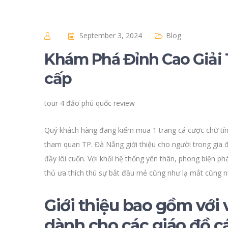
September 3, 2024
Blog
Khám Phá Đỉnh Cao Giải 
cấp
tour 4 đảo phú quốc review
Quý khách hàng đang kiếm mua 1 trang cá cược chữ tín, 
tham quan TP. Đà Nẵng giới thiệu cho người trong gia 
đầy lôi cuốn. Với khối hệ thống yên thân, phong biện p
thủ ưa thích thú sự bắt đầu mẻ cũng như lạ mắt cũng n
Giới thiệu bao gồm với 
dành cho các giáo đồ các