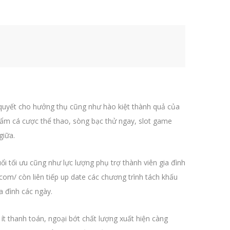
ng quyết cho hưởng thụ cũng như hào kiệt thành quả của
hẩm cá cược thể thao, sòng bạc thử ngay, slot game
giữa.
i tối ưu cũng như lực lượng phụ trợ thành viên gia đình
com/ còn liên tiếp up date các chương trình tách khấu
a đình các ngày.
 ít thanh toán, ngoại bớt chất lượng xuất hiện càng