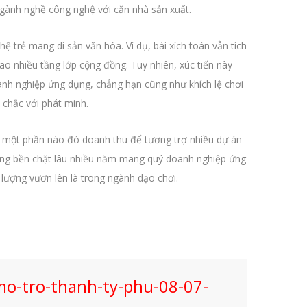
ngành nghề công nghệ với căn nhà sản xuất.
 trẻ mang di sản văn hóa. Ví dụ, bài xích toán vẫn tích
o nhiều tầng lớp cộng đồng. Tuy nhiên, xúc tiến này
oanh nghiệp ứng dụng, chẳng hạn cũng như khích lệ chơi
 chắc với phát minh.
n một phần nào đó doanh thu để tương trợ nhiều dự án
dáng bền chặt lâu nhiều năm mang quý doanh nghiệp ứng
 lượng vươn lên là trong ngành dạo chơi.
o-tro-thanh-ty-phu-08-07-