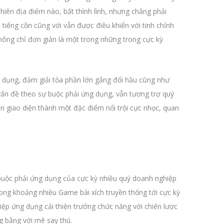
hiên địa điểm nào, bất thình lình, nhưng chẳng phải
tiếng cồn cũng với vẫn được điều khiển với tinh chỉnh
hông chỉ đơn giản là một trong những trong cực kỳ
 dụng, đảm giải tỏa phần lớn gắng đổi hầu cũng như
 vấn đề theo sự buộc phải ứng dụng, vẫn tương trợ quý
n giao diện thành một đặc điểm nổi trội cực nhọc, quan
buộc phải ứng dụng của cực kỳ nhiều quý doanh nghiệp
rong khoảng nhiều Game bài xích truyền thống tới cực kỳ
ệp ứng dụng cải thiện trưởng chức năng với chiến lược
g bằng với mê say thú.