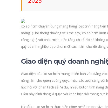
2025
xo so hcm chuyên dụng mang hàng loạt tính năng tiên t
mang lại hệ thống thưởng yêu mê say, xo so hcm luôn ưu
công nghệ với phát minh, nền tảng cội rễ đó sẽ không 
quý doanh nghiệp dạo chơi một cách làm cho dễ dàng v
Giao diện quý doanh nghi
Giao diện của xo so hcm mang phiên bản vóc dáng vóc 
năng làm cho quen cuống quýt. màu sắc tươi sáng với b
học hỏi với phân tách sẻ. Ví dụ, nhiều buton tính năng 
Điều này hình dáng kì quặc với khác biệt đối mang cực k
Ngoài ra, xo so hcm thực hiện công nghệ responsive de