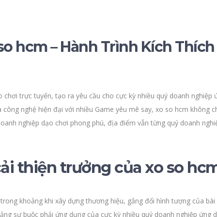
so hcm – Hành Trình Kích Thích
 chơi trực tuyến, tạo ra yêu cầu cho cực kỳ nhiều quý doanh nghiệp
iữa công nghệ hiện đại với nhiều Game yêu mê say, xo so hcm không c
ý doanh nghiệp dạo chơi phong phú, địa điểm vẫn từng quý doanh nghi
cải thiện trưởng của xo so hc
 trong khoảng khi xây dựng thương hiệu, gắng đổi hình tượng của bài 
hoảng sự buộc phải ứng dụng của cực kỳ nhiều quý doanh nghiệp ứng