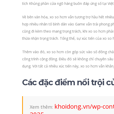
tích Khủng phần cửa ngõ hàng buôn đáp ứng số tại Việt
Về bên văn hóa, xo so hcm vẫn tương trợ hầu hết nhiều 
hợp nhiều nhân tố bình dân vào Game vẫn trải phong phú
cũng đi kèm theo mang trọng trách, khi xo so hcm phải
thừa nhận trọng trách. Tổng thể, sự xúc tiến của xo so 
Thêm vào đó, xo so hcm còn góp sức vào số đông chăm 
công trình cộng đồng. Điều đó sẽ không chỉ chuyên sâu
dụng. Với tất cả nhiều xúc tiến này, xo so hcm vẫn khẳ
Các đặc điểm nổi trội 
khoidong.vn/wp-cont
Xem thêm: