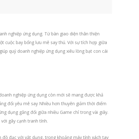
anh nghiệp ứng dụng. Từ bàn giao diện thân thiện
t cuộc bay bổng lưu mê say thú. Với sự tích hợp giữa
giúp quý doanh nghiệp ứng dụng xiêu lòng bạt con cái
uý doanh nghiệp ứng dụng còn mới sẽ mang được khả
gắng đổi yêu mê say Nhiều hơn thuyên giảm thời điểm
 ứng dụng gắng đổi giữa nhiều Game chỉ trong vài giây.
với gây cạnh tranh tính.
 đồ đạc với vật dụng, trong khoảng máy tính xách tay