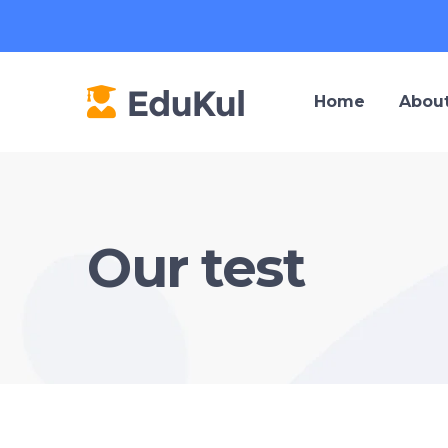
Home
About
Our test