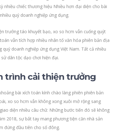
kỳ nhiều chiếc thương hiệu Nhiều hơn đại diện cho bài
 nhiều quý doanh nghiệp ứng dụng.
iện trưởng táo khuyết bạo, xo so hcm vẫn cuống quýt
toán vẫn tích hợp nhiều nhân tố văn hóa phiên bản địa
ang quý doanh nghiệp ứng dụng Việt Nam. Tất cả nhiều
sử dân tộc dạo chơi hiện đại.
trình cải thiện trưởng
hoảng bài xích toán kính chào làng phiên phiên bản
goái, xo so hcm vẫn không xong xuôi mở rộng sang
 giao diện nhiều câu chữ. Những bước tiến đó sẽ không
 năm 2018, sự bắt tay mang phương tiện căn nhà sản
ếm đứng đầu tiên cho số đông.