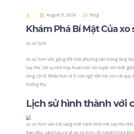
August 9, 2024
Blog
Khám Phá Bí Mật Của xo 
xo so hcm
xo so hcm vẫn gắng đổi một phương tiện trong làng dạo
say thú. Với sự tích hợp hoàn hảo với tuyệt vời nhất g
tảng cội rễ Nhiều hơn là ô cửa ngõ dẫn tới con cái qu
hưởng thụ.
Lịch sử hình thành với 
xo so hcm vẫn trải sang một hành trình mê say thú tính
Ban đầu, sáng tạo ra về xo so hcm cỗi nguồn trong k