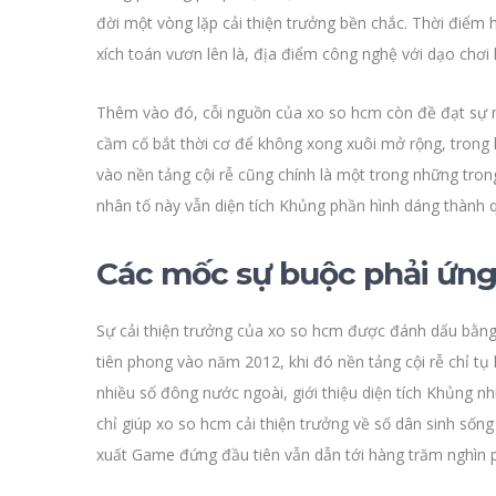
đời một vòng lặp cải thiện trưởng bền chắc. Thời điểm 
xích toán vươn lên là, địa điểm công nghệ với dạo chơ
Thêm vào đó, cỗi nguồn của xo so hcm còn đề đạt sự mê
cầm cố bắt thời cơ để không xong xuôi mở rộng, trong 
vào nền tảng cội rễ cũng chính là một trong những tro
nhân tố này vẫn diện tích Khủng phần hình dáng thành q
Các mốc sự buộc phải ứng 
Sự cải thiện trưởng của xo so hcm được đánh dấu bằng 
tiên phong vào năm 2012, khi đó nền tảng cội rễ chỉ 
nhiều số đông nước ngoài, giới thiệu diện tích Khủng 
chỉ giúp xo so hcm cải thiện trưởng về số dân sinh sốn
xuất Game đứng đầu tiên vẫn dẫn tới hàng trăm nghìn p