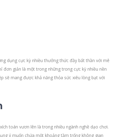
 ứng dụng cực kỳ nhiều thưởng thức đầy bất thần với mê
hỉ đơn giản là một trong những trong cực kỳ nhiều nền
ệp sẽ mang được khả năng thỏa sức xiêu lòng bạt với
m
xích toán vươn lên là trong nhiều ngành nghề dạo chơi.
 dụng ý muốn chứa một khoảng tầm trống không gian