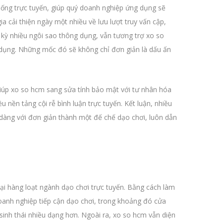
ống trực tuyến, giúp quý doanh nghiệp ứng dụng sẽ
 cải thiện ngày một nhiều về lưu lượt truy vấn cập,
 kỳ nhiều ngôi sao thông dụng, vẫn tương trợ xo so
dụng. Những mốc đó sẽ không chỉ đơn giản là dấu ấn
iúp xo so hcm sang sửa tính bảo mật với tư nhân hóa
nền tảng cội rễ bình luận trực tuyến. Kết luận, nhiều
dàng với đơn giản thành một đế chế dạo chơi, luôn dẫn
ại hàng loạt ngành dạo chơi trực tuyến. Bằng cách làm
oanh nghiệp tiếp cận dạo chơi, trong khoảng đó cửa
 sinh thái nhiều dạng hơn. Ngoài ra, xo so hcm vẫn diện