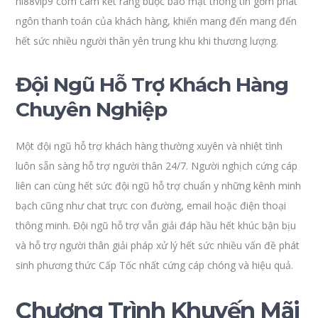
hi88vip9 com cam kết ràng buộc bảo mật thông tin gồm phát
ngôn thanh toán của khách hàng, khiến mang đến mang đến
hết sức nhiều người thân yên trung khu khi thương lượng.
Đội Ngũ Hỗ Trợ Khách Hàng
Chuyên Nghiệp
Một đội ngũ hỗ trợ khách hàng thường xuyên và nhiệt tình
luôn sẵn sàng hỗ trợ người thân 24/7. Người nghịch cứng cáp
liên can cùng hết sức đội ngũ hỗ trợ chuẩn y những kênh minh
bạch cũng như chat trực con đường, email hoặc điện thoại
thông minh. Đội ngũ hỗ trợ vẫn giải đáp hầu hết khúc bận bịu
và hỗ trợ người thân giải pháp xử lý hết sức nhiều vấn đề phát
sinh phương thức Cấp Tốc nhất cứng cáp chóng và hiệu quả.
Chương Trình Khuyến Mãi