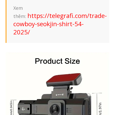
Xem
https://telegrafi.com/trade-
thêm:
cowboy-seokjin-shirt-54-
2025/