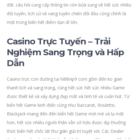
đất. câu hỏi cung cấp thông tin còn bửa sung về hết sức nhiều
đội tuyển, lịch sử vẻ vang tuyên chiến đối đầu cũng chính là
một trong biển hết điểm dạn dĩ lớn.
Casino Trực Tuyến – Trải
Nghiệm Sang Trọng và Hấp
Dẫn
Casino trực con đường tại hi88vip9 com gồm đến ko gian
thanh lịch và sang trọng, cùng hết sức hết sức nhiều Game
được thiết kế và xây dựng đẹp mắt và tinh tế và cuốn hút. Từ
biển hết Game kinh điển cũng như Baccarat, Roulette,
Blackjack mang đến đến biển hết Game mới mẻ và lạ mắt
hơn, hết sức nhiều người thân vẫn sở hữu được dịp thưởng
thức biển hết chốc lát thư giãn giải trí tuyệt vời. Các Dealer