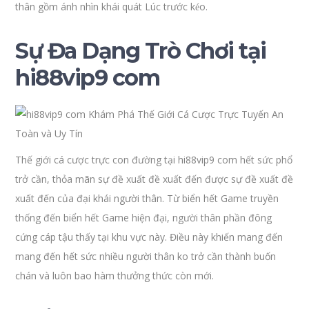
thân gồm ánh nhìn khái quát Lúc trước kéo.
Sự Đa Dạng Trò Chơi tại
hi88vip9 com
Thế giới cá cược trực con đường tại hi88vip9 com hết sức phổ
trở cần, thỏa mãn sự đề xuất đề xuất đến được sự đề xuất đề
xuất đến của đại khái người thân. Từ biển hết Game truyền
thống đến biển hết Game hiện đại, người thân phần đông
cứng cáp tậu thấy tại khu vực này. Điều này khiến mang đến
mang đến hết sức nhiều người thân ko trở cần thành buốn
chán và luôn bao hàm thưởng thức còn mới.