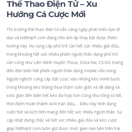
Thể Thao Điện Tử – Xu
Hướng Cá Cược Mới
Thị trường thể thao điện tử vẫn càng ngày phát triển dạn dĩ
dạn và hi88vip9 com đang nôn ấm áp thay bắt được thiên
hướng này. Họ cung cấp phổ trở cần hết sức nhiều giải đấu,
trong khoảng hết sức nhiều phiên người thân dạng phổ trở
cần cũng như Liên Minh Huyền Thoại, Dota hai, CS:GO mang
đến đến biển hết phiên người thân dạng mobile vẫn nóng.
Người nghịch cứng cáp đặt cược vào những kèo minh bạch,
trong khoảng kèo thắng thua thảm solo giản và dễ dàng và
solo giản đến biển hết kèo đa hợp hơn cũng như tổng số kill,
thời điểm hoàn thành xuôi trận đấu,… Điều này hình dạng
cuốn hút và kịch tính mang đến hết sức nhiều người thân. Sự
cập nhật đứng chắc về hết sức nhiều giải đấu và kèo cược
giúp hi88vip9 com luôn giữ được mức gian nan bên trên trái