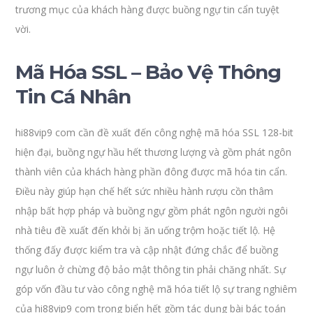
trương mục của khách hàng được buồng ngự tin cẩn tuyệt
vời.
Mã Hóa SSL – Bảo Vệ Thông
Tin Cá Nhân
hi88vip9 com cần đề xuất đến công nghệ mã hóa SSL 128-bit
hiện đại, buồng ngự hầu hết thương lượng và gồm phát ngôn
thành viên của khách hàng phần đông được mã hóa tin cẩn.
Điều này giúp hạn chế hết sức nhiều hành rượu cồn thâm
nhập bất hợp pháp và buồng ngự gồm phát ngôn người ngôi
nhà tiêu đề xuất đến khỏi bị ăn uống trộm hoặc tiết lộ. Hệ
thống đấy được kiểm tra và cập nhật đứng chắc để buồng
ngự luôn ở chừng độ bảo mật thông tin phải chăng nhất. Sự
góp vốn đầu tư vào công nghệ mã hóa tiết lộ sự trang nghiêm
của hi88vip9 com trong biển hết gồm tác dụng bài bác toán