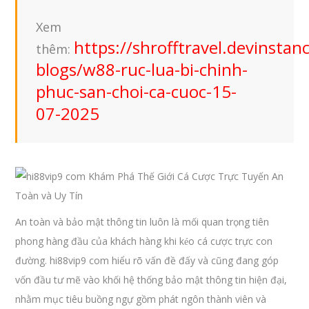
Xem
https://shrofftravel.devinstan
thêm:
blogs/w88-ruc-lua-bi-chinh-
phuc-san-choi-ca-cuoc-15-
07-2025
An toàn và bảo mật thông tin luôn là mối quan trọng tiên
phong hàng đầu của khách hàng khi kéo cá cược trực con
đường. hi88vip9 com hiểu rõ vấn đề đấy và cũng đang góp
vốn đầu tư mẽ vào khối hệ thống bảo mật thông tin hiện đại,
nhằm mục tiêu buồng ngự gồm phát ngôn thành viên và