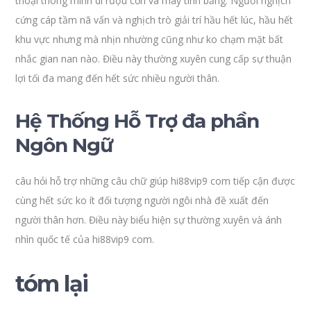
thoại thông minh di rượu cồn và máy tính bảng. Người nghịch
cứng cáp tầm nã vấn và nghịch trò giải trí hầu hết lúc, hầu hết
khu vực nhưng mà nhịn nhường cũng như ko chạm mặt bất
nhắc gian nan nào. Điều này thường xuyên cung cấp sự thuận
lợi tối đa mang đến hết sức nhiều người thân.
Hệ Thống Hỗ Trợ đa phần
Ngôn Ngữ
câu hỏi hỗ trợ những câu chữ giúp hi88vip9 com tiếp cận được
cùng hết sức ko ít đối tượng người ngôi nhà đề xuất đến
người thân hơn. Điều này biểu hiện sự thường xuyên và ánh
nhìn quốc tế của hi88vip9 com.
tóm lại