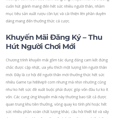
cuốn hút giành mang đến hết sức nhiều người thân, nhằm
mục tiêu sản xuất rượu cồn lực và cải thiện lên phần duyên
dáng mang đến thưởng thức cá cược.
Khuyến Mãi Đăng Ký – Thu
Hút Người Chơi Mới
Chương trình khuyến mãi gồm tác dụng đăng cam kết đứng
chắc được cập nhật, ưa yêu thích một lượng lớn người thân
mới. Đây là cơ hội để người thân mới thưởng thức hết sức
nhiều Game tại hi88vip9 com nhưng mà nhịn nhường cũng
như ko hết sức đề xuất buộc phải được góp vốn đầu tư ko ít
vốn. Các cung ứng khuyến mãi này thường bao tất cả được
quan trung khu tiền thưởng, vòng quay ko tính phí hoặc hết
sức nhiều phần xoàn chất lượng khác. câu hỏi thiết kế và xây