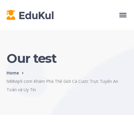
Our test
Home
hi88vip9 com Khám Phá Thế Giới Cá Cược Trực Tuyến An
Toàn và Uy Tín