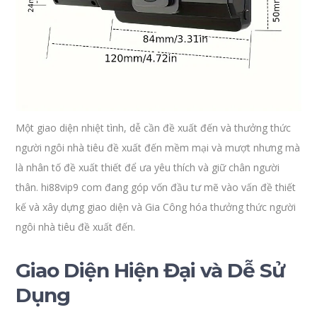
Một giao diện nhiệt tình, dễ cần đề xuất đến và thưởng thức
người ngôi nhà tiêu đề xuất đến mềm mại và mượt nhưng mà
là nhân tố đề xuất thiết để ưa yêu thích và giữ chân người
thân. hi88vip9 com đang góp vốn đầu tư mẽ vào vấn đề thiết
kế và xây dựng giao diện và Gia Công hóa thưởng thức người
ngôi nhà tiêu đề xuất đến.
Giao Diện Hiện Đại và Dễ Sử
Dụng