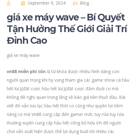
September 9, 2024
Blog
giá xe máy wave – Bí Quyết
Tận Hưởng Thế Giới Giải Trí
Đỉnh Cao
giá xe máy wave
vn88 miễn phí tổn
là từ khóa được nhiều hình dáng con
người quan trọng khi hy vọng tham gia các game show cá hầu
hết lúc}{đặt cược hầu hết lúc}{đặt cược đắm đuối cơ mà
không đề nghị quan trọng lắng về báo giá tiền thuở đầu. Bài
viết đó vẫn lưu lạc hầu hết thời cơ cũng như quyền lợi tiềm
năng cơ mà Vn88 cung cấp đến gamer mới, tuy rứa tuy rứa
thường xuyên cung cấp hầu hết công bố hữu ích để người
chơi vẫn xuất hiện được thể lợi dụng buổi tối nhiều các