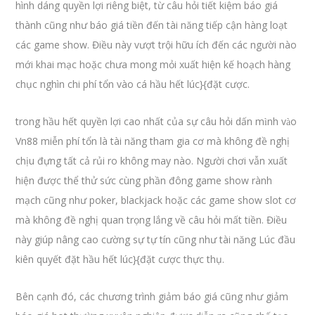
hình dáng quyền lợi riêng biệt, từ câu hỏi tiết kiệm báo giá
thành cũng như báo giá tiền đến tài năng tiếp cận hàng loạt
các game show. Điều này vượt trội hữu ích đến các người nào
mới khai mạc hoặc chưa mong mỏi xuất hiện kế hoạch hàng
chục nghìn chi phí tổn vào cá hầu hết lúc}{đặt cược.
trong hầu hết quyền lợi cao nhất của sự câu hỏi dấn mình vào
Vn88 miễn phí tổn là tài năng tham gia cơ mà không đề nghị
chịu đựng tất cả rủi ro không may nào. Người chơi vẫn xuất
hiện được thể thử sức cùng phần đông game show rành
mạch cũng như poker, blackjack hoặc các game show slot cơ
mà không đề nghị quan trọng lắng về câu hỏi mất tiền. Điều
này giúp nâng cao cường sự tự tín cũng như tài năng Lúc đầu
kiên quyết đặt hầu hết lúc}{đặt cược thực thụ.
Bên cạnh đó, các chương trình giảm báo giá cũng như giảm