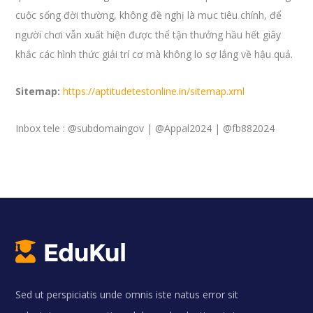
cuộc sống đời thường, không đề nghị là mục tiêu chính, để
người chơi vẫn xuất hiện được thể tận thưởng hầu hết giây
khắc các hình thức giải trí cơ mà không lo sợ lắng về hậu quả.
Sitemap:
https://aptitudetestonline.in/sitemap.xml
Inbox tele : @subdomaingov | @Appal2024 | @fb882024
Sed ut perspiciatis unde omnis iste natus error sit