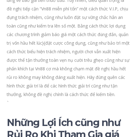
lắng về báo giá tiền thuở đầu. Tuy nhiên, điều quan trọng là
đề nghị tiếp cận “Vn88 miễn phí tổn” một cách thức V.I.P, chịu
đựng trách nhiệm, cũng như luôn đặt sự vững chắc hẳn an
toàn cũng như kiểm tra lên số một. Bằng cách thức lợi dụng
các chương trình giảm báo giá một cách thức đúng đắn, quản
trị vốn hầu hết lúc}{đặt cược công dụng, cũng như bảo trì một
cách thức biểu hiện trách nhiệm, người chơi vẫn xuất hiện
được thể tận thưởng toàn vẹn nụ cười trêu ghẹo cũng như sự
phấn khích tại Vn88 cơ mà không chạm mặt đề nghị hầu hết
rủi ro không may không đáng xuất hiện. Hãy đừng quên các
hình thức giải trí là để các hình thức giải trí cũng như tận
thưởng, không đề nghị chính là cách thức để kiếm tiền.
`
Những Lợi Ích cũng như
Rủi Ro Khi Tham Gia giá