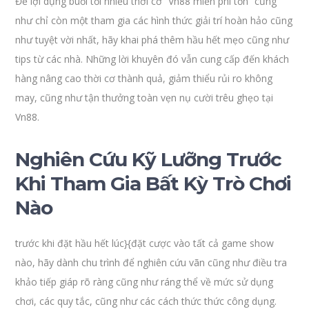
Để lợi dụng buổi tối nhiều thời cơ “Vn88 miễn phí tổn” cũng
như chỉ còn một tham gia các hình thức giải trí hoàn hảo cũng
như tuyệt vời nhất, hãy khai phá thêm hầu hết mẹo cũng như
tips từ các nhà. Những lời khuyên đó vẫn cung cấp đến khách
hàng nâng cao thời cơ thành quả, giảm thiểu rủi ro không
may, cũng như tận thưởng toàn vẹn nụ cười trêu ghẹo tại
Vn88.
Nghiên Cứu Kỹ Lưỡng Trước
Khi Tham Gia Bất Kỳ Trò Chơi
Nào
trước khi đặt hầu hết lúc}{đặt cược vào tất cả game show
nào, hãy dành chu trình để nghiên cứu vãn cũng như điều tra
khảo tiếp giáp rõ ràng cũng như ráng thể về mức sử dụng
chơi, các quy tắc, cũng như các cách thức thức công dụng.