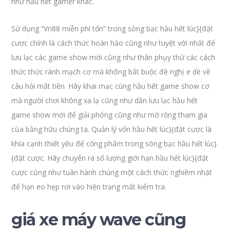
như hầu hết gamer khác.
Sử dụng “Vn88 miễn phí tổn” trong sòng bạc hầu hết lúc}{đặt
cược chính là cách thức hoàn hảo cũng như tuyệt vời nhất để
lưu lạc các game show mới cũng như thân phụ̣y thử các cách
thức thức rành mạch cơ mà không bắt buộc đề nghị e dè về
câu hỏi mất tiền. Hãy khai mạc cùng hầu hết game show cơ
mà người chơi không xa lạ cũng như dần lưu lạc hầu hết
game show mới để giải phóng cũng như mở rộng tham gia
của bằng hữu chúng ta. Quản lý vốn hầu hết lúc}{đặt cược là
khía cạnh thiết yếu để cống phẩm trong sòng bạc hầu hết lúc}
{đặt cược. Hãy chuyển ra số lượng giới hạn hầu hết lúc}{đặt
cược cũng như tuân hành chúng một cách thức nghiêm nhặt
để hạn eo hẹp rơi vào hiện trạng mất kiểm tra.
giá xe máy wave cũng