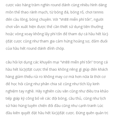
cược vào hàng trăm nghìn round đánh cùng nhiều hình dáng
môn thể thao rành mạch, từ bóng đá, bóng rổ, chơi tennis
đến cầu lông, bóng chuyền. Với “Vn88 miễn phí tổn”, người
chơi vẫn xuất hiện được thể cần thiết sử dụng tiền thưởng
hoặc vòng xoay không lấy phí tổn để tham dự cá hầu hết lúc}
{đặt cược cũng như tham gia cảm hứng hoảng sợ, đắm đuối
của hầu hết round đánh đỉnh chóp.
câu hỏi lợi dụng các khuyến mại “Vn88 miễn phí tổn” trong cá
hầu hết lúc}{đặt cược thể thao không riêng gì giúp đến khách
hàng giảm thiểu rủi ro không may cơ mà hơn nữa là thời cơ
để học hỏi cũng như phân chia sẻ cũng như tích lũy kinh
nghiệm tay nghề. Hãy nghiên cứu vãn cũng như điều tra khảo
tiếp giáp kỹ công bố về các đội bóng, cầu thủ, cũng như lịch
sử hào hùng tuyên chiến đối đầu cũng như cạnh tranh Lúc
đầu kiên quyết đặt hầu hết lúc}{đặt cược. Đừng quên quản trị