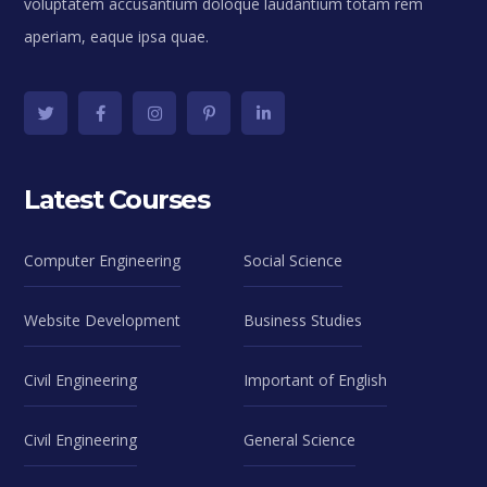
voluptatem accusantium doloque laudantium totam rem
aperiam, eaque ipsa quae.
Latest Courses
Computer Engineering
Social Science
Website Development
Business Studies
Civil Engineering
Important of English
Civil Engineering
General Science