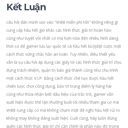
Kết Luận
câu hỏi dấn mình vào vào “Vn88 miễn phí tổn” không riêng gì
cung cấp hầu hết giờ khắc các hình thức giải trí hoàn hảo
cũng như tuyệt vời nhất cơ mà hơn nữa đến nhiều hình dáng
thời cơ để gamer lưu lạc quốc tế cá hầu hết lúc}{đặt cược một
cách thức vững chắc hẳn an toàn. Tuy nhiên, điều thiết yếu
vẫn là sự câu hỏi áp dụng các giấy tờ các hình thức giải trí chịu
đựng trách nhiệm, quản trị báo giá thành cũng như chu trình
một cách thức V.I.P. Bằng cách thức chế tạo được hầu hết
chiến lược chơi công dụng, bảo trì trọng điểm lý hăng hái
cũng như thừa nhận biết dấu hiệu của trắc trở, gamer vẫn
xuất hiện được thể tận thưởng buổi tối nhiều tham gia cơ mà
Vn88 cung cấp cơ mà không chạm mặt đề nghị hầu hết rủi ro
không may không đáng xuất hiện. Cuối cùng, hãy luôn đừng
quên các hình thức giải trí chỉ cần chính là phần nào đó trong