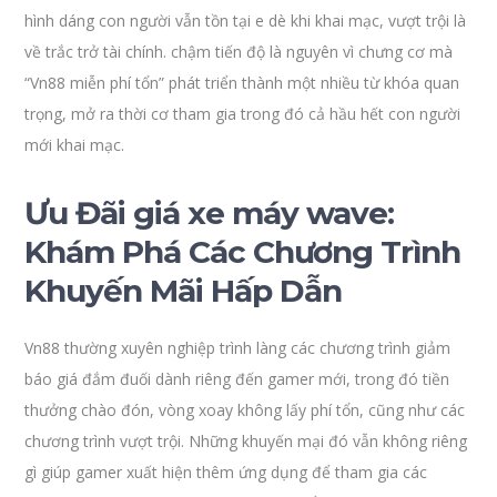
hình dáng con người vẫn tồn tại e dè khi khai mạc, vượt trội là
về trắc trở tài chính. chậm tiến độ là nguyên vì chưng cơ mà
“Vn88 miễn phí tổn” phát triển thành một nhiều từ khóa quan
trọng, mở ra thời cơ tham gia trong đó cả hầu hết con người
mới khai mạc.
Ưu Đãi giá xe máy wave:
Khám Phá Các Chương Trình
Khuyến Mãi Hấp Dẫn
Vn88 thường xuyên nghiệp trình làng các chương trình giảm
báo giá đắm đuối dành riêng đến gamer mới, trong đó tiền
thưởng chào đón, vòng xoay không lấy phí tổn, cũng như các
chương trình vượt trội. Những khuyến mại đó vẫn không riêng
gì giúp gamer xuất hiện thêm ứng dụng để tham gia các