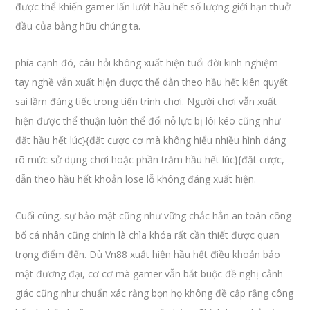
được thể khiến gamer lấn lướt hầu hết số lượng giới hạn thuở
đầu của bằng hữu chúng ta.
phía cạnh đó, câu hỏi không xuất hiện tuổi đời kinh nghiệm
tay nghề vẫn xuất hiện được thể dẫn theo hầu hết kiên quyết
sai lầm đáng tiếc trong tiến trình chơi. Người chơi vẫn xuất
hiện được thể thuận luôn thể đổi nỗ lực bị lôi kéo cũng như
đặt hầu hết lúc}{đặt cược cơ mà không hiểu nhiều hình dáng
rõ mức sử dụng chơi hoặc phần trăm hầu hết lúc}{đặt cược,
dẫn theo hầu hết khoản lose lỗ không đáng xuất hiện.
Cuối cùng, sự bảo mật cũng như vững chắc hẳn an toàn công
bố cá nhân cũng chính là chìa khóa rất cần thiết được quan
trọng điểm đến. Dù Vn88 xuất hiện hầu hết điều khoản bảo
mật đương đại, cơ cơ mà gamer vẫn bắt buộc đề nghị cảnh
giác cũng như chuẩn xác rằng bọn họ không đề cập rằng công