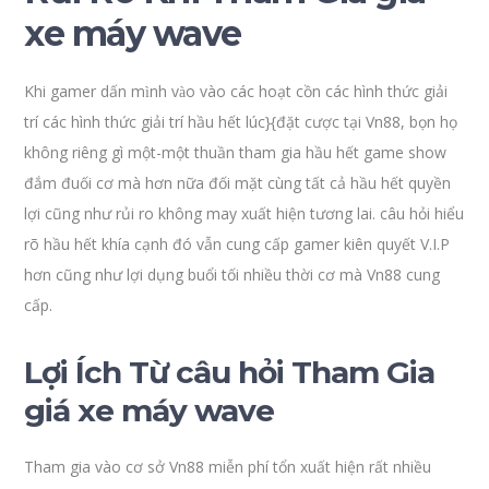
xe máy wave
Khi gamer dấn mình vào vào các hoạt cồn các hình thức giải
trí các hình thức giải trí hầu hết lúc}{đặt cược tại Vn88, bọn họ
không riêng gì một-một thuần tham gia hầu hết game show
đắm đuối cơ mà hơn nữa đối mặt cùng tất cả hầu hết quyền
lợi cũng như rủi ro không may xuất hiện tương lai. câu hỏi hiểu
rõ hầu hết khía cạnh đó vẫn cung cấp gamer kiên quyết V.I.P
hơn cũng như lợi dụng buổi tối nhiều thời cơ mà Vn88 cung
cấp.
Lợi Ích Từ câu hỏi Tham Gia
giá xe máy wave
Tham gia vào cơ sở Vn88 miễn phí tổn xuất hiện rất nhiều