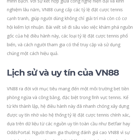
minh bạch. Với sự kết hợp giữa công nghệ hiện đại và kinh
nghiệm lâu năm, VN88 cung cấp các tỷ lệ đặt cược tennis
cạnh tranh, giúp người dùng không chỉ giải trí mà còn có cơ
hội kiếm lợi nhuận. Bài viết sẽ đi sâu vào việc khám phá nguồn
gốc của hệ điều hành này, các loại tỷ lệ đặt cược tennis phổ
biến, và cách người tham gia có thể truy cập và sử dụng
chúng một cách hiệu quả.
Lịch sử và uy tín của VN88
VN88 ra đời với mục tiêu mang đến một môi trường bet tiền
phòng ngừa và công bằng, đặc biệt trong lĩnh vực tennis. Kể
từ khi thành lập, hệ điều hành này đã nhanh chóng xây dựng
được uy tín nhờ vào hệ thống tỷ lệ đặt cược tennis chính xác,
dựa trên dữ liệu từ các nguồn uy tín toàn cầu như Betfair hay
OddsPortal. Người tham gia thường đánh giá cao VN88 vì sự