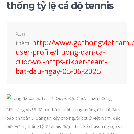
thống tỷ lệ cá độ tennis
Xem
http://www.gothongvietnam.
thêm:
user-profile/huong-dan-ca-
cuoc-voi-https-rikbet-team-
bat-dau-ngay-05-06-2025
Nền tảng VN88 đã trở thành một trong những địa chỉ đảm
bảo an toàn & đáng tin cậy cho người bet ở Việt Nam, đặc
biệt với hệ thống tỷ lệ tennis được thiết kế chuyên nghiệp và