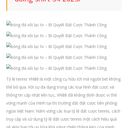
Tỷ lệ tennis VN88 là một công cụ hữu ích mà người bet không
thể bỏ qua. Với sự đa dạng trong các loại hình đặt cược và
thông tin cập nhật liên tục, VN88 đã khẳng định được vị thế
vững mạnh của mình tại thị trường đặt đặt cược tiền phòng
ngừa Việt Nam. Nắm vững các loại tỷ lệ đặt cược tennis, cách
truy cập và sử dụng tỷ lệ đặt cược tennis một cách hiệu quả
sẽ giúp bạn tối ưu hóa khả năng chiến thắng kèo của mình.