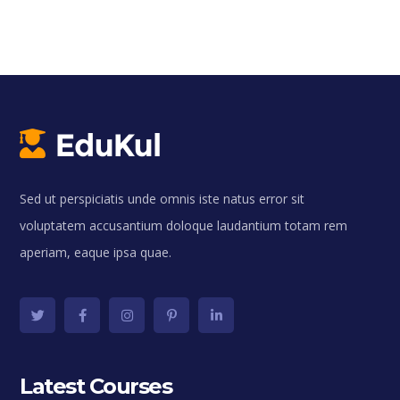
Sed ut perspiciatis unde omnis iste natus error sit
voluptatem accusantium doloque laudantium totam rem
aperiam, eaque ipsa quae.
Latest Courses