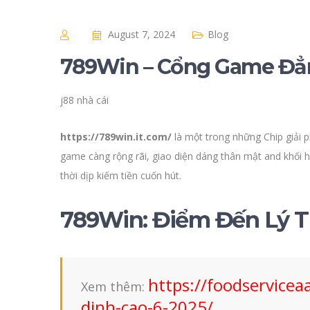
August 7, 2024
Blog
789Win – Cổng Game Đẳng
j88 nhà cái
https://789win.it.com/
là một trong những Chip giải 
game càng rộng rãi, giao diện dáng thân mật and khối 
thời dịp kiếm tiền cuốn hút.
789Win: Điểm Đến Lý 
https://foodservice
Xem thêm:
dinh-cao-6-2025/