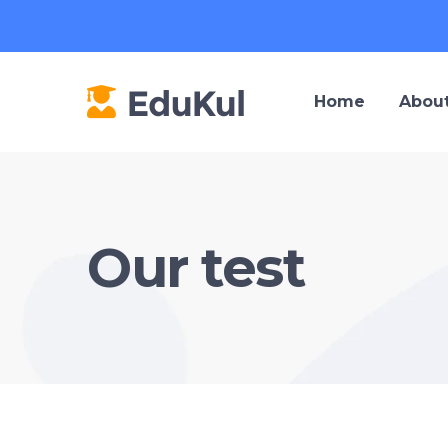
Home
About
Our test