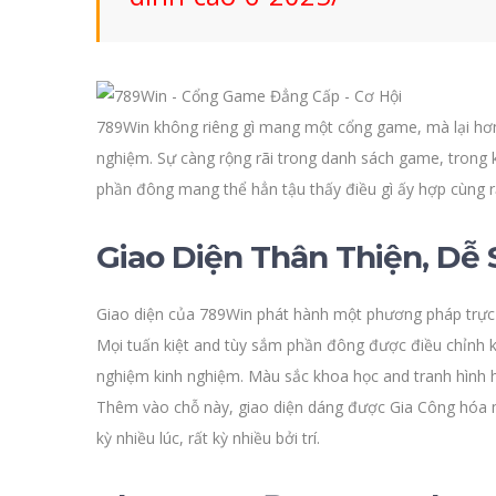
789Win không riêng gì mang một cổng game, mà lại hơn n
nghiệm. Sự càng rộng rãi trong danh sách game, trong 
phần đông mang thể hẳn tậu thấy điều gì ấy hợp cùng rấ
Giao Diện Thân Thiện, Dễ
Giao diện của 789Win phát hành một phương pháp trực 
Mọi tuấn kiệt and tùy sắm phần đông được điều chỉnh k
nghiệm kinh nghiệm. Màu sắc khoa học and tranh hình 
Thêm vào chỗ này, giao diện dáng được Gia Công hóa m
kỳ nhiều lúc, rất kỳ nhiều bởi trí.