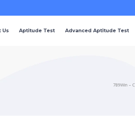
 Us
Aptitude Test
Advanced Aptitude Test
789Win – C