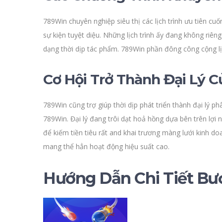
789Win chuyên nghiệp siêu thị các lịch trình ưu tiên cu
sự kiện tuyệt diệu. Những lịch trình ấy đang không riên
dạng thời dịp tác phẩm. 789Win phần đông công cộng lịc
Cơ Hội Trở Thành Đại Lý 
789Win cũng trợ giúp thời dịp phát triển thành đại lý 
789Win. Đại lý đang trôi dạt hoả hồng dựa bên trên lợi n
để kiếm tiền tiêu rất and khai trương màng lưới kinh d
mang thể hẳn hoạt động hiệu suất cao.
Hướng Dẫn Chi Tiết Bư